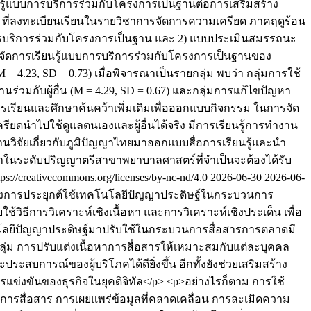
ียนรู้แบบการบริการร่วมกับโครงการเป็นฐานต่อการเสริมสร้าง
ที่ลงทะเบียนเรียนในรายวิชาการจัดการความเครียด ภาคฤดูร้อน
บการบริการร่วมกับโครงการเป็นฐาน และ 2) แบบประเมินสมรรถนะ
ารจัดการเรียนรู้แบบการบริการร่วมกับโครงการเป็นฐานของ
3, SD = 0.73) เมื่อพิจารณาเป็นรายกลุ่ม พบว่า กลุ่มการใช้
นร่วมกับผู้อื่น (M = 4.29, SD = 0.67) และกลุ่มการแก้ไขปัญหา
ารเรียนและศึกษาค้นคว้าเพิ่มเติมเพื่อออกแบบกิจกรรม ในการจัด
ดนำไปใช้ดูแลตนเองและผู้อื่นได้จริง มีการเรียนรู้การทำงาน
านวิจัยเกี่ยวกับภูมิปัญญาไทยมาออกแบบสื่อการเรียนรู้และนำ
ในระดับปริญญาตรีสาขาพยาบาลศาสตร์ที่จำเป็นจะต้องได้รับ
s://creativecommons.org/licenses/by-nc-nd/4.0
2026-06-30
2026-06-
ของการประยุกต์ใช้เทคโนโลยีปัญญาประดิษฐ์ในกระบวนการ
ธีการวิเคราะห์เชิงเนื้อหา และการวิเคราะห์เชิงประเด็น เพื่อ
นโลยีปัญญาประดิษฐ์มาปรับใช้ในกระบวนการสื่อสารการตลาดมี
ม การปรับแต่งเนื้อหาการสื่อสารให้เหมาะสมกับแต่ละบุคคล
บการณ์ของผู้บริโภคได้ดียิ่งขึ้น อีกทั้งยังช่วยเสริมสร้าง
ข่งขันของธุรกิจในยุคดิจิทัล</p> <p>อย่างไรก็ตาม การใช้
สื่อสาร การเผยแพร่ข้อมูลที่คลาดเคลื่อน การละเมิดความ