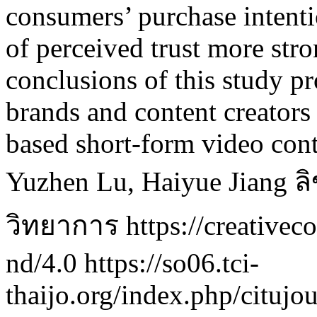
consumers’ purchase intenti
of perceived trust more st
conclusions of this study pr
brands and content creators
based short-form video cont
Yuzhen Lu, Haiyue Jiang
ล
วิทยาการ https://creativec
nd/4.0
https://so06.tci-
thaijo.org/index.php/citujo