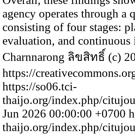
agency operates through a 
consisting of four stages: 
evaluation, and continuou
Charnnarong
ลิขสิทธิ์ (c
https://creativecommons.org
https://so06.tci-
thaijo.org/index.php/citujo
Jun 2026 00:00:00 +0700
h
thaijo.org/index.php/citujo