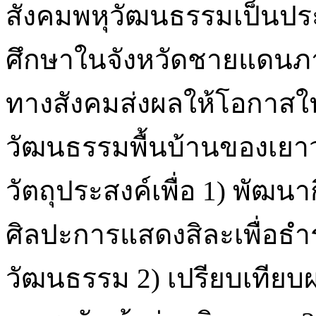
สังคมพหุวัฒนธรรมเป็นปร
ศึกษาในจังหวัดชายแดนภา
ทางสังคมส่งผลให้โอกาสใน
วัฒนธรรมพื้นบ้านของเยาวช
วัตถุประสงค์เพื่อ 1) พัฒน
ศิลปะการแสดงสิละเพื่อธำร
วัฒนธรรม 2) เปรียบเทียบผ