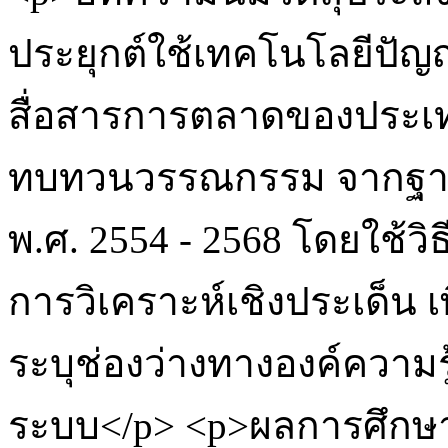
ประยุกต์ใช้เทคโนโลยีปั
สื่อสารการตลาดของประเท
ทบทวนวรรณกรรม จากฐานข
พ.ศ. 2554 - 2568 โดยใช้วิธ
การวิเคราะห์เชิงประเด็น 
ระบุช่องว่างทางองค์ความรู
ระบบ</p> <p>ผลการศึกษ