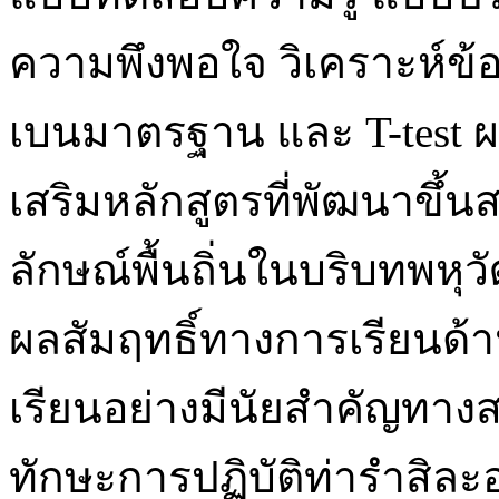
ความพึงพอใจ วิเคราะห์ข้อม
เบนมาตรฐาน และ T-test ผ
เสริมหลักสูตรที่พัฒนาขึ้
ลักษณ์พื้นถิ่นในบริบทพห
ผลสัมฤทธิ์ทางการเรียนด้า
เรียนอย่างมีนัยสำคัญทางสถิ
ทักษะการปฏิบัติท่ารำสิละอย