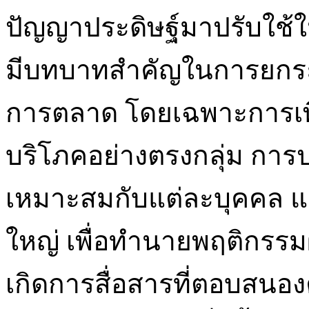
ปัญญาประดิษฐ์มาปรับใช
มีบทบาทสำคัญในการยกระ
การตลาด โดยเฉพาะการเพิ
บริโภคอย่างตรงกลุ่ม การป
เหมาะสมกับแต่ละบุคคล แ
ใหญ่ เพื่อทำนายพฤติกรรมผ
เกิดการสื่อสารที่ตอบสน