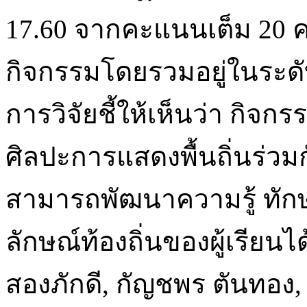
17.60 จากคะแนนเต็ม 20 
กิจกรรมโดยรวมอยู่ในระดับม
การวิจัยชี้ให้เห็นว่า กิจก
ศิลปะการแสดงพื้นถิ่นร่ว
สามารถพัฒนาความรู้ ทั
ลักษณ์ท้องถิ่นของผู้เรียน
สองภักดี, กัญชพร ตันทอง