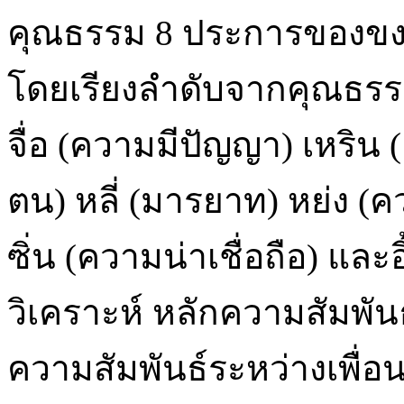
คุณธรรม 8 ประการของขงจื
โดยเรียงลำดับจากคุณธรรมที
จื่อ (ความมีปัญญา) เหริน
ตน) หลี่ (มารยาท) หย่ง 
ซิ่น (ความน่าเชื่อถือ) แ
วิเคราะห์ หลักความสัมพัน
ความสัมพันธ์ระหว่างเพื่อ