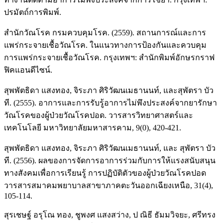
ปรมัตถ์การพิมพ์.
สำนักวัณโรค กรมควบคุมโรค. (2559). สถานการณ์และการ
แพร่กระจายเชื้อวัณโรค. ในแนวทางการป้องกันและควบคุม
การแพร่กระจายเชื้อวัณโรค. กรุงเทพฯ: สำนักพิมพ์อักษรกราฟ
ฟิคแอนดีไซน์.
สุพพัตธิดา แสงทอง, จิระภา ศิริวัฒนเมธานนท์, และสุพัตรา บัว
ที. (2555). อาการและการรับรู้อาการไม่พึงประสงค์จากยารักษา
วัณโรคของผู้ป่วยวัณโรคปอด. วารสารวิทยาศาสตร์และ
เทคโนโลยี มหาวิทยาลัยมหาสารคาม, 9(0), 420-421.
สุพพัตธิดา แสงทอง, จิระภา ศิริวัฒนเมธานนท์, และ สุพัตรา บัว
ที. (2556). ผลของการจัดการอาการร่วมกับการให้แรงสนับสนุน
ทางสังคมเพื่อการเรียนรู้ การปฏิบัติตัวของผู้ป่วยวัณโรคปอด
วารสารสมาคมพยาบาลสาขาภาคตะวันออกเฉียงเหนือ, 31(4),
105-114.
สุรเชษฐ์ อรุโณ ทอง, ชูพงศ แสงสว่าง, ป ณิธี ธัมมวิจยะ, ศรีทรง