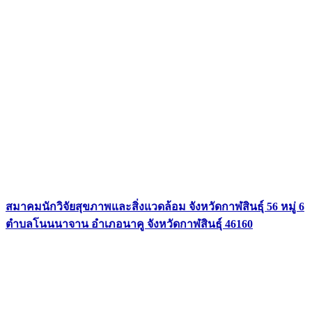
สมาคมนักวิจัยสุขภาพและสิ่งแวดล้อม จังหวัดกาฬสินธุ์ 56 หมู่ 6
ตำบลโนนนาจาน อำเภอนาคู จังหวัดกาฬสินธุ์ 46160