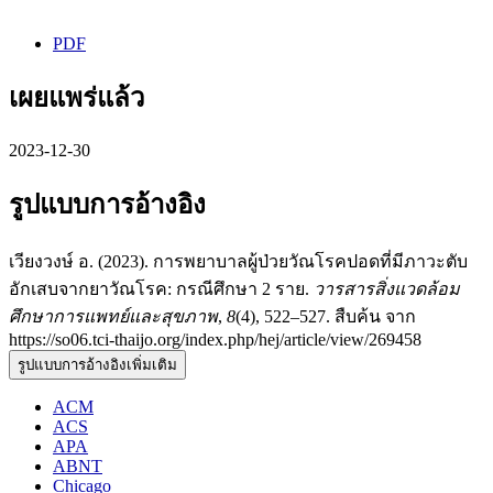
PDF
เผยแพร่แล้ว
2023-12-30
รูปแบบการอ้างอิง
เวียงวงษ์ อ. (2023). การพยาบาลผู้ป่วยวัณโรคปอดที่มีภาวะตับ
อักเสบจากยาวัณโรค: กรณีศึกษา 2 ราย.
วารสารสิ่งแวดล้อม
ศึกษาการแพทย์และสุขภาพ
,
8
(4), 522–527. สืบค้น จาก
https://so06.tci-thaijo.org/index.php/hej/article/view/269458
รูปแบบการอ้างอิงเพิ่มเติม
ACM
ACS
APA
ABNT
Chicago