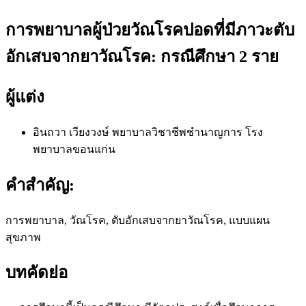
การพยาบาลผู้ป่วยวัณโรคปอดที่มีภาวะตับ
อักเสบจากยาวัณโรค: กรณีศึกษา 2 ราย
ผู้แต่ง
อินถวา เวียงวงษ์
พยาบาลวิชาชีพชำนาญการ โรง
พยาบาลขอนแก่น
คำสำคัญ:
การพยาบาล, วัณโรค, ตับอักเสบจากยาวัณโรค, แบบแผน
สุขภาพ
บทคัดย่อ