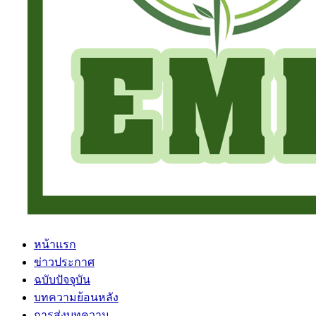
หน้าแรก
ข่าวประกาศ
ฉบับปัจจุบัน
บทความย้อนหลัง
การส่งบทความ