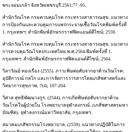
พระจอมเกล้า จังหวัดเพชรบุรี.2561:77 -95.
สำนักวัณโรค กรมควบคุมโรค กระทรวงสาธารณสุข. แนวทาง
การป้องกันและควบคุมการแพร่กระจายเชื้อวัณโรคพิมพ์ครั้งที่
1. กรุงเทพฯ: สำนักพิมพ์อักษรกราฟฟิคแอนด์ดีไซน์; 2559.
สำนักวัณโรค กรมควบคุมโรค กระทรวงสาธารณสุข. แนวทาง
การควบคุมวัณโรคประเทศไทย พ.ศ.2564.พิมพ์ครั้งที่ 1.
กรุงเทพฯ: สำนักพิมพ์อักษรกราฟฟิคแอนด์ดีไซน์; 2564.
วิลาวัณย์ ทองเรือง (2555). ภาวะพิษต่อตับจากยาต้านวัณโรค:
อุบัติการณ์ กลไก และการจัดการวารสารไทยเภสัชศาสตร์และ
วิทยาการสุขภาพ, 7(4), 107-204.
วิศาล สุทธิพัฒนางกูร. (2544). การเกิดพิษต่อตับจากยาต้าน
วัณโรคในผู้ป่วยใน โรงพยาบาลจุฬาลงกรณ์. (เภสัชศาสตรมหา
บัณฑิต). จุฬาลงกรณ์มหาวิทยาลัย, กรุงเทพฯ.
สมาคมเภสัชกรรมโรงพยาบาล. (2559). แนวทางปฎิบัติในการ
ทำงานติดตามอาการไม่พึงประสงค์จากการใช้ยา. กรุงเทพฯ: