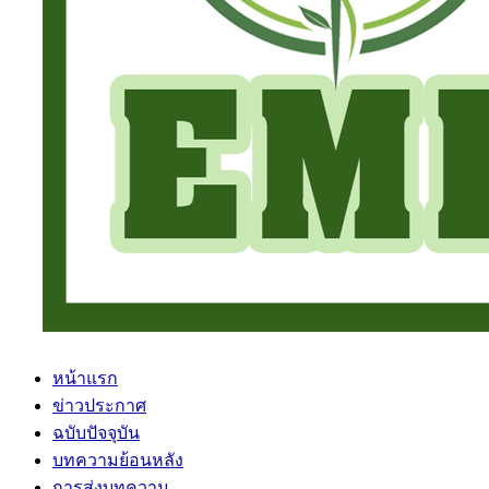
หน้าแรก
ข่าวประกาศ
ฉบับปัจจุบัน
บทความย้อนหลัง
การส่งบทความ