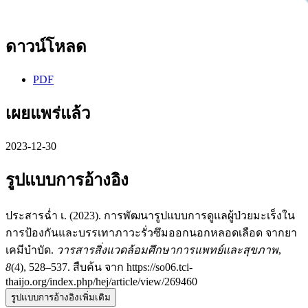
ดาวน์โหลด
PDF
เผยแพร่แล้ว
2023-12-30
รูปแบบการอ้างอิง
ประสารฉ่ำ เ. (2023). การพัฒนารูปแบบการดูแลผู้ป่วยมะเร็งใน
การป้องกันและบรรเทาภาวะรั่วซึมออกนอกหลอดเลือด จากยา
เคมีบำบัด.
วารสารสิ่งแวดล้อมศึกษาการแพทย์และสุขภาพ
,
8
(4), 528–537. สืบค้น จาก https://so06.tci-
thaijo.org/index.php/hej/article/view/269460
รูปแบบการอ้างอิงเพิ่มเติม