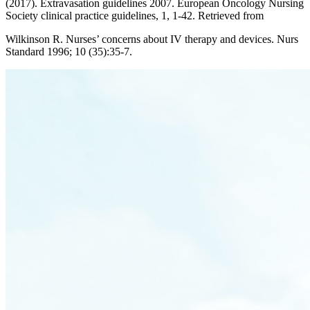
(2017). Extravasation guidelines 2007. European Oncology Nursing
Society clinical practice guidelines, 1, 1-42. Retrieved from
Wilkinson R. Nurses’ concerns about IV therapy and devices. Nurs
Standard 1996; 10 (35):35-7.