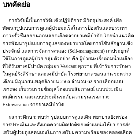
บทคัดย่อ
การวิจัยนี้เป็นการวิจัยเชิงปฏิบัติการ มีวัตถุประสงค์ เพื่อ
พัฒนารูปแบบการดูแลผู้ป่วยมะเร็งในการป้องกันและบรรเทา
ภาวะรั่วซึมออกนอกหลอดเลือดจากยาเคมีบำบัด โดยนำแนวคิด
การพัฒนารูปแบบการดูแลของพยาบาลโดยการใช้หลักฐานเชิง
ประจักษ์ และการจัดการตนเอง (Self-management) มาประยุกต์
ใช้ในการดูแลผู้ป่วย กลุ่มตัวอย่าง คือ ผู้ป่วยมะเร็งต่อมน้ำเหลือง
ที่ได้รับยาเคมีบำบัด กลุ่มยา Vesicant ทุกราย ที่เข้ารับการรักษา
ในศูนย์รังสีรักษาและเคมีบำบัด โรงพยาบาลขอนแก่น ระหว่าง
เดือน มิถุนายน-พฤศจิกายน 2566 จำนวน 62 ราย เลือกแบบ
เจาะจง เก็บรวบรวมข้อมูลโดยแบบสัมภาษณ์ แบบประเมิน
พฤติกรรม และแบบประเมินระดับความรุนแรงภาวะ
Extravasation จากยาเคมีบำบัด
ผลการศึกษา: พบว่า รูปแบบการดูแลเดิม พยาบาลยังพร่อง
การประเมินและสังเกตความผิดปกติของตำแหน่งให้ยา การส่ง
เสริมผู้ป่วยดูแลตนเองในการเตรียมความพร้อมของหลอดเลือด