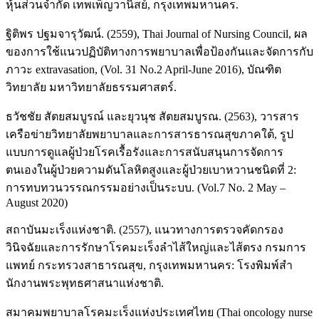
หุ้นส่วนจำกัด เทพเพ็ญวานิสย์, กรุงเทพมหานคร.
ฐิติพร ปฐมจารุวัฒน์. (2559), Thai Journal of Nursing Council, ผล
ของการใช้แนวปฏิบัติทางการพยาบาลเพื่อป้องกันและจัดการกับ
ภาวะ extravasation, (Vol. 31 No.2 April-June 2016), บัณฑิต
วิทยาลัย มหาวิทยาลัยธรรมศาสตร์.
ธวัชชัย สัตยสมบูรณ์ และยุวนุช สัตยสมบูรณ. (2563), วารสาร
เครือข่ายวิทยาลัยพยาบาลและการสารธารณสุขภาคใต้, รูป
แบบการดูแลผู้ป่วยโรคเรื้อรังและการสนับสนุนการจัดการ
ตนเองในผู้ป่วยความดันโลหิตสูงและผู้ป่วยเบาหวานชนิดที่ 2:
การทบทวนวรรณกรรมอย่างเป็นระบบ. (Vol.7 No. 2 May –
August 2020)
สถาบันมะเร็งแห่งชาติ. (2557), แนวทางการตรวจคัดกรอง
วินิจฉัยและการรักษาโรคมะเร็งลําไส้ใหญ่และไส้ตรง กรมการ
แพทย์ กระทรวงสาธารณสุข, กรุงเทพมหานคร: โรงพิมพ์สํา
นักงานพระพุทธศาสนาแห่งชาติ.
สมาคมพยาบาลโรคมะเร็งแห่งประเทศไทย (Thai oncology nurse