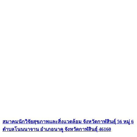
สมาคมนักวิจัยสุขภาพและสิ่งแวดล้อม จังหวัดกาฬสินธุ์ 56 หมู่ 6
ตำบลโนนนาจาน อำเภอนาคู จังหวัดกาฬสินธุ์ 46160