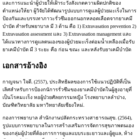
และการแนะนำผู้ป่วยให้เฝ้าระวังสังเกตความผิดปกติของ
ตำแหน่งให้ยา ผู้วิจัยได้พัฒนารูปแบบการดูแลผู้ป่วยมะเร็งในการ
ป้องกันและบรรเทาภาวะรั่วซึมออกนอกหลอดเลือดจากยาเคมี
บำบัด สำหรับพยาบาล มี 3 ด้าน คือ 1) Extravasation prevention 2)
Extravasation assessment และ 3) Extravasation management และ
ได้แนวทางการดูแลตนเองของผู้ป่วยมะเร็งต่อมน้ำเหลืองเมื่อรับ
ยาเคมีบำบัด มี 3 ระยะ คือ ก่อน ขณะ และหลังรับยาเคมีบำบัด
เอกสารอ้างอิง
กาญจนา ใจดี. (2557), ประสิทธิผลของการใช้แนวปฏิบัติที่เป็น
เลิศสำหรับการป้องกนัการรั่วซึมของยาเคมีบำบัดในผู้สูงอายุที่
เป็นโรคมะเร็ง หอผู้ป่วยศัลยกรรมหญิง โรงพยาบาลลำปาง,
บัณฑิตวิทยาลัย มหาวิทยาลัยเชียงใหม่.
กองการพยาบาล สำนักงานปลัดกระทรวงสาธารณสุข. (2564),
รูปแบบการพยาบาลในการสร้างเสริมการจัดการสุขภาพตนเอง
ของกลุ่มผู้ป่วยที่ต้องการการดูแลแบบระยะยาวและผู้ดูแล, ห้าง