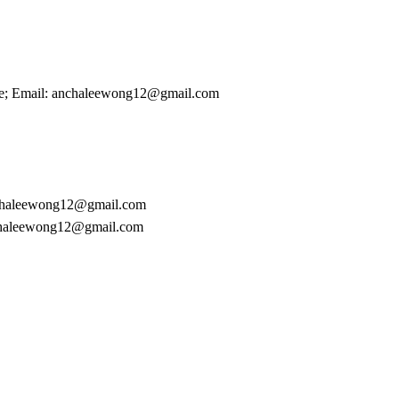
e; Email: anchaleewong12@gmail.com
nchaleewong12@gmail.com
chaleewong12@gmail.com