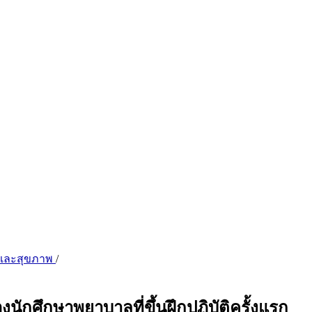
ย์และสุขภาพ
/
นักศึกษาพยาบาลที่ขึ้นฝึกปฏิบัติครั้งแรก