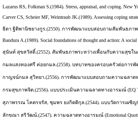
Lazarus RS, Folkman S.(1984). Stress, appraisal, and coping. New Yo
Carver CS, Scheier MF, Weintraub JK.(1989). Assessing coping strate
ธิดา ฐิติพานิชยางกูร.(2550). การพัฒนาแบบสอบถามสัมพันธภาพน
Bandura A.(1989). Social foundations of thought and action: A social 
สุนันท์ สุขสวัสดิ์.(2552). สัมพันธภาพระหว่างเพื่อนกับความสุขใ
กมลแสงทองศรี ค่อยกมล.(2558). บทบาทของครอบครัวต่อการพัฒน
กาญจน์กมล สุวิทยา.(2556). การพัฒนาแบบสอบถามความฉลาดทางส
กรมสุขภาพจิต.(2556). แบบประเมินความฉลาดทางอารมณ์ (EQ Te
สุภาพรรณ โคตรจรัส, ชุมพร ยงกิตติกุล.(2544). แบบวัดการเผชิ
ลักขณา สริวัฒน์.(2547). ความฉลาดทางอารมณ์ (Emotional Quotie