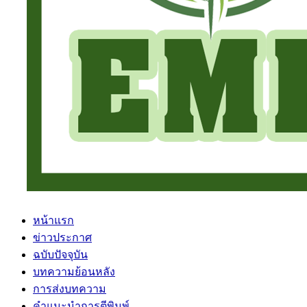
หน้าแรก
ข่าวประกาศ
ฉบับปัจจุบัน
บทความย้อนหลัง
การส่งบทความ
คำแนะนำการตีพิมพ์