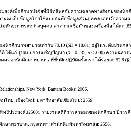
ะสงค์เพื่อศึกษาปัจจัยที่มีอิทธิพลกับความฉลาดทางสังคมของนักศึกษ
แบบเจาะจง เก็บข้อมูลโดยใช้แบบบันทึกข้อมูลส่วนบุคคล แบบวัดค
พระหว่างบุคคล ค่าความเชื่อมั่นของเครื่องมือ ได้แก่ .85, .90, 
ักศึกษาพยาบาลเท่ากับ 70.10 (
SD
= 18.61) อยู่ในระดับปานก
ถิติ ได้แก่ รูปแบบการเผชิญปัญหา (
β
= 0.235,
p
< .000) ความฉลาด
งนักศึกษาพยาบาลที่ขึ้นฝึกปฏิบัติครั้งแรก ได้ร้อยละ 52.6 (
R
Relationships. New York: Bantam Books; 2006.
ไทย. เชียงใหม่: มหาวิทยาลัยเชียงใหม่; 2559.
ธิประสงค์.(2560). รายงานสถิติการลาออกของนักศึกษา ปีการศึก
ึกษาพยาบาล. กรุงเทพฯ: สำนักพิมพ์มหาวิทยาลัย; 2556.