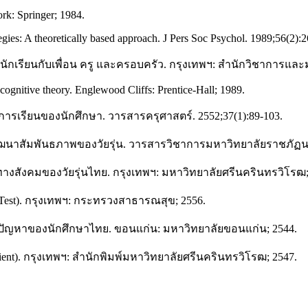
rk: Springer; 1984.
gies: A theoretically based approach. J Pers Soc Psychol. 1989;56(2):
ักเรียนกับเพื่อน ครู และครอบครัว. กรุงเทพฯ: สำนักวิชาการแล
cognitive theory. Englewood Cliffs: Prentice-Hall; 1989.
นการเรียนของนักศึกษา. วารสารครุศาสตร์. 2552;37(1):89-103.
าสัมพันธภาพของวัยรุ่น. วารสารวิชาการมหาวิทยาลัยราชภัฏนคร
ังคมของวัยรุ่นไทย. กรุงเทพฯ: มหาวิทยาลัยศรีนครินทรวิโรฒ;
st). กรุงเทพฯ: กระทรวงสาธารณสุข; 2556.
ญปัญหาของนักศึกษาไทย. ขอนแก่น: มหาวิทยาลัยขอนแก่น; 2544.
nt). กรุงเทพฯ: สำนักพิมพ์มหาวิทยาลัยศรีนครินทรวิโรฒ; 2547.