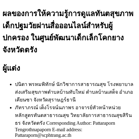
ผลของการให้ความรู้การดูแลทันตสุขภาพ
เด็กปฐมวัยผ่านสื่อออนไลน์สำหรับผู้
ปกครอง ในศูนย์พัฒนาเด็กเล็กโคกยาง
จังหวัดตรัง
ผู้แต่ง
ปนิตา พรหมพิทักษ์
นักวิชาการสาธารณสุข โรงพยาบาล
ส่งเสริมสุขภาพตำบลบ้านทับใหม่ ตำบลบ้านเสด็จ อำเภอ
เคียนซา จังหวัดสุราษฎร์ธานี
ภัทราภรณ์ เต็งโรจน์นภาพร
อาจารย์หัวหน้าหน่วย
หลักสูตรทันตสาธารณสุข วิทยาลัยการสาธารณสุขสิริน
ธร จังหวัดตรัง Corresponding Author: Pattaraporn
Tengrothnapaporn E-mail address:
Pattaraporn@scphtrang.ac.th