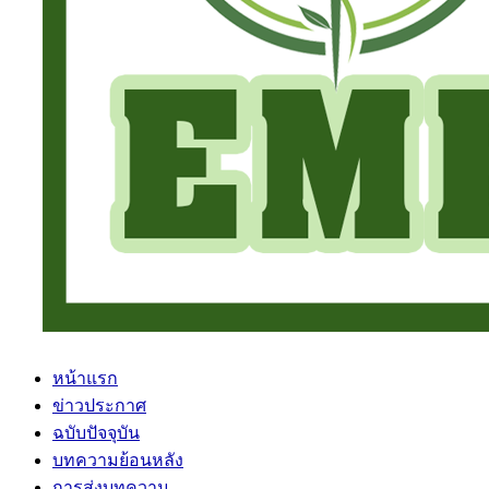
หน้าแรก
ข่าวประกาศ
ฉบับปัจจุบัน
บทความย้อนหลัง
การส่งบทความ