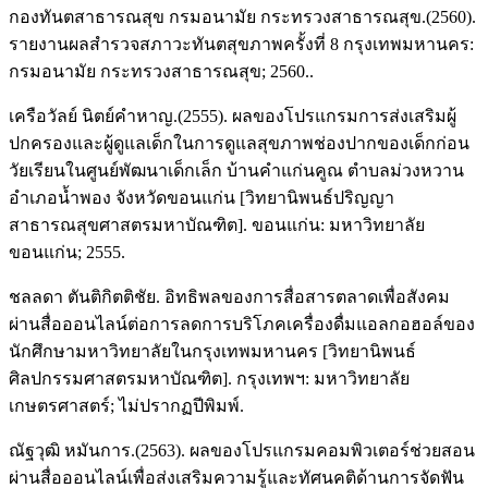
กองทันตสาธารณสุข กรมอนามัย กระทรวงสาธารณสุข.(2560).
รายงานผลสำรวจสภาวะทันตสุขภาพครั้งที่ 8 กรุงเทพมหานคร:
กรมอนามัย กระทรวงสาธารณสุข; 2560..
เครือวัลย์ นิตย์คำหาญ.(2555). ผลของโปรแกรมการส่งเสริมผู้
ปกครองและผู้ดูแลเด็กในการดูแลสุขภาพช่องปากของเด็กก่อน
วัยเรียนในศูนย์พัฒนาเด็กเล็ก บ้านคำแก่นคูณ ตำบลม่วงหวาน
อำเภอน้ำพอง จังหวัดขอนแก่น [วิทยานิพนธ์ปริญญา
สาธารณสุขศาสตรมหาบัณฑิต]. ขอนแก่น: มหาวิทยาลัย
ขอนแก่น; 2555.
ชลลดา ตันติกิตติชัย. อิทธิพลของการสื่อสารตลาดเพื่อสังคม
ผ่านสื่อออนไลน์ต่อการลดการบริโภคเครื่องดื่มแอลกอฮอล์ของ
นักศึกษามหาวิทยาลัยในกรุงเทพมหานคร [วิทยานิพนธ์
ศิลปกรรมศาสตรมหาบัณฑิต]. กรุงเทพฯ: มหาวิทยาลัย
เกษตรศาสตร์; ไม่ปรากฏปีพิมพ์.
ณัฐวุฒิ หมันการ.(2563). ผลของโปรแกรมคอมพิวเตอร์ช่วยสอน
ผ่านสื่อออนไลน์เพื่อส่งเสริมความรู้และทัศนคติด้านการจัดฟัน