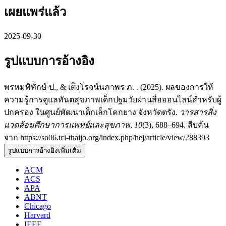
เผยแพร่แล้ว
2025-09-30
รูปแบบการอ้างอิง
พรหมพิทักษ์ ป., & เต็งโรจน์นภาพร ภ. . (2025). ผลของการให้
ความรู้การดูแลทันตสุขภาพเด็กปฐมวัยผ่านสื่อออนไลน์สำหรับผู้
ปกครอง ในศูนย์พัฒนาเด็กเล็กโคกยาง จังหวัดตรัง.
วารสารสิ่ง
แวดล้อมศึกษาการแพทย์และสุขภาพ
,
10
(3), 688–694. สืบค้น
จาก https://so06.tci-thaijo.org/index.php/hej/article/view/288393
รูปแบบการอ้างอิงเพิ่มเติม
ACM
ACS
APA
ABNT
Chicago
Harvard
IEEE