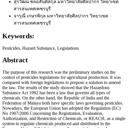
สุรวัฒน์ ชลอสันติสกุล
มหาวิทยาลัยศิลปากร วิทยาเขต
สารสนเทศเพชรบุรี
จารุณี เกษรพิกุล
มหาวิทยาลัยศิลปากร วิทยาเขต
สารสนเทศเพชรบุรี
Keywords:
Pesticides, Hazard Substance, Legislations
Abstract
The purpose of this research was the preliminary studies on the
control of pesticides legislations for agricultural production. It was
compared with foreign legislations to propose a solution to amend
the law. The results of the study showed that the Hazardous
Substance Act 1992 has been a law that governs all types of
chemicals. On the other hand, the Republic of India and the
Federation of Malaya both have specific laws governing pesticides.
Nowadays, the European Union has adopted the Regulation (EC)
No 1907/2006 Concerning the Registration, Evaluation,
Authorization, and Restriction of Chemicals, or REACH, as a single
system to regulate chemicals produced and distributed in the