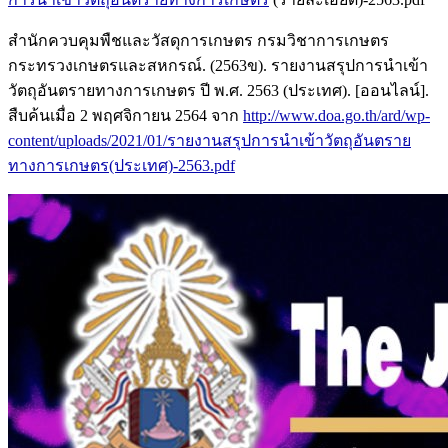
สำนักควบคุมพืชและวัสดุการเกษตร กรมวิชาการเกษตร
กระทรวงเกษตรและสหกรณ์. (2563ข). รายงานสรุปการนำเข้า
วัตถุอันตรายทางการเกษตร ปี พ.ศ. 2563 (ประเทศ). [ออนไลน์].
สืบค้นเมื่อ 2 พฤศจิกายน 2564 จาก
http://www.doa.go.th/ard/wp-
content/uploads/2021/01/รายงานสรุปการนำเข้าวัตถุอันตราย
ทางการเกษตร(ประเทศ)-2563.pdf