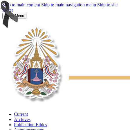
Skip to main content
Skip to main navigation menu
Skip to site
footer
Open Menu
Current
Archives
Publication Ethics
Announcements