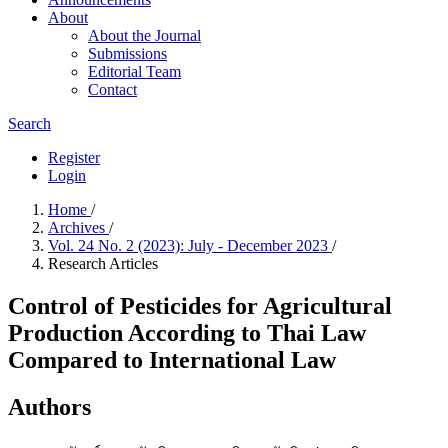
About
About the Journal
Submissions
Editorial Team
Contact
Search
Register
Login
Home
/
Archives
/
Vol. 24 No. 2 (2023): July - December 2023
/
Research Articles
Control of Pesticides for Agricultural
Production According to Thai Law
Compared to International Law
Authors