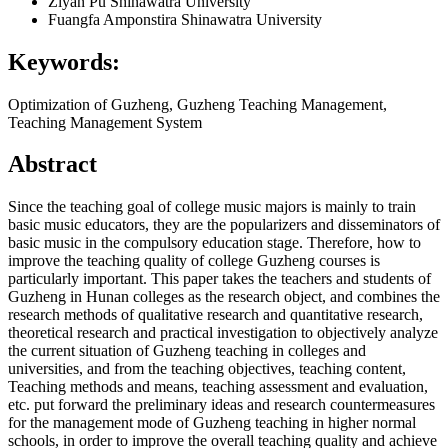
Ziyan Pu
Shinawatra University
Fuangfa Amponstira
Shinawatra University
Keywords:
Optimization of Guzheng, Guzheng Teaching Management,
Teaching Management System
Abstract
Since the teaching goal of college music majors is mainly to train
basic music educators, they are the popularizers and disseminators of
basic music in the compulsory education stage. Therefore, how to
improve the teaching quality of college Guzheng courses is
particularly important. This paper takes the teachers and students of
Guzheng in Hunan colleges as the research object, and combines the
research methods of qualitative research and quantitative research,
theoretical research and practical investigation to objectively analyze
the current situation of Guzheng teaching in colleges and
universities, and from the teaching objectives, teaching content,
Teaching methods and means, teaching assessment and evaluation,
etc. put forward the preliminary ideas and research countermeasures
for the management mode of Guzheng teaching in higher normal
schools, in order to improve the overall teaching quality and achieve