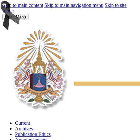
Skip to main content
Skip to main navigation menu
Skip to site
footer
Open Menu
Current
Archives
Publication Ethics
Announcements