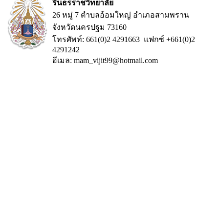
รินธรราชวิทยาลัย
26 หมู่ 7 ตำบลอ้อมใหญ่ อำเภอสามพราน
จังหวัดนครปฐม 73160
โทรศัพท์: 661(0)2 4291663 แฟกซ์ +661(0)2
4291242
อีเมล: mam_vijit99@hotmail.com