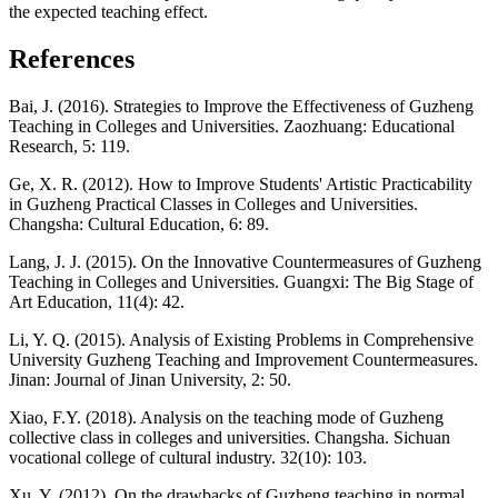
the expected teaching effect.
References
Bai, J. (2016). Strategies to Improve the Effectiveness of Guzheng
Teaching in Colleges and Universities. Zaozhuang: Educational
Research, 5: 119.
Ge, X. R. (2012). How to Improve Students' Artistic Practicability
in Guzheng Practical Classes in Colleges and Universities.
Changsha: Cultural Education, 6: 89.
Lang, J. J. (2015). On the Innovative Countermeasures of Guzheng
Teaching in Colleges and Universities. Guangxi: The Big Stage of
Art Education, 11(4): 42.
Li, Y. Q. (2015). Analysis of Existing Problems in Comprehensive
University Guzheng Teaching and Improvement Countermeasures.
Jinan: Journal of Jinan University, 2: 50.
Xiao, F.Y. (2018). Analysis on the teaching mode of Guzheng
collective class in colleges and universities. Changsha. Sichuan
vocational college of cultural industry. 32(10): 103.
Xu, Y. (2012). On the drawbacks of Guzheng teaching in normal