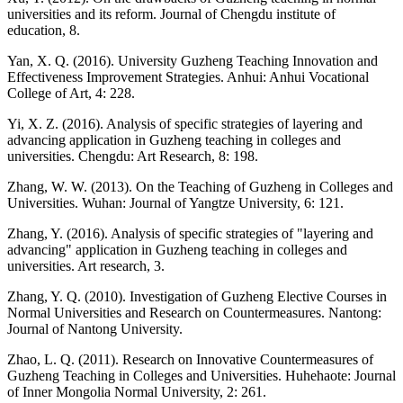
universities and its reform. Journal of Chengdu institute of
education, 8.
Yan, X. Q. (2016). University Guzheng Teaching Innovation and
Effectiveness Improvement Strategies. Anhui: Anhui Vocational
College of Art, 4: 228.
Yi, X. Z. (2016). Analysis of specific strategies of layering and
advancing application in Guzheng teaching in colleges and
universities. Chengdu: Art Research, 8: 198.
Zhang, W. W. (2013). On the Teaching of Guzheng in Colleges and
Universities. Wuhan: Journal of Yangtze University, 6: 121.
Zhang, Y. (2016). Analysis of specific strategies of "layering and
advancing" application in Guzheng teaching in colleges and
universities. Art research, 3.
Zhang, Y. Q. (2010). Investigation of Guzheng Elective Courses in
Normal Universities and Research on Countermeasures. Nantong:
Journal of Nantong University.
Zhao, L. Q. (2011). Research on Innovative Countermeasures of
Guzheng Teaching in Colleges and Universities. Huhehaote: Journal
of Inner Mongolia Normal University, 2: 261.