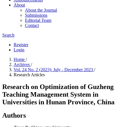
About
About the Journal
Submissions
Editorial Team
Contact
Search
Register
Login
Home
/
Archives
/
Vol. 24 No. 2 (2023): July - December 2023
/
Research Articles
Research on Optimization of Guzheng
Teaching Management System in
Universities in Hunan Province, China
Authors