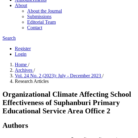
About
About the Journal
Submissions
Editorial Team
Contact
Search
Register
Login
Home
/
Archives
/
Vol. 24 No. 2 (2023): July - December 2023
/
Research Articles
Organizational Climate Affecting School
Effectiveness of Suphanburi Primary
Educational Service Area Office 2
Authors