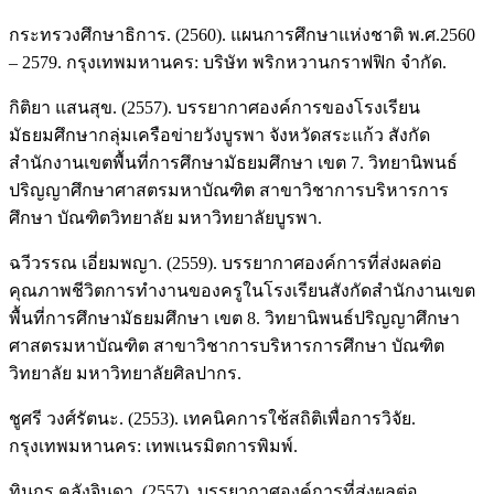
กระทรวงศึกษาธิการ. (2560). แผนการศึกษาแห่งชาติ พ.ศ.2560
– 2579. กรุงเทพมหานคร: บริษัท พริกหวานกราฟฟิก จำกัด.
กิติยา แสนสุข. (2557). บรรยากาศองค์การของโรงเรียน
มัธยมศึกษากลุ่มเครือข่ายวังบูรพา จังหวัดสระแก้ว สังกัด
สำนักงานเขตพื้นที่การศึกษามัธยมศึกษา เขต 7. วิทยานิพนธ์
ปริญญาศึกษาศาสตรมหาบัณฑิต สาขาวิชาการบริหารการ
ศึกษา บัณฑิตวิทยาลัย มหาวิทยาลัยบูรพา.
ฉวีวรรณ เอี่ยมพญา. (2559). บรรยากาศองค์การที่ส่งผลต่อ
คุณภาพชีวิตการทำงานของครูในโรงเรียนสังกัดสำนักงานเขต
พื้นที่การศึกษามัธยมศึกษา เขต 8. วิทยานิพนธ์ปริญญาศึกษา
ศาสตรมหาบัณฑิต สาขาวิชาการบริหารการศึกษา บัณฑิต
วิทยาลัย มหาวิทยาลัยศิลปากร.
ชูศรี วงศ์รัตนะ. (2553). เทคนิคการใช้สถิติเพื่อการวิจัย.
กรุงเทพมหานคร: เทพเนรมิตการพิมพ์.
ทินกร คลังจินดา. (2557). บรรยากาศองค์การที่ส่งผลต่อ