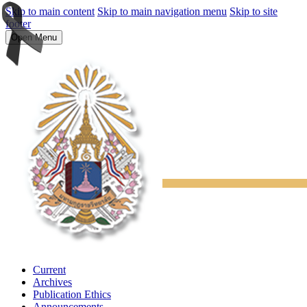
Skip to main content
Skip to main navigation menu
Skip to site
footer
Open Menu
Current
Archives
Publication Ethics
Announcements