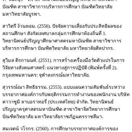
บัณฑิต สาขาวิชาการบริหารการศึกษา บัณฑิตวิทยาลัย
มหาวิทยาลัยบูรพา.
สาวิตรี ง้วนหอม. (2556). ปัจจัยความเสี่ยงกับประสิทธิผลของ
สถานศึกษา สังกัดเทศบาลกลุ่มการศึกษาท้องถิ่นที่ 1.
วิทยานิพนธ์ปริญญาศึกษาศาสตรมหาบัณฑิต สาขาวิชาการ
บริหารการศึกษา บัณฑิตวิทยาลัย มหาวิทยาลัยศิลปากร.
สุวิมล ติรกานนท์. (2551). การสร้างเครื่องมือวัดตัวแปรในการ
วิจัยทางสังคมศาสตร์: แนวทางสู่การปฏิบัติ (พิมพ์ครั้งที่ 2).
กรุงเทพมหานคร: จุฬาลงกรณ์มหาวิทยาลัย.
สุวรรณ์ณา สิทธิธรรม. (2553). แบบแผนความสัมพันธ์ระหว่าง
บรรยากาศองค์การกับพฤติกรรมการทำงานของพนักงาน บริษัท
คาวาซูมิ ลาบอราทอรี่ (ประเทศไทย) จำกัด. วิทยานิพนธ์
ปริญญาครุศาสตรมหาบัณฑิต สาขาวิชาจิตวิทยาการศึกษา
บัณฑิตวิทยาลัย มหาวิทยาลัยราชภัฏนครราชสีมา.
สมเจตน์ วโรกร. (2560). การศึกษาบรรยากาศองค์การของ