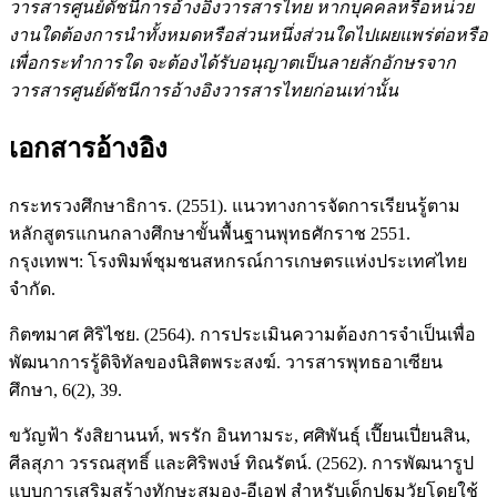
วารสารศูนย์ดัชนีการอ้างอิงวารสารไทย หากบุคคลหรือหน่วย
งานใดต้องการนำทั้งหมดหรือส่วนหนึ่งส่วนใดไปเผยแพร่ต่อหรือ
เพื่อกระทำการใด จะต้องได้รับอนุญาตเป็นลายลักอักษรจาก
วารสารศูนย์ดัชนีการอ้างอิงวารสารไทยก่อนเท่านั้น
เอกสารอ้างอิง
กระทรวงศึกษาธิการ. (2551). แนวทางการจัดการเรียนรู้ตาม
หลักสูตรแกนกลางศึกษาขั้นพื้นฐานพุทธศักราช 2551.
กรุงเทพฯ: โรงพิมพ์ชุมชนสหกรณ์การเกษตรแห่งประเทศไทย
จำกัด.
กิตฑมาศ ศิริไชย. (2564). การประเมินความต้องการจำเป็นเพื่อ
พัฒนาการรู้ดิจิทัลของนิสิตพระสงฆ์. วารสารพุทธอาเซียน
ศึกษา, 6(2), 39.
ขวัญฟ้า รังสิยานนท์, พรรัก อินทามระ, ศศิพันธุ์ เปี๊ยนเปี่ยนสิน,
ศีลสุภา วรรณสุทธิ์ และศิริพงษ์ ทิณรัตน์. (2562). การพัฒนารูป
แบบการเสริมสร้างทักษะสมอง-อีเอฟ สำหรับเด็กปฐมวัยโดยใช้