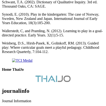
Schwant, T.A. (2002). Dictionary of Qualitative Inquiry. 3rd ed.
Thousand Oaks, CA: SAGE.
Synodi, E. (2010). Play in the kindergarten: The case of Norway,
Sweden, New Zealand and Japan. International Journal of Early
Years Education, 18(3):185-200.
Wallerstedt, C, and Pramling, N. (2012). Learning to play in a goal-
directed practice. Early Years. 32(1):5-15.
Weisberg, D.S., Hirsh-Pasek, K, Golinkoff, RM. (2013). Guided
play: Where curricular goals meet a playful pedagogy. Childhood
Research Quarterly, 7:104-112.
Home ThaiJo
journalinfo
Journal Information