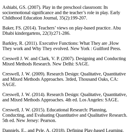
Ashiabi, GS. (2007). Play in the preschool classroom: Its
socioemotional significance and the teacher’s role in play. Early
Childhood Education Journal, 35(2):199-207.
Baker, FS. (2014). Teachers’ views on play-based practice. Abu
Dhabi kindergartens, 22(3):271-286.
Barkley, R. (2011). Executive Functions: What They are ,How
They work and Why They evolved. New York : Guilford Press.
Creswell J. W. and Clark, V. P. (2007). Designing and Conducting
Mixed Methods Research. New Delhi: SAGE.
Creswell, J. W. (2009). Research Design: Qualitative, Quantitative
and Mixed Methods Approaches. 3rded, Thousand Oaks, CA:
SAGE.
Creswell, J. W. (2014). Research Design: Qualitative, Quantitative,
and Mixed Methods Approaches. 4th ed. Los Angeles: SAGE.
Creswell, J. W. (2015). Educational Research: Planning,
Conducting, and Evaluating Quantitative and Qualitative Research.
5th ed. New Jersey: Pearson.
Danniels, E., and Pyle, A. (2018). Defining Play-based Learning.