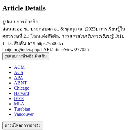
Article Details
รูปแบบการอ้างอิง
อ่อนละออ ช., ประกอบผล อ., & ชูสกุล ณ. (2023). การเรียนรู้ใน
ศตวรรษที่ 21: โลกแห่งดิจิทัล.
วารสารส่งเสริมการเรียนรู้
,
3
(1),
1–13. สืบค้น จาก https://so06.tci-
thaijo.org/index.php/LAEJ/article/view/277025
รูปแบบการอ้างอิงเพิ่มเติม
ACM
ACS
APA
ABNT
Chicago
Harvard
IEEE
MLA
Turabian
Vancouver
ดาวน์โหลดการอ้างอิง