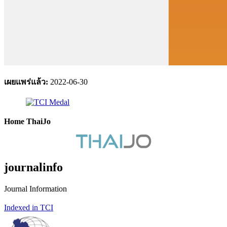
เผยแพร่แล้ว:
2022-06-30
Home ThaiJo
journalinfo
Journal Information
Indexed in TCI