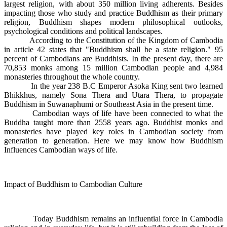
largest religion, with about 350 million living adherents. Besides
impacting those who study and practice Buddhism as their primary
religion, Buddhism shapes modern philosophical outlooks,
psychological conditions and political landscapes.
According to the Constitution of the Kingdom of Cambodia
in article 42 states that "Buddhism shall be a state religion." 95
percent of Cambodians are Buddhists. In the present day, there are
70,853 monks among 15 million Cambodian people and 4,984
monasteries throughout the whole country.
In the year 238 B.C Emperor Asoka King sent two learned
Bhikkhus, namely Sona Thera and Utara Thera, to propagate
Buddhism in Suwanaphumi or Southeast Asia in the present time.
Cambodian ways of life have been connected to what the
Buddha taught more than 2558 years ago. Buddhist monks and
monasteries have played key roles in Cambodian society from
generation to generation. Here we may know how Buddhism
Influences Cambodian ways of life.
Impact of Buddhism to Cambodian Culture
Today Buddhism remains an influential force in Cambodia