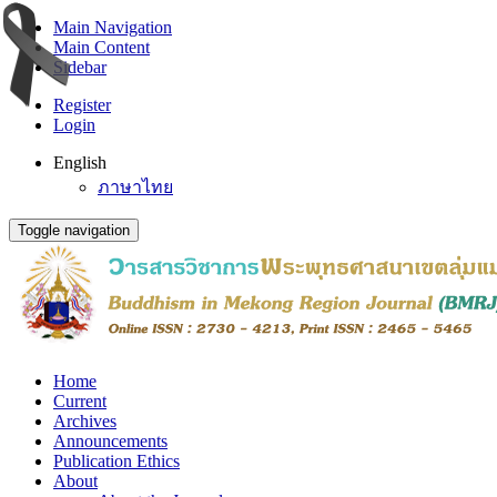
Main Navigation
Main Content
Sidebar
Register
Login
English
ภาษาไทย
Toggle navigation
Home
Current
Archives
Announcements
Publication Ethics
About