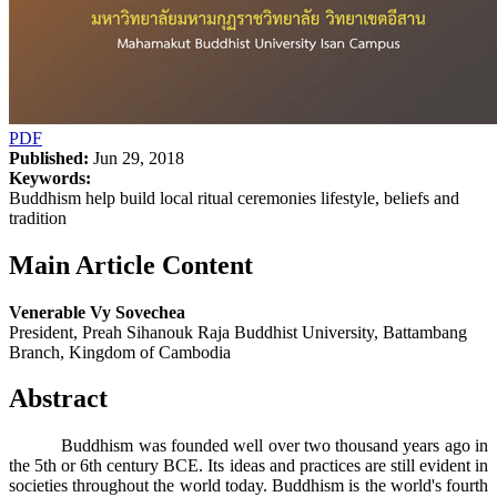
PDF
Published:
Jun 29, 2018
Keywords:
Buddhism help build local ritual ceremonies lifestyle, beliefs and
tradition
Main Article Content
Venerable Vy Sovechea
President, Preah Sihanouk Raja Buddhist University, Battambang
Branch, Kingdom of Cambodia
Abstract
Buddhism was founded well over two thousand years ago in
the 5th or 6th century BCE. Its ideas and practices are still evident in
societies throughout the world today. Buddhism is the world's fourth