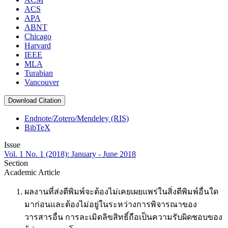
ACS
APA
ABNT
Chicago
Harvard
IEEE
MLA
Turabian
Vancouver
Download Citation
Endnote/Zotero/Mendeley (RIS)
BibTeX
Issue
Vol. 1 No. 1 (2018): January - June 2018
Section
Academic Article
ผลงานที่ส่งตีพิมพ์จะต้องไม่เคยเผยแพร่ในสิ่งตีพิมพ์อื่นใด
มาก่อนและต้องไม่อยู่ในระหว่างการพิจารณาของ
วารสารอื่น การละเมิดลิขสิทธิ์ถือเป็นความรับผิดชอบของ