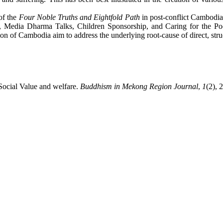
of the
Four Noble Truths and Eightfold Path
in post-conflict Cambodia,
n, Media Dharma Talks, Children Sponsorship, and Caring for the P
 of Cambodia aim to address the underlying root-cause of direct, struc
Social Value and welfare.
Buddhism in Mekong Region Journal
,
1
(2), 