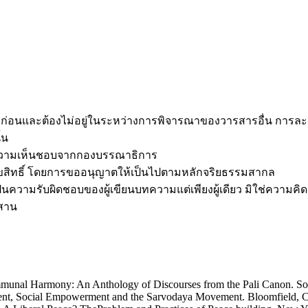
นใดมาก่อนและต้องไม่อยู่ในระหว่างการพิจารณาของวารสารอื่น การล
้น
ับความเห็นชอบจากกองบรรณาธิการ
ิขสิทธิ์ โดยการขออนุญาตให้เป็นไปตามหลักจริยธรรมสากล
เป็นความรับผิดชอบของผู้เขียนบทความแต่เพียงผู้เดียว มิใช่ค
ีสาน
สาร
munal Harmony: An Anthology of Discourses from the Pali Canon. So
t, Social Empowerment and the Sarvodaya Movement. Bloomfield, C