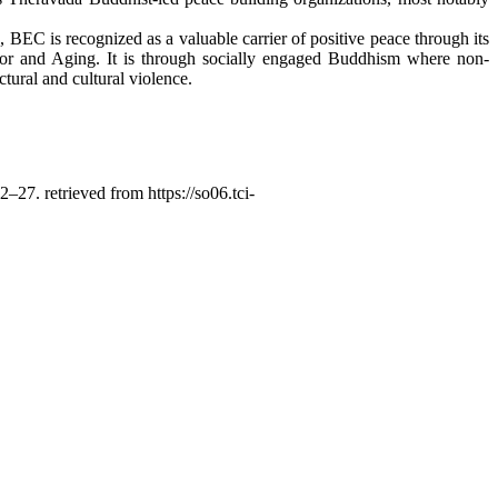
 BEC is recognized as a valuable carrier of positive peace through its
oor and Aging. It is through socially engaged Buddhism where non-
tural and cultural violence.
22–27. retrieved from https://so06.tci-