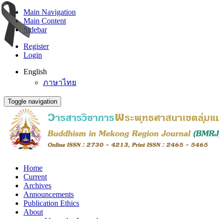
Main Navigation
Main Content
Sidebar
Register
Login
English
ภาษาไทย
Toggle navigation
Home
Current
Archives
Announcements
Publication Ethics
About