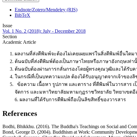
Endnote/Zotero/Mendeley (RIS)
BibTeX
Issue
Vol. 1 No. 2 (2018): July - December 2018
Section
Academic Article
ผลงานที่ส่งตีพิมพ์จะต้องไม่เคยเผยแพร่ในสิ่งตีพิมพ์อื่
ต้นฉบับที่ส่งตีพิมพ์ต้องเป็นภาษาไทยหรือภาษาอังกฤษเท่านั
ต้นฉบับต้องผ่านการกลั่นกรองโดยผู้ทรงคุณวุฒิและได้ร
ในกรณีที่เป็นบทความแปล ต้องได้รับอนุญาตจากเจ้าของล
ข้อความ เนื้อหา รูปภาพ และตาราง ที่ตีพิมพ์ในวารสาร 
จัดการ และมหาวิทยาลัยมหามกุฏราชวิทยาลัย วิทยาเขตอ
6. ผลงานที่ได้รับการตีพิมพ์ถือเป็นลิขสิทธิ์ของวาร
References
Bodhi, Bhikkhu. (2016). The Buddha's Teachings on Social and Com
Bond, George D. (2004). Buddhism at Work: Community Developmen