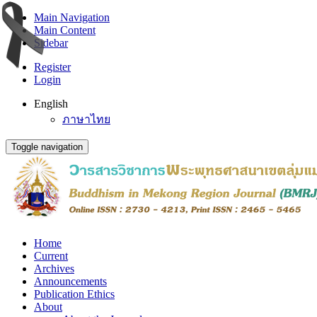
Main Navigation
Main Content
Sidebar
Register
Login
English
ภาษาไทย
Toggle navigation
Home
Current
Archives
Announcements
Publication Ethics
About