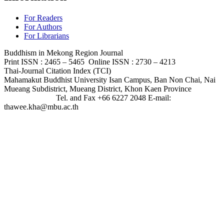
For Readers
For Authors
For Librarians
Buddhism in Mekong Region Journal
Print ISSN : 2465 – 5465 Online ISSN : 2730 – 4213
Thai-Journal Citation Index (TCI)
Mahamakut Buddhist University Isan Campus, Ban Non Chai, Nai
Mueang Subdistrict, Mueang District, Khon Kaen Province
Tel. and Fax +66 6227 2048 E-mail:
thawee.kha@mbu.ac.th