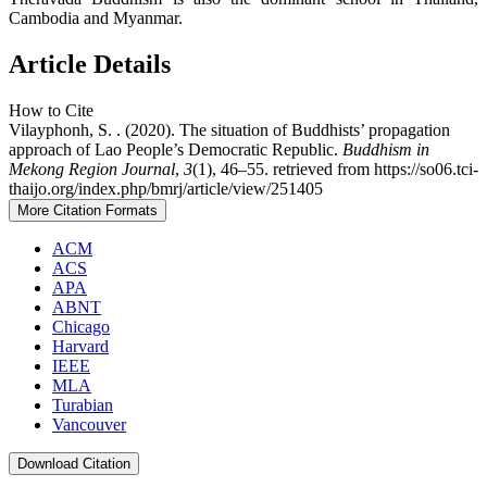
Cambodia and Myanmar.
Article Details
How to Cite
Vilayphonh, S. . (2020). The situation of Buddhists’ propagation
approach of Lao People’s Democratic Republic.
Buddhism in
Mekong Region Journal
,
3
(1), 46–55. retrieved from https://so06.tci-
thaijo.org/index.php/bmrj/article/view/251405
More Citation Formats
ACM
ACS
APA
ABNT
Chicago
Harvard
IEEE
MLA
Turabian
Vancouver
Download Citation