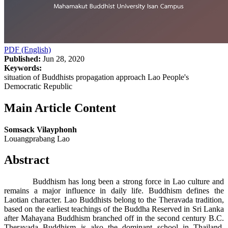
PDF (English)
Published:
Jun 28, 2020
Keywords:
situation of Buddhists propagation approach Lao People's
Democratic Republic
Main Article Content
Somsack Vilayphonh
Louangprabang Lao
Abstract
Buddhism has long been a strong force in Lao culture and
remains a major influence in daily life. Buddhism defines the
Laotian character. Lao Buddhists belong to the Theravada tradition,
based on the earliest teachings of the Buddha Reserved in Sri Lanka
after Mahayana Buddhism branched off in the second century B.C.
Theravada Buddhism is also the dominant school in Thailand,