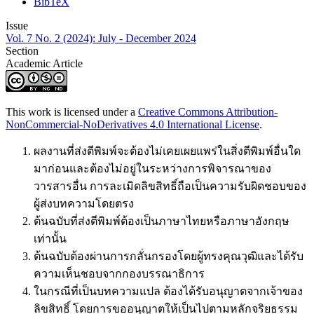
BibTeX
Issue
Vol. 7 No. 2 (2024): July - December 2024
Section
Academic Article
This work is licensed under a
Creative Commons Attribution-
NonCommercial-NoDerivatives 4.0 International License
.
ผลงานที่ส่งตีพิมพ์จะต้องไม่เคยเผยแพร่ในสิ่งตีพิมพ์อื่นใด
มาก่อนและต้องไม่อยู่ในระหว่างการพิจารณาของ
วารสารอื่น การละเมิดลิขสิทธิ์ถือเป็นความรับผิดชอบของ
ผู้ส่งบทความโดยตรง
ต้นฉบับที่ส่งตีพิมพ์ต้องเป็นภาษาไทยหรือภาษาอังกฤษ
เท่านั้น
ต้นฉบับต้องผ่านการกลั่นกรองโดยผู้ทรงคุณวุฒิและได้รับ
ความเห็นชอบจากกองบรรณาธิการ
ในกรณีที่เป็นบทความแปล ต้องได้รับอนุญาตจากเจ้าของ
ลิขสิทธิ์ โดยการขออนุญาตให้เป็นไปตามหลักจริยธรรม