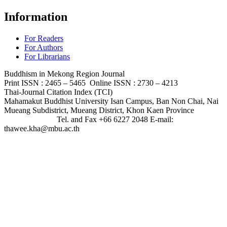
Information
For Readers
For Authors
For Librarians
Buddhism in Mekong Region Journal
Print ISSN : 2465 – 5465 Online ISSN : 2730 – 4213
Thai-Journal Citation Index (TCI)
Mahamakut Buddhist University Isan Campus, Ban Non Chai, Nai
Mueang Subdistrict, Mueang District, Khon Kaen Province
Tel. and Fax +66 6227 2048 E-mail:
thawee.kha@mbu.ac.th