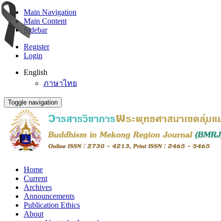
Main Navigation
Main Content
Sidebar
Register
Login
English
ภาษาไทย
Toggle navigation
Home
Current
Archives
Announcements
Publication Ethics
About