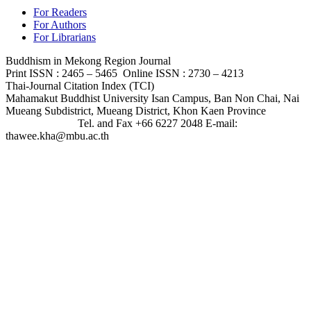
For Readers
For Authors
For Librarians
Buddhism in Mekong Region Journal
Print ISSN : 2465 – 5465 Online ISSN : 2730 – 4213
Thai-Journal Citation Index (TCI)
Mahamakut Buddhist University Isan Campus, Ban Non Chai, Nai
Mueang Subdistrict, Mueang District, Khon Kaen Province
Tel. and Fax +66 6227 2048 E-mail:
thawee.kha@mbu.ac.th