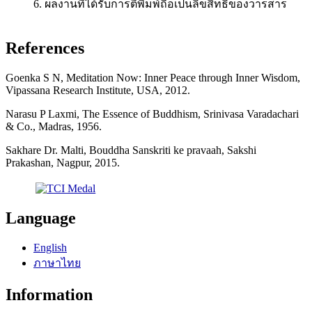
6. ผลงานที่ได้รับการตีพิมพ์ถือเป็นลิขสิทธิ์ของวารสาร
References
Goenka S N, Meditation Now: Inner Peace through Inner Wisdom,
Vipassana Research Institute, USA, 2012.
Narasu P Laxmi, The Essence of Buddhism, Srinivasa Varadachari
& Co., Madras, 1956.
Sakhare Dr. Malti, Bouddha Sanskriti ke pravaah, Sakshi
Prakashan, Nagpur, 2015.
Language
English
ภาษาไทย
Information