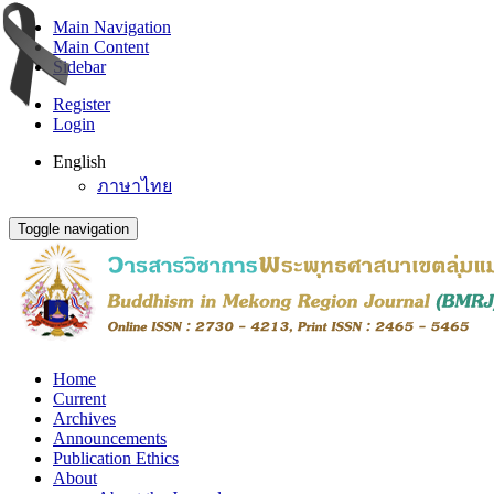
Main Navigation
Main Content
Sidebar
Register
Login
English
ภาษาไทย
Toggle navigation
Home
Current
Archives
Announcements
Publication Ethics
About