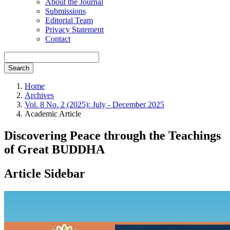
About the Journal
Submissions
Editorial Team
Privacy Statement
Contact
Search
Home
Archives
Vol. 8 No. 2 (2025): July - December 2025
Academic Article
Discovering Peace through the Teachings
of Great BUDDHA
Article Sidebar