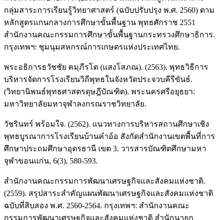
กลุ่มสาระการเรียนรู้วิทยาศาสตร์ (ฉบับปรับปรุง พ.ศ. 2560) ตาม
หลักสูตรแกนกลางการศึกษาขั้นพื้นฐาน พุทธศักราช 2551
สำนักงานคณะกรรมการศึกษาขั้นพื้นฐานกระทรวงศึกษาธิการ.
กรุงเทพฯ: ชุมนุมสหกรณ์การเกษตรแห่งประเทศไทย.
พระอธิการธวัชชัย คมฺภีรโต (แสงโสภณ). (2563). พุทธวิธีการ
บริหารจัดการโรงเรียนวิถีพุทธในจังหวัดประจวบคีรีขันธ์.
(วิทยานิพนธ์พุทธศาสตรดุษฎีบัณฑิต). พระนครศรีอยุธยา:
มหาวิทยาลัยมหาจุฬาลงกรณราชวิทยาลัย.
วัชรินทร์ พร้อมใจ. (2562). แนวทางการบริหารสถานศึกษาเชิง
พุทธบูรณาการโรงเรียนบ้านคำอ้อ สังกัดสำนักงานเขตพื้นที่การ
ศึกษาประถมศึกษาอุดรธานี เขต 3. วารสารบัณฑิตศึกษามหา
จุฬาขอนแก่น, 6(3), 580-593.
สำนักงานคณะกรรมการพัฒนาเศรษฐกิจและสังคมแห่งชาติ.
(2559). สรุปสาระสำคัญแผนพัฒนาเศรษฐกิจและสังคมแห่งชาติ
ฉบับที่สิบสอง พ.ศ. 2560-2564. กรุงเทพฯ: สำนักงานคณะ
กรรมการพัฒนาเศรษฐกิจและสังคมแห่งชาติ สำนักนายก