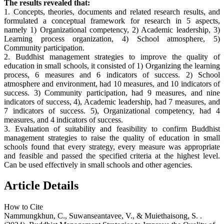
The results revealed that:
1. Concepts, theories, documents and related research results, and
formulated a conceptual framework for research in 5 aspects,
namely 1) Organizational competency, 2) Academic leadership, 3)
Learning process organization, 4) School atmosphere, 5)
Community participation.
2. Buddhist management strategies to improve the quality of
education in small schools, it consisted of 1) Organizing the learning
process, 6 measures and 6 indicators of success. 2) School
atmosphere and environment, had 10 measures, and 10 indicators of
success. 3) Community participation, had 9 measures, and nine
indicators of success, 4), Academic leadership, had 7 measures, and
7 indicators of success. 5), Organizational competency, had 4
measures, and 4 indicators of success.
3. Evaluation of suitability and feasibility to confirm Buddhist
management strategies to raise the quality of education in small
schools found that every strategy, every measure was appropriate
and feasible and passed the specified criteria at the highest level.
Can be used effectively in small schools and other agencies.
Article Details
How to Cite
Nammungkhun, C., Suwanseantavee, V., & Muiethaisong, S. .