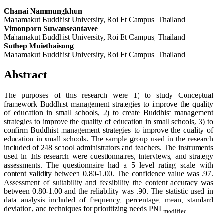
Chanai Nammungkhun
Mahamakut Buddhist University, Roi Et Campus, Thailand
Vimonporn Suwanseantavee
Mahamakut Buddhist University, Roi Et Campus, Thailand
Suthep Muiethaisong
Mahamakut Buddhist University, Roi Et Campus, Thailand
Abstract
The purposes of this research were 1) to study Conceptual
framework Buddhist management strategies to improve the quality
of education in small schools, 2) to create Buddhist management
strategies to improve the quality of education in small schools, 3) to
confirm Buddhist management strategies to improve the quality of
education in small schools. The sample group used in the research
included of 248 school administrators and teachers. The instruments
used in this research were questionnaires, interviews, and strategy
assessments. The questionnaire had a 5 level rating scale with
content validity between 0.80-1.00. The confidence value was .97.
Assessment of suitability and feasibility the content accuracy was
between 0.80-1.00 and the reliability was .90. The statistic used in
data analysis included of frequency, percentage, mean, standard
deviation, and techniques for prioritizing needs PNI
modified.