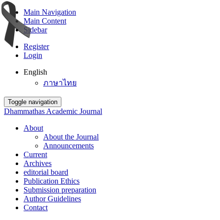
Main Navigation
Main Content
Sidebar
Register
Login
English
ภาษาไทย
Toggle navigation
Dhammathas Academic Journal
About
About the Journal
Announcements
Current
Archives
editorial board
Publication Ethics
Submission preparation
Author Guidelines
Contact