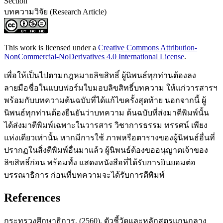
Section
บทความวิจัย (Research Article)
This work is licensed under a
Creative Commons Attribution-
NonCommercial-NoDerivatives 4.0 International License
.
เพื่อให้เป็นไปตามกฎหมายลิขสิทธิ์ ผู้นิพนธ์ทุกท่านต้องลง
ลายมือชื่อในแบบฟอร์มใบมอบลิขสิทธิ์บทความ ให้แก่วารสารฯ
พร้อมกับบทความต้นฉบับที่ได้แก้ไขครั้งสุดท้าย นอกจากนี้ ผู้
นิพนธ์ทุกท่านต้องยืนยันว่าบทความ ต้นฉบับที่ส่งมาตีพิมพ์นั้น
ได้ส่งมาตีพิมพ์เฉพาะในวารสาร วิชาการธรรม ทรรศน์ เพียง
แห่งเดียวเท่านั้น หากมีการใช้ ภาพหรือตารางของผู้นิพนธ์อื่นที่
ปรากฏในสิ่งตีพิมพ์อื่นมาแล้ว ผู้นิพนธ์ต้องขออนุญาตเจ้าของ
ลิขสิทธิ์ก่อน พร้อมทั้ง แสดงหนังสือที่ได้รับการยินยอมต่อ
บรรณาธิการ ก่อนที่บทความจะได้รับการตีพิมพ์
References
กระทรวงศึกษาธิการ. (2560). ตัวชี้วัดและหลักสูตรแกนกลาง