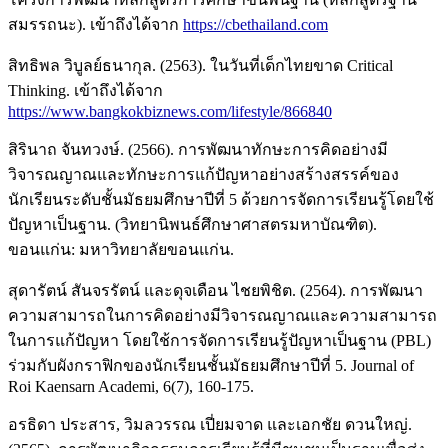
สมรรถนะ). เข้าถึงได้จาก
https://cbethailand.com
สิทธิพล วิบูลย์ธนากุล. (2563). ในวันที่เด็กไทยขาด Critical
Thinking. เข้าถึงได้จาก
https://www.bangkokbiznews.com/lifestyle/866840
สิรินาถ จันทวงษ์. (2566). การพัฒนาทักษะการคิดอย่างมี
วิจารณญาณและทักษะการแก้ปัญหาอย่างสร้างสรรค์ของ
นักเรียนระดับชั้นมัธยมศึกษาปีที่ 5 ด้วยการจัดการเรียนรู้โดยใช้
ปัญหาเป็นฐาน. (วิทยานิพนธ์ศึกษาศาสตรมหาบัณฑิต).
ขอนแก่น: มหาวิทยาลัยขอนแก่น.
สุดารัตน์ สันจรรัตน์ และดุจเดือน ไชยพิชิต. (2564). การพัฒนา
ความสามารถในการคิดอย่างมีวิจารณญาณและความสามารถ
ในการแก้ปัญหา โดยใช้การจัดการเรียนรู้ปัญหาเป็นฐาน (PBL)
ร่วมกับผังกราฟิกของนักเรียนชั้นมัธยมศึกษาปีที่ 5. Journal of
Roi Kaensarn Academi, 6(7), 160-175.
อรธิดา ประสาร, วิมลวรรณ เปี่ยมจาด และเอกชัย ดวนใหญ่.