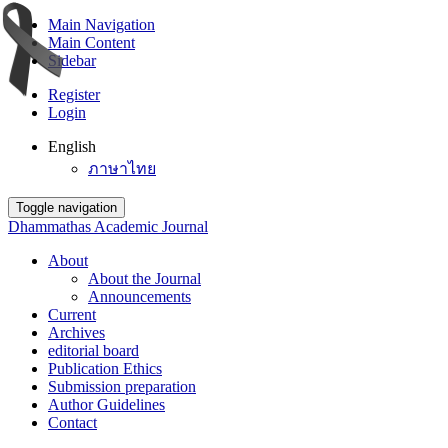
Main Navigation
Main Content
Sidebar
Register
Login
English
ภาษาไทย
Toggle navigation
Dhammathas Academic Journal
About
About the Journal
Announcements
Current
Archives
editorial board
Publication Ethics
Submission preparation
Author Guidelines
Contact