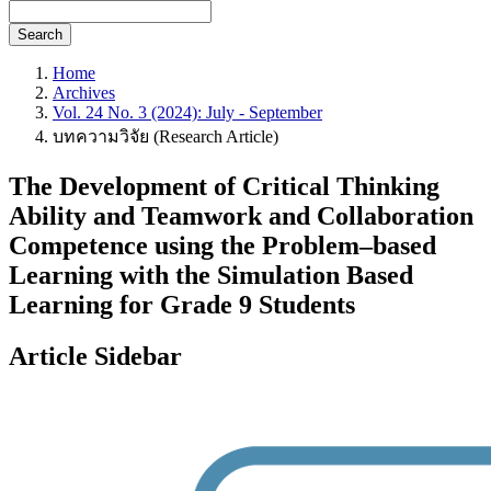
Search
Home
Archives
Vol. 24 No. 3 (2024): July - September
บทความวิจัย (Research Article)
The Development of Critical Thinking
Ability and Teamwork and Collaboration
Competence using the Problem–based
Learning with the Simulation Based
Learning for Grade 9 Students
Article Sidebar