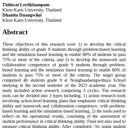
Thitiwat Lerdkhampom
Khon Kaen University, Thailand
Dhanita Duangwilai
Khon Kaen University, Thailand
Abstract
These objectives of this research were 1) to develop the critical
thinking ability of grade 9 students through problem-based learning
and the simulation based learning to enable 80% of students to pass
75% or more of the criteria, and 2) to develop the teamwork and
collaboration competence of grade 9 students through problem-
based learning and the simulation based learning to enable 80% of
students to pass 75% or more of the criteria. The target group
comprised 40 students grade 9 at Nongbuadaengwittaya School
studying in the second semester of the 2023 academic year. The
study included action research comprising 3 cycles. The research
tools can be divided into 3 types including. 1) action research tools
involving action-level learning plans that emphasize critical thinking
ability and teamwork and collaboration competence, with problem-
based learning and the simulation based learning. 2) the tools used to
reflect on the operational results, consisting of the assessment of
student performance in critical thinking ability. Final test also used to
measure critical thinking ability. After completed ; by using student