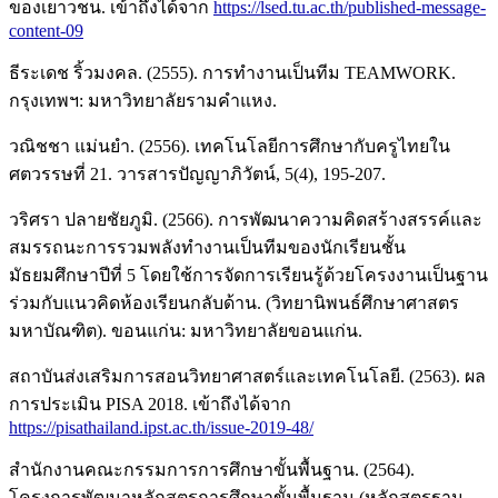
ของเยาวชน. เข้าถึงได้จาก
https://lsed.tu.ac.th/published-message-
content-09
ธีระเดช ริ้วมงคล. (2555). การทำงานเป็นทีม TEAMWORK.
กรุงเทพฯ: มหาวิทยาลัยรามคำแหง.
วณิชชา แม่นยำ. (2556). เทคโนโลยีการศึกษากับครูไทยใน
ศตวรรษที่ 21. วารสารปัญญาภิวัตน์, 5(4), 195-207.
วริศรา ปลายชัยภูมิ. (2566). การพัฒนาความคิดสร้างสรรค์และ
สมรรถนะการรวมพลังทำงานเป็นทีมของนักเรียนชั้น
มัธยมศึกษาปีที่ 5 โดยใช้การจัดการเรียนรู้ด้วยโครงงานเป็นฐาน
ร่วมกับแนวคิดห้องเรียนกลับด้าน. (วิทยานิพนธ์ศึกษาศาสตร
มหาบัณฑิต). ขอนแก่น: มหาวิทยาลัยขอนแก่น.
สถาบันส่งเสริมการสอนวิทยาศาสตร์และเทคโนโลยี. (2563). ผล
การประเมิน PISA 2018. เข้าถึงได้จาก
https://pisathailand.ipst.ac.th/issue-2019-48/
สำนักงานคณะกรรมการการศึกษาขั้นพื้นฐาน. (2564).
โครงการพัฒนาหลักสูตรการศึกษาขั้นพื้นฐาน (หลักสูตรฐาน