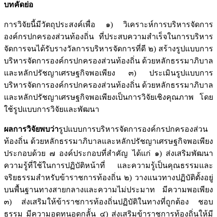
บทคัดย่อ
การวิจัยนี้มีวัตถุประสงค์เพื่อ ๑) วิเคราะห์การบริหารจัดการ
องค์กรปกครองส่วนท้องถิ่น ที่ประสบความสำเร็จในการบริหาร
จัดการจนได้รับรางวัลการบริหารจัดการที่ดี ๒) สร้างรูปแบบการ
บริหารจัดการองค์กรปกครองส่วนท้องถิ่น ด้วยหลักธรรมาภิบาล
และหลักปรัชญาเศรษฐกิจพอเพียง ๓) ประเมินรูปแบบการ
บริหารจัดการองค์กรปกครองส่วนท้องถิ่น ด้วยหลักธรรมาภิบาล
และหลักปรัชญาเศรษฐกิจพอเพียงเป็นการวิจัยเชิงคุณภาพ โดย
ใช้รูปแบบการวิจัยและพัฒนา
ผลการวิจัยพบว่า
รูปแบบการบริหารจัดการองค์กรปกครองส่วน
ท้องถิ่น ด้วยหลักธรรมาภิบาลและหลักปรัชญาเศรษฐกิจพอเพียง
ประกอบด้วย ๗ องค์ประกอบที่สำคัญ ได้แก่ ๑) ส่งเสริมพัฒนา
ความรู้ที่ใช้ในการปฏิบัติหน้าที่ และความรู้เป็นคุณธรรมและ
จริยธรรมสำหรับข้าราชการท้องถิ่น ๒) วางแนวทางปฏิบัติตั้งอยู่
บนพื้นฐานทางสายกลางและความไม่ประมาท มีความพอเพียง
๓) ส่งเสริมให้ข้าราชการท้องถิ่นปฏิบัติในทางที่ถูกต้อง ชอบ
ธรรม มีความอดทนอดกลั้น ๔) ส่งเสริมข้าราชการท้องถิ่นให้มี