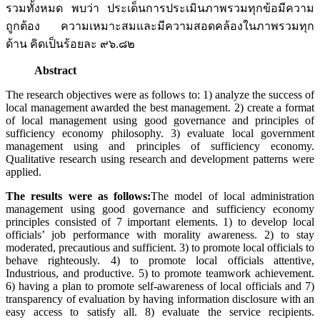
รวมทั้งหมด พบว่า ประเด็นการประเมินภาพรวมทุกข้อมีความ
ถูกต้อง ความเหมาะสมและมีความสอดคล้องในภาพรวมทุก
ด้าน คิดเป็นร้อยละ ๙๖.๘๒
Abstract
The research objectives were as follows to: 1) analyze the success of
local management awarded the best management. 2) create a format
of local management using good governance and principles of
sufficiency economy philosophy. 3) evaluate local government
management using and principles of sufficiency economy.
Qualitative research using research and development patterns were
applied.
The results were as follows:
The model of local administration
management using good governance and sufficiency economy
principles consisted of 7 important elements. 1) to develop local
officials’ job performance with morality awareness. 2) to stay
moderated, precautious and sufficient. 3) to promote local officials to
behave righteously. 4) to promote local officials attentive,
Industrious, and productive. 5) to promote teamwork achievement.
6) having a plan to promote self-awareness of local officials and 7)
transparency of evaluation by having information disclosure with an
easy access to satisfy all. 8) evaluate the service recipients.