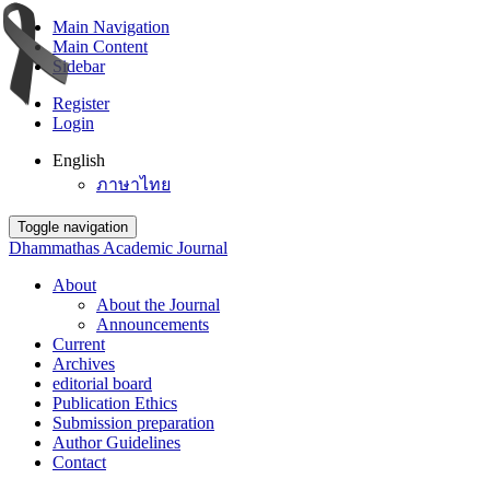
Main Navigation
Main Content
Sidebar
Register
Login
English
ภาษาไทย
Toggle navigation
Dhammathas Academic Journal
About
About the Journal
Announcements
Current
Archives
editorial board
Publication Ethics
Submission preparation
Author Guidelines
Contact