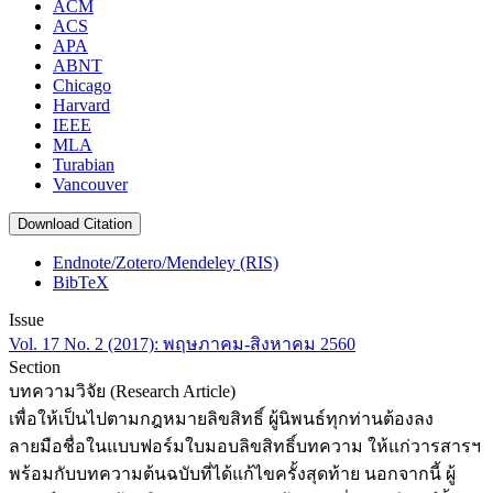
ACM
ACS
APA
ABNT
Chicago
Harvard
IEEE
MLA
Turabian
Vancouver
Download Citation
Endnote/Zotero/Mendeley (RIS)
BibTeX
Issue
Vol. 17 No. 2 (2017): พฤษภาคม-สิงหาคม 2560
Section
บทความวิจัย (Research Article)
เพื่อให้เป็นไปตามกฎหมายลิขสิทธิ์ ผู้นิพนธ์ทุกท่านต้องลง
ลายมือชื่อในแบบฟอร์มใบมอบลิขสิทธิ์บทความ ให้แก่วารสารฯ
พร้อมกับบทความต้นฉบับที่ได้แก้ไขครั้งสุดท้าย นอกจากนี้ ผู้