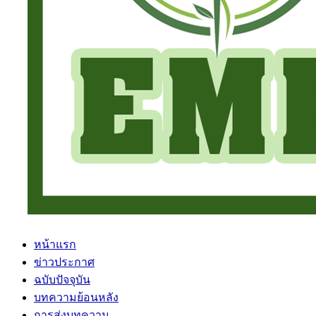
หน้าแรก
ข่าวประกาศ
ฉบับปัจจุบัน
บทความย้อนหลัง
การส่งบทความ