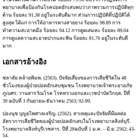
พยาบาลเพื่อป้องกันโรคปอดอักเสบพบว่าภาพรวมการปฏิบัติทุก
ด้าน ร้อยละ 91.38 อยู่ในระดับดีมาก ส่วนการปฏิบัติที่ปฏิบัติได้
สูงสุด ได้แก่ การให้อาหารทางสายยาง ร้อยละ 98.89 การ
ทำความสะอาดมือ ร้อยละ 94.12 การดูดเสมหะ ร้อยละ 89.04
การดูแลความสะอาดปากและฟัน ร้อยละ 81.76 อยู่ในระดับดี
มาก
เอกสารอ้างอิง
ชลาลัย คล้ายพิมพ. (2563). ปัจจัยเสี่ยงของการเสียชีวิตใน 48
ชั่วโมงของผู้ป่วยปอดอักเสบชุมชน โรงพยาบาลเจ้าพระยาอภัย
ภูเบศร. วานสารวัณโรค โรคทรวงอกและเวชบำบัดวิกฤต. ปีที่
39 ฉบับที่ 3 กันยายน-ธันวาคม 2563; 92-99.
ปองนุช บุญยไพศาลเจริญ. (2562). สาเหตุและปัจจัยที่มีผลต่อ
อัตราการเสียชีวิตของผู้ป่วยปอดอักเสบในโรงพยาบาลสิงห์บุรี.
โรงพยาบาลสิงห์บุรีเวชสาร. ปีที่ 28ฉบับที่ 1 ม.ค. – มิ.ย. 2562; 43-
54.