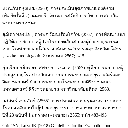
นงณภัทร รุ่งเนย. (2560). การประเมินสุขภาพแบบองค์รวม.
(พิมพ์ครั้งที่ 2). นนทบุรี: โครงการสวัสดิการ วิชาการสถาบัน
พระบรมราชชนก
สุณิตา ทองบ่อ1, ดวงพร วัฒนเรืองโกวิท. (2567). การพัฒนาแนว
ปฏิบัติการพยาบาลผู้ป่วยโรคปอดอักเสบ หอผู้ป่วยอายุรกรรม
ชาย โรงพยาบาลยโสธร. สำนักงานสาธารณสุขจังหวัดยโสธร.
yasothon.moph.go.th. 2 มกราคม 2567; 1-15.
อุ่นเรือน กลิ่นขจร, สุพรรษา วรมาล. (2563). คู่มือการพยาบาลผู้
ป่วยสูงอายุโรคปอดอักเสบ. งานการพยาบาลอายุรศาสตร์และ
จิตเวชศาสตร์ ฝ่ายการพยาบาลโรงพยาบาลศิริราช คณะ
แพทยศาสตร์ ศิริราชพยาบาล มหาวิทยาลัยมหิดล. 2563.
อภิสิทธิ์ ตามสัตย์. (2565). การประเมินความรุนแรงของอาการ
โรคปอดอักเสบในผู้ป่วยอายุรกรรม. วารสารพยาบาลทหารบก.
ปีที่ 23 ฉบับที่ 1 มกราคม - เมษายน 2565; หน้า 483-493
Grief SN, Loza JK.(2018) Guidelines for the Evaluation and