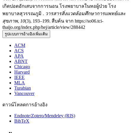
เกิดปอดอักเสบจากการนอน โรงพยาบาลในหอผู้ป่วย โรง
พยาบาลสุวรรณภูมิ .
วารสารสิ่งแวดล้อมศึกษาการแพทย์และ
สุขภาพ
,
10
(3), 193–199. สืบค้น จาก https://so06.tci-
thaijo.org/index.php/hej/article/view/288442
รูปแบบการอ้างอิงเพิ่มเติม
ACM
ACS
APA
ABNT
Chicago
Harvard
IEEE
MLA
Turabian
Vancouver
ดาวน์โหลดการอ้างอิง
Endnote/Zotero/Mendeley (RIS)
BibTeX