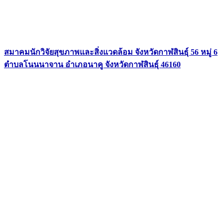
สมาคมนักวิจัยสุขภาพและสิ่งแวดล้อม จังหวัดกาฬสินธุ์ 56 หมู่ 6
ตำบลโนนนาจาน อำเภอนาคู จังหวัดกาฬสินธุ์ 46160