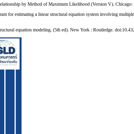
elationship by Method of Maximum Likelihood (Version V). Chicago: Na
 for estimating a linear structural equation system involving multiple
structural equation modeling. (5th ed). New York : Routledge. doi:10.