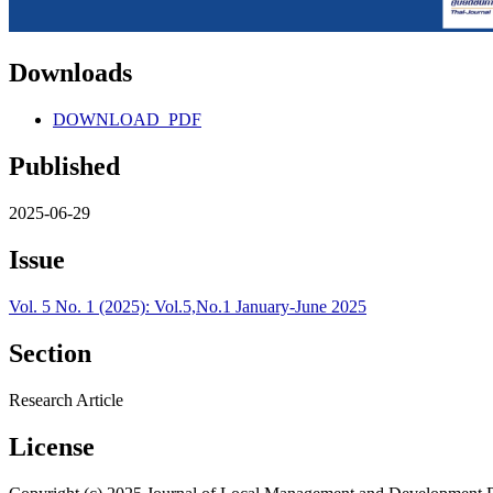
Downloads
DOWNLOAD_PDF
Published
2025-06-29
Issue
Vol. 5 No. 1 (2025): Vol.5,No.1 January-June 2025
Section
Research Article
License