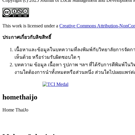
Copyright (c) 2025 Journal of Local Management and Development P
This work is licensed under a
Creative Commons Attribution-NonComm
ประกาศเกี่ยวกับลิขสิทธิ์
เนื้อหาและข้อมูลในบทความที่ลงพิมพ์กับวิทยาลัยการจัด
เห็นด้วย หรือร่วมรับผิดชอบใด ๆ
บทความ ข้อมูล เนื้อหา รูปภาพ ฯลฯ ที่ได้รับการตีพิมพ์
งานใดต้องการนำทั้งหมดหรือส่วนหนึ่ง ส่วนใดไปเผยแพร่ต่
homethaijo
Home ThaiJo