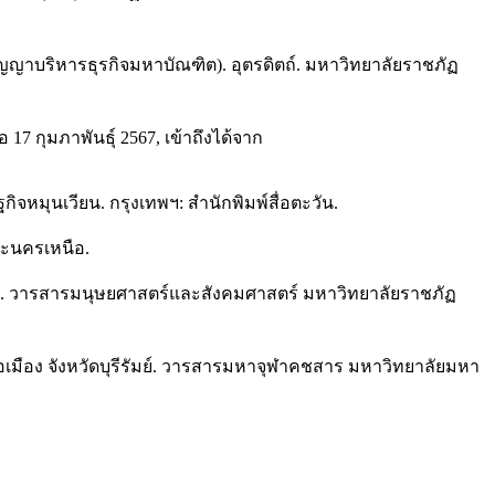
ิญญาบริหารธุรกิจมหาบัณฑิต). อุตรดิตถ์. มหาวิทยาลัยราชภัฏ
 กุมภาพันธุ์ 2567, เข้าถึงได้จาก
หมุนเวียน. กรุงเทพฯ: สำนักพิมพ์สื่อตะวัน.
ระนครเหนือ.
ลา. วารสารมนุษยศาสตร์และสังคมศาสตร์ มหาวิทยาลัยราชภัฏ
มือง จังหวัดบุรีรัมย์. วารสารมหาจุฬาคชสาร มหาวิทยาลัยมหา