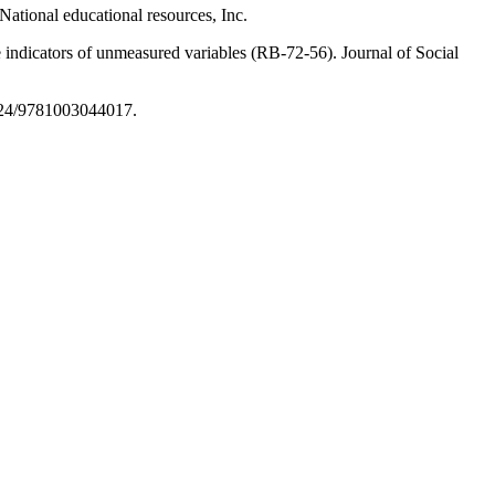
tional educational resources, Inc.
 indicators of unmeasured variables (RB-72-56). Journal of Social
4324/9781003044017.