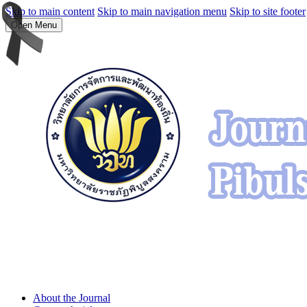
Skip to main content
Skip to main navigation menu
Skip to site footer
Open Menu
About the Journal