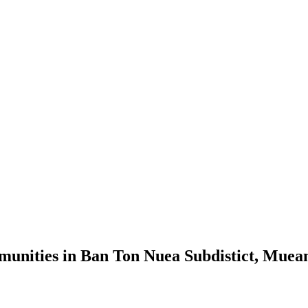
nities in Ban Ton Nuea Subdistict, Mueang