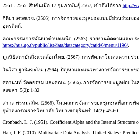
2561 - 2565. สืบค้นเมื่อ 17 กุมภาพันธุ์ 2567, เข้าถึงได้จาก
http://w
กิติยา เศวตเวช. (2566). การจัดการขยะมูลฝอยแบบมีส่วนร่วมของ
อุตรดิตถ์.
คณะกรรมการพัฒนาตำบลเหนือ. (2563). รายงานติดตามและประเมินผ
https://nua.go.th/public/list/data/datacategory/catid/6/menu/1196/
.
มูลนิธิสถาบันสิ่งแวดล้อมไทย. (2567). การพัฒนาโมเดลความร่ว
วันวิศา ฐานังขะโน. (2564). ปัญหาและแนวทางการจัดการขยะข
ศดานนท์ วัตตธรรม และคณะ. (2566). การจัดการขยะมูลฝอยในคร
สงขลา. 5(2): 1-32.
สากล พรหมสถิต. (2566). โมเดลการจัดการขยะชุมชนเพื่อการพัฒ
จุฬาลงกรณราชวิทยาลัย วิทยาเขตสุรินทร์. 14(2): 45-60.
Cronbach, L. J. (1951). Coefficient Alpha and the Internal Structure 
Hair, J. F. (2010). Multivariate Data Analysis. United States : Prentice