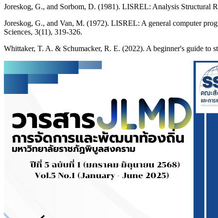
Joreskog, G., and Sorbom, D. (1981). LISREL: Analysis Structural R
Joreskog, G., and Van, M. (1972). LISREL: A general computer program
Sciences, 3(11), 319-326.
Whittaker, T. A. & Schumacker, R. E. (2022). A beginner's guide to 