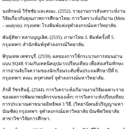
นงลักษณ์ วิรัชชัย และคณะ. (2552). รายงานการสังเคราะห์งาน
วิจัยเกี่ยวกับคุณภาพการศึกษาไทย: การวิเคราะห์อภิมาน (Meta
– analysis). กรุงเทพ: โรงพิมพ์แห่งจุฬาลงกรณ์มหาวิทยาลัย.
พันธุ์ทิพา หลาบบุญเลิศ. (2535). ภาษาไทย 3. พิมพ์ครั้งที่ 5.
กรุงเทพฯ: สำนักพิมพ์จุฬาลงกรณ์วิทยาลัย.
พิรุนเทพ เพชรบุรี. (2559). ผลของการใช้กระบวนการสอนอ่าน
แบบ SQ4R ร่วมกับเทคนิคอุปมา/เปรียบเทียบ เพื่อส่งเสริมทักษะ
การอ่านจับใจความของนักเรียนระดับชั้นประถมศึกษาปีที่ 6.
กรุงเทพฯ: คณะ ครุศาสตร์ จุฬาลงกรณ์มหาวิทยาลัย.
ภิรดี วัชรสินธุ์. (2544). การวิเคราะห์อภิมานงานวิจัยเฉพาะราย
ของผลการพัฒนาพฤติกรรมของเด็ก: การวิเคราะห์เปรียบเทียบ
การประมาณค่าขนาดอิทธิพล 3 วิธี. (วิทยานิพนธ์ปริญญามหา
บัณฑิต) กรุงเทพฯ: จุฬาลงกรณ์มหาวิทยาลัย บัณฑิตวิทยาลัย
สาขาวิชาวิจัยการศึกษา.