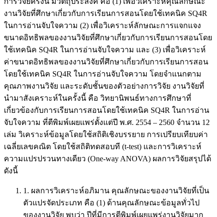
การวิจัยครั้งนี้ มีวัตถุประสงค์ คือ (1) เพื่อวิเคราะห์คุณลักษณะ
งานวิจัยที่ศึกษาเกี่ยวกับการเรียนการสอนโดยใช้เทคนิค SQ4R
ในการอ่านจับใจความ (2) เพื่อวิเคราะห์ลักษณะการแจกแจง
ขนาดอิทธิพลของงานวิจัยที่ศึกษาเกี่ยวกับการเรียนการสอนโดย
ใช้เทคนิค SQ4R ในการอ่านจับใจความ และ (3) เพื่อวิเคราะห์
ค่าขนาดอิทธิพลของงานวิจัยที่ศึกษาเกี่ยวกับการเรียนการสอน
โดยใช้เทคนิค SQ4R ในการอ่านจับใจความ โดยจำแนกตาม
คุณภาพงานวิจัย และระดับชั้นของตัวอย่างการวิจัย งานวิจัยที่
นำมาสังเคราะห์ในครั้งนี้ คือ วิทยานิพนธ์ทางการศึกษาที่
เกี่ยวข้องกับการเรียนการสอนโดยใช้เทคนิค SQ4R ในการอ่าน
จับใจความ ที่ตีพิมพ์เผยแพร่ตั้งแต่ปี พ.ศ. 2554 – 2560 จำนวน 12
เล่ม วิเคราะห์ข้อมูลโดยใช้สถิติเชิงบรรยาย การเปรียบเทียบค่า
เฉลี่ยเลขคณิต โดยใช้สถิติทดสอบที (t-test) และการวิเคราะห์
ความแปรปรวนทางเดียว (One-way ANOVA) ผลการวิจัยสรุปได้
ดังนี้
1. ผลการวิเคราะห์อภิมาน คุณลักษณะของงานวิจัยที่เป็น
ตัวแปรจัดประเภท คือ (1) ด้านคุณลักษณะข้อมูลทั่วไป
ของงานวิจัย พบว่า ปีที่มีการตีพิมพ์เผยแพร่งานวิจัยมาก