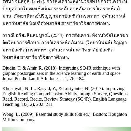
รัศนา จั่นสกุล. (2547). การสังเคราะห์งานวิจัยที่ใช้การวิเคราะห์
ข้อมูลด้วยโมเดลเชิงเส้นตรงระดับลดหลั่น: การวิเคราะห์อภิ
มาน. (วิทยานิพนธ์ปริญญามหาบัณฑิต) กรุงเทพฯ: จุฬาลงกรณ์
มหาวิทยาลัย บัณฑิตวิทยาลัย สาขาวิชาวิจัยการศึกษา.
วรรณี อริยะสินสมบูรณ์. (2544). การสังเคราะห์งานวิจัยในสาขา
จิตวิทยาการศึกษา: การวิเคราะห์อภิมาน. (วิทยานิพนธ์ปริญญา
มหาบัณฑิต) กรุงเทพฯ: จุฬาลงกรณ์มหาวิทยาลัย บัณฑิต
วิทยาลัย สาขาวิชาวิจัยการศึกษา.
Djudin, T. & Amir, R. (2018). Integrating SQ4R technique with
graphic postorganizers in the science learning of earth and space.
Jurnal Pendidikan IPA Indonesia, 1, 76 – 84.
Khusniyah, N. L., Rasyid, Y., & Lustyantie, N. (2017). Improving
English Reading Comprehension Ability through Survey, Questions,
Read, Record, Recite, Review Strategy (SQ4R). English Language
Teaching, 10(12), 202–211.
Wong, L. (2009). Essential study skills (6th ed.). Boston: Houghton
Mifflin Company.