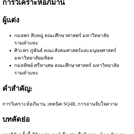
การวิเคราะห์อภิมาน
ผู้แต่ง
กมลพร สิบหมู่
คณะศึกษาศาสตร์ มหาวิทยาลัย
รามคำแหง
ศิวะพร ภู่พันธ์
คณะสังคมศาสตร์และมนุษยศาสตร์
มหาวิทยาลัยมหิดล
กมลทิพย์ ศรีหาเศษ
คณะศึกษาศาสตร์ มหาวิทยาลัย
รามคำแหง
คำสำคัญ:
การวิเคราะห์อภิมาน, เทคนิค SQ4R, การอ่านจับใจความ
บทคัดย่อ