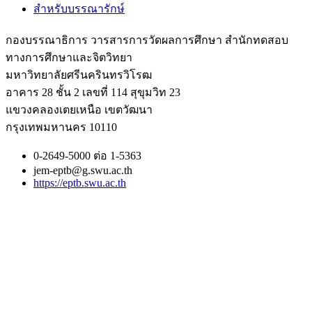
สำหรับบรรณารักษ์
กองบรรณาธิการ วารสารการวัดผลการศึกษา สำนักทดสอบ
ทางการศึกษาและจิตวิทยา
มหาวิทยาลัยศรีนครินทรวิโรฒ
อาคาร 28 ชั้น 2 เลขที่ 114 สุขุมวิท 23
แขวงคลองเตยเหนือ เขตวัฒนา
กรุงเทพมหานคร 10110
0-2649-5000 ต่อ 1-5363
jem-eptb@g.swu.ac.th
https://eptb.swu.ac.th