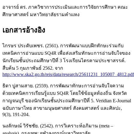
อาจารย์ ดร. ภาควิชาการประเมินและการวิจัยการศึกษา คณะ
ศึกษาศาสตร์ มหาวิทยาลัยรามคำแหง
เอกสารอ้างอิง
ไกรษร ประดับเพชร. (2561). การพัฒนาแบบฝึกทักษะร่วมกับ
เทคนิคการอ่านแบบ SQ4R เพื่อส่งเสริมทักษะการอ่านจับใจของ
นักเรียนชั้นประถมศึกษาปีที่ 3 โรงเรียนไตรคามประชาสรรค์.
สืบค้น 5 กุมภาพันธ์ 2562. จาก
http://www.ska2.go.th/reis/data/research/25611231_105007_4812.pdf
ธิดา บู่สามสาย. (2559). การพัฒนาทักษะการอ่านจับใจความ
ด้วยเทคนิคการเรียนรู้แบบ SQ4R โดยใช้ข้อมูลท้องถิ่น จังหวัด
กาญจนบุรี ของนักเรียนชั้นประถมศึกษาปีที่ 5. Veridian E-Journal
ฉบับภาษาไทย สาขามนุษยศาสตร์ สังคมศาสตร์ และศิลปะ,
9(3), 191-204.
นงลักษณ์ วิรัชชัย. (2542). การวิเคราะห์อภิมาน (meta –
analysis). กรุงเทพ: จุฬาลงกรณ์มหาวิทยาลัย.