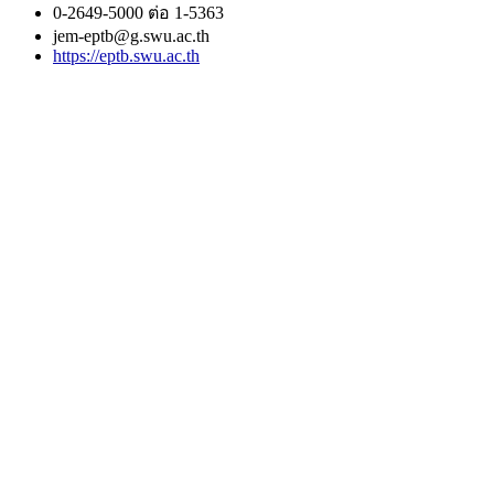
0-2649-5000 ต่อ 1-5363
jem-eptb@g.swu.ac.th
https://eptb.swu.ac.th