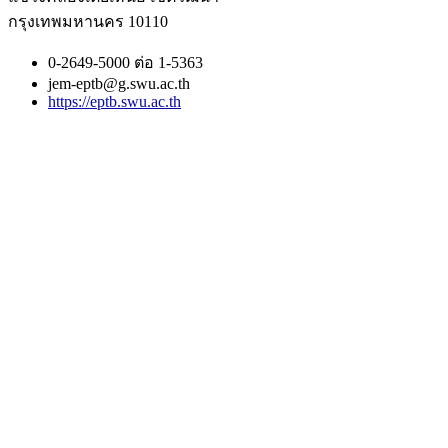
กรุงเทพมหานคร 10110
0-2649-5000 ต่อ 1-5363
jem-eptb@g.swu.ac.th
https://eptb.swu.ac.th