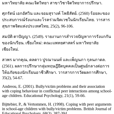
มหาวิทยาลัย คณะจิตวิทยา สาขาวิชาจิตวิทยาการปรึกษา.
ศุภรัตน์ เอกอัศวิน และจอมสุรางค์ โพธิสัตย์. (2560) ร้อยละของ
ประสบการณ์รังแกและโรคร่วมจิตเวชในนักเรียนไทย. วารสาร
สุขภาพจิตแห่งประเทศไทย, 25(2), 96-106.
สมบัติ ตาปัญญา. (2549). รายงานการสำรวจปัญหาการรังแกกัน
ของนักเรียน. เชียงใหม่: คณะแพทยศาสตร์ มหาวิทยาลัย
เชียงใหม่.
สวพร มากคุณ, ดลดาว ปูรณานนท์ และเพ็ญนภา กุลนภาดล.
(2561). ผลการปรึกษากลุ่มทฤษฎียึดบุคคลเป็นศูนย์กลางต่อการ
ให้อภัยของนักเรียนอาชีวศึกษา. วารสารการวัดผลการศึกษา,
35(2), 54-67.
Andreou, E. (2001). Bully/victim problems and their association
with coping behaviour in conflictual peer interactions among school-
age children. Educational Psychology, 21(1), 59-66.
Bijttebier, P., & Vertommen, H. (1998). Coping with peer arguments
in school‐age children with bully/victim problems. British Journal of
Educational Psychology, 68(3), 387-394.