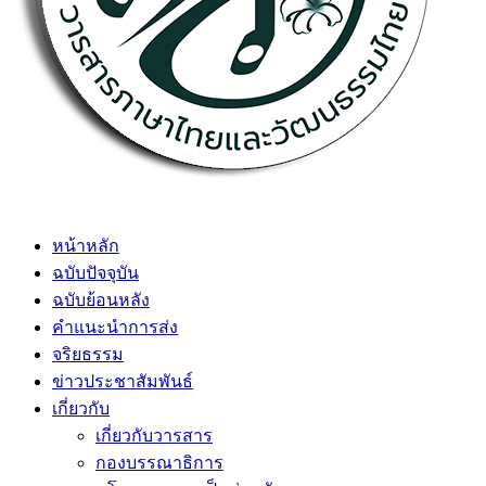
หน้าหลัก
ฉบับปัจจุบัน
ฉบับย้อนหลัง
คำแนะนำการส่ง
จริยธรรม
ข่าวประชาสัมพันธ์
เกี่ยวกับ
เกี่ยวกับวารสาร
กองบรรณาธิการ