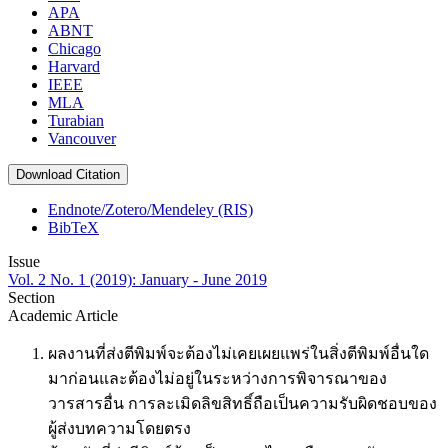
APA
ABNT
Chicago
Harvard
IEEE
MLA
Turabian
Vancouver
Download Citation
Endnote/Zotero/Mendeley (RIS)
BibTeX
Issue
Vol. 2 No. 1 (2019): January - June 2019
Section
Academic Article
ผลงานที่ส่งตีพิมพ์จะต้องไม่เคยเผยแพร่ในสิ่งตีพิมพ์อื่นใด
มาก่อนและต้องไม่อยู่ในระหว่างการพิจารณาของ
วารสารอื่น การละเมิดลิขสิทธิ์ถือเป็นความรับผิดชอบของ
ผู้ส่งบทความโดยตรง