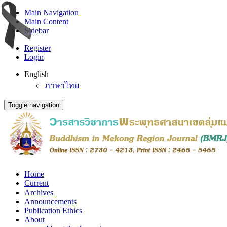
Main Navigation
Main Content
Sidebar
Register
Login
English
ภาษาไทย
Toggle navigation
Home
Current
Archives
Announcements
Publication Ethics
About