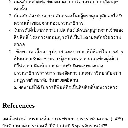
ต้นฉบับที่ส่งตีพิมพ์ต้องเป็นภาษาไทยหรือภาษาอังกฤษ
เท่านั้น
ต้นฉบับต้องผ่านการกลั่นกรองโดยผู้ทรงคุณวุฒิและได้รับ
ความเห็นชอบจากกองบรรณาธิการ
ในกรณีที่เป็นบทความแปล ต้องได้รับอนุญาตจากเจ้าของ
ลิขสิทธิ์ โดยการขออนุญาตให้เป็นไปตามหลักจริยธรรม
สากล
ข้อความ เนื้อหา รูปภาพ และตาราง ที่ตีพิมพ์ในวารสาร
เป็นความรับผิดชอบของผู้เขียนบทความแต่เพียงผู้เดียว
มิใช่ความคิดเห็นและความรับผิดชอบของกอง
บรรณาธิการวารสาร กองจัดการ และมหาวิทยาลัยมหา
มกุฏราชวิทยาลัย วิทยาเขตอีสาน
6. ผลงานที่ได้รับการตีพิมพ์ถือเป็นลิขสิทธิ์ของวารสาร
References
สมเด็จพระเจ้าบรมวงศ์เธอกรมพระยาดำรงราชานุภาพ. (2475).
บันทึกสมาคมวรรณคดี. ปีที่ 1 เล่มที่ 5 พุทธศักราช2475.