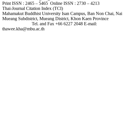
Print ISSN : 2465 – 5465 Online ISSN : 2730 – 4213
Thai-Journal Citation Index (TCI)
Mahamakut Buddhist University Isan Campus, Ban Non Chai, Nai
Mueang Subdistrict, Mueang District, Khon Kaen Province
Tel. and Fax +66 6227 2048 E-mail:
thawee.kha@mbu.ac.th