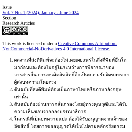
Issue
Vol. 7 No. 1 (2024): January - June 2024
Section
Research Articles
This work is licensed under a
Creative Commons Attribution-
NonCommercial-NoDerivatives 4.0 International License
.
ผลงานที่ส่งตีพิมพ์จะต้องไม่เคยเผยแพร่ในสิ่งตีพิมพ์อื่นใด
มาก่อนและต้องไม่อยู่ในระหว่างการพิจารณาของ
วารสารอื่น การละเมิดลิขสิทธิ์ถือเป็นความรับผิดชอบของ
ผู้ส่งบทความโดยตรง
ต้นฉบับที่ส่งตีพิมพ์ต้องเป็นภาษาไทยหรือภาษาอังกฤษ
เท่านั้น
ต้นฉบับต้องผ่านการกลั่นกรองโดยผู้ทรงคุณวุฒิและได้รับ
ความเห็นชอบจากกองบรรณาธิการ
ในกรณีที่เป็นบทความแปล ต้องได้รับอนุญาตจากเจ้าของ
ลิขสิทธิ์ โดยการขออนุญาตให้เป็นไปตามหลักจริยธรรม