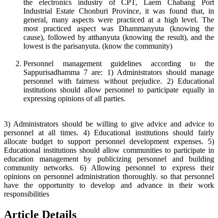
the electronics industry of CPT, Laem Chabang Port
Industrial Estate Chonburi Province, it was found that, in
general, many aspects were practiced at a high level. The
most practiced aspect was Dhammanyuta (knowing the
cause), followed by atthanyuta (knowing the result), and the
lowest is the parisanyuta. (know the community)
Personnel management guidelines according to the
Sappurisadhamma 7 are: 1) Administrators should manage
personnel with fairness without prejudice. 2) Educational
institutions should allow personnel to participate equally in
expressing opinions of all parties.
3) Administrators should be willing to give advice and advice to
personnel at all times. 4) Educational institutions should fairly
allocate budget to support personnel development expenses. 5)
Educational institutions should allow communities to participate in
education management by publicizing personnel and building
community networks. 6) Allowing personnel to express their
opinions on personnel administration thoroughly. so that personnel
have the opportunity to develop and advance in their work
responsibilities
Article Details