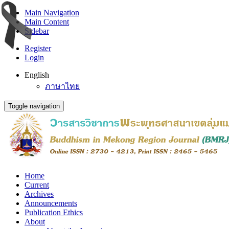
Main Navigation
Main Content
Sidebar
Register
Login
English
ภาษาไทย
Toggle navigation
Home
Current
Archives
Announcements
Publication Ethics
About