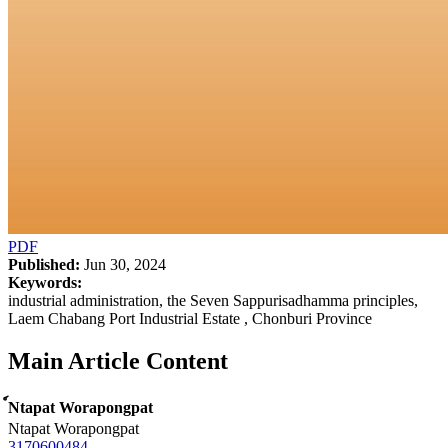
PDF
Published:
Jun 30, 2024
Keywords:
industrial administration, the Seven Sappurisadhamma principles,
Laem Chabang Port Industrial Estate , Chonburi Province
Main Article Content
์Ntapat Worapongpat
Ntapat Worapongpat
3170600484