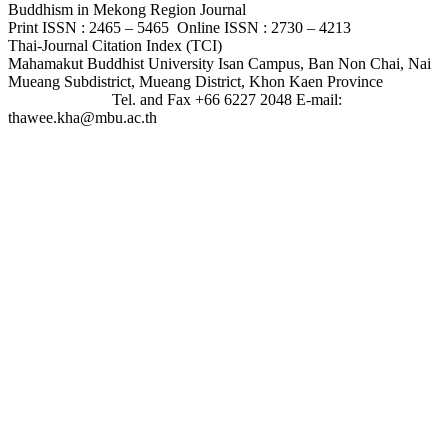
Buddhism in Mekong Region Journal
Print ISSN : 2465 – 5465 Online ISSN : 2730 – 4213
Thai-Journal Citation Index (TCI)
Mahamakut Buddhist University Isan Campus, Ban Non Chai, Nai
Mueang Subdistrict, Mueang District, Khon Kaen Province
Tel. and Fax +66 6227 2048 E-mail:
thawee.kha@mbu.ac.th