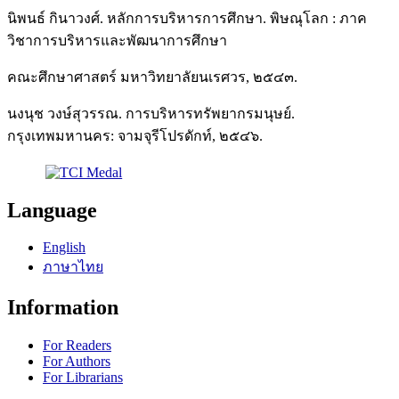
นิพนธ์ กินาวงศ์. หลักการบริหารการศึกษา. พิษณุโลก : ภาค
วิชาการบริหารและพัฒนาการศึกษา
คณะศึกษาศาสตร์ มหาวิทยาลัยนเรศวร, ๒๕๔๓.
นงนุช วงษ์สุวรรณ. การบริหารทรัพยากรมนุษย์.
กรุงเทพมหานคร: จามจุรีโปรดักท์, ๒๕๔๖.
Language
English
ภาษาไทย
Information
For Readers
For Authors
For Librarians