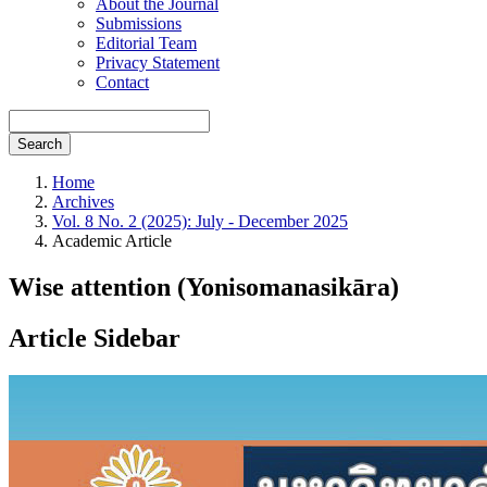
About the Journal
Submissions
Editorial Team
Privacy Statement
Contact
Search
Home
Archives
Vol. 8 No. 2 (2025): July - December 2025
Academic Article
Wise attention (Yonisomanasikāra)
Article Sidebar