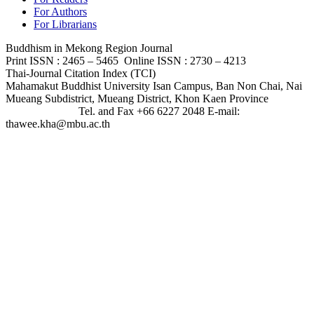
For Authors
For Librarians
Buddhism in Mekong Region Journal
Print ISSN : 2465 – 5465 Online ISSN : 2730 – 4213
Thai-Journal Citation Index (TCI)
Mahamakut Buddhist University Isan Campus, Ban Non Chai, Nai
Mueang Subdistrict, Mueang District, Khon Kaen Province
Tel. and Fax +66 6227 2048 E-mail:
thawee.kha@mbu.ac.th