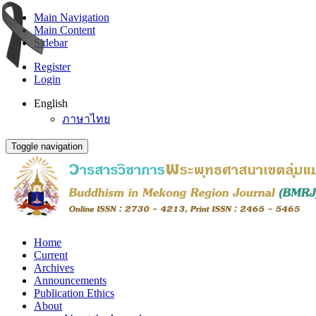
Main Navigation
Main Content
Sidebar
Register
Login
English
ภาษาไทย
Toggle navigation
Home
Current
Archives
Announcements
Publication Ethics
About