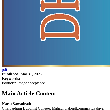
pdf
Published:
Mar 31, 2023
Keywords:
Politician Image acceptance
Main Article Content
Narat Sawadrath
Chaiyaphum Buddhist College, Mahachulalongkornrajavidyalaya