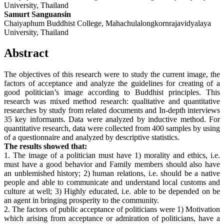
University, Thailand
Samurt Sanguansin
Chaiyaphum Buddhist College, Mahachulalongkornrajavidyalaya
University, Thailand
Abstract
The objectives of this research were to study the current image, the
factors of acceptance and analyze the guidelines for creating of a
good politician’s image according to Buddhist principles. This
research was mixed method research: qualitative and quantitative
researches by study from related documents and In-depth interviews
35 key informants. Data were analyzed by inductive method. For
quantitative research, data were collected from 400 samples by using
of a questionnaire and analyzed by descriptive statistics.
The results showed that:
1. The image of a politician must have 1) morality and ethics, i.e.
must have a good behavior and Family members should also have
an unblemished history; 2) human relations, i.e. should be a native
people and able to communicate and understand local customs and
culture at well; 3) Highly educated, i.e. able to be depended on be
an agent in bringing prosperity to the community.
2. The factors of public acceptance of politicians were 1) Motivation
which arising from acceptance or admiration of politicians, have a