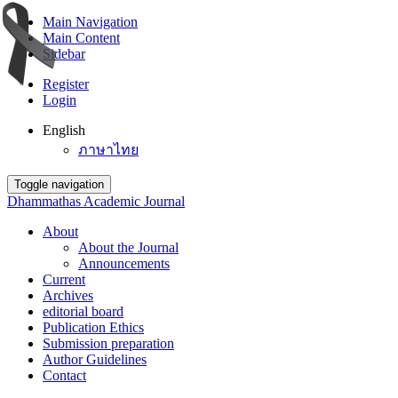
Main Navigation
Main Content
Sidebar
Register
Login
English
ภาษาไทย
Toggle navigation
Dhammathas Academic Journal
About
About the Journal
Announcements
Current
Archives
editorial board
Publication Ethics
Submission preparation
Author Guidelines
Contact