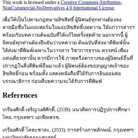
This work is licensed under a
Creative Commons Attribution-
NonCommercial-NoDerivatives 4.0 International License
.
เพื่อให้เป็นไปตามกฎหมายลิขสิทธิ์ ผู้นิพนธ์ทุกท่านต้องลง
ลายมือชื่อในแบบฟอร์มใบมอบลิขสิทธิ์บทความ ให้แก่วารสารฯ
พร้อมกับบทความต้นฉบับที่ได้แก้ไขครั้งสุดท้าย นอกจากนี้ ผู้
นิพนธ์ทุกท่านต้องยืนยันว่าบทความ ต้นฉบับที่ส่งมาตีพิมพ์นั้น
ได้ส่งมาตีพิมพ์เฉพาะในวารสาร วิชาการธรรม ทรรศน์ เพียง
แห่งเดียวเท่านั้น หากมีการใช้ ภาพหรือตารางของผู้นิพนธ์อื่นที่
ปรากฏในสิ่งตีพิมพ์อื่นมาแล้ว ผู้นิพนธ์ต้องขออนุญาตเจ้าของ
ลิขสิทธิ์ก่อน พร้อมทั้ง แสดงหนังสือที่ได้รับการยินยอมต่อ
บรรณาธิการ ก่อนที่บทความจะได้รับการตีพิมพ์
References
เกรียงศักดิ์ เจริญวงศ์ศักดิ์. (2539). แนวคิดการปฏิรูปการศึกษา
ไทย. กรุงเทพฯ: เอเชียเพรซ.
เกรียงศักดิ์ โลหะชาละ. (2533). การสร้างภาพลักษณ์. กรุงเทพฯ:
มหาวิทยาลัยธรรมศาสตร์.