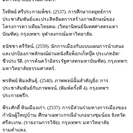
ใจทิพย์ ศรีประกายเพ็ชร. (2537). การศึกษากลยุทธ์การ
ประชาสัมพันธ์และประสิทธิผลการสร้างภาพลักษณ์ของ
โครงการดาวเทียมไทยคม. (วิทยานิพนธ์นิเทศศาสตรมหา
บัณฑิต). กรุงเทพฯ: จุฬาลงกรณ์มหาวิทยาลัย.
ธนัชชา ตรีรัตน์. (2559). นักการเมืองกับแบบแผนการนำเสนอ
และปกป้องภาพลักษณ์ผ่านหนังสือพ็อกเก็ทบุ๊ค ประเภทอัต/
ชีวประวัติ. (การค้นคว้าอิสระรัฐศาสตรมหาบัณฑิต). กรุงเทพฯ:
มหาวิทยาลัยธรรมศาสตร์.
พรทิพย์ พิมลสินธุ์. (2540). ภาพพจน์นั้นสำคัญยิ่ง: การ
ประชาสัมพันธ์กับภาพพจน์. (พิมพ์ครั้งที่ 4). กรุงเทพฯ:
ประกายพรึก.
พีระศักดิ์ หินเมืองเก่า. (2537). การมีส่วนร่วมทางการเมืองของ
กำนันผู้ใหญ่บ้าน: ศึกษาเฉพาะกรณีอำเภอยางชุมน้อย จังหวัด
ศรีสะเกษ. (รายงานการวิจัย). กรุงเทพฯ: มหาวิทยาลัย
รามคำแหง.