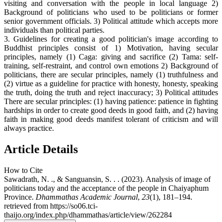
visiting and conversation with the people in local language 2)
Background of politicians who used to be politicians or former
senior government officials. 3) Political attitude which accepts more
individuals than political parties.
3. Guidelines for creating a good politician's image according to
Buddhist principles consist of 1) Motivation, having secular
principles, namely (1) Caga: giving and sacrifice (2) Tama: self-
training, self-restraint, and control own emotions 2) Background of
politicians, there are secular principles, namely (1) truthfulness and
(2) virtue as a guideline for practice with honesty, honesty, speaking
the truth, doing the truth and reject inaccuracy; 3) Political attitudes
There are secular principles: (1) having patience: patience in fighting
hardships in order to create good deeds in good faith, and (2) having
faith in making good deeds manifest tolerant of criticism and will
always practice.
Article Details
How to Cite
Sawadrath, N. ., & Sanguansin, S. . . (2023). Analysis of image of
politicians today and the acceptance of the people in Chaiyaphum
Province.
Dhammathas Academic Journal
,
23
(1), 181–194.
retrieved from https://so06.tci-
thaijo.org/index.php/dhammathas/article/view/262284