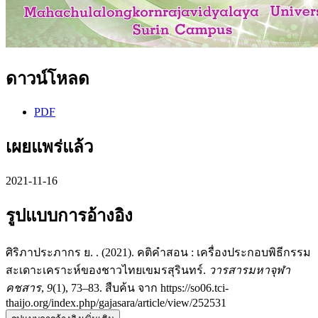
ดาวน์โหลด
PDF
เผยแพร่แล้ว
2021-11-16
รูปแบบการอ้างอิง
ศิริภาประภากร ย. . (2021). คติคำสอน : เครื่องประกอบพิธีกรรม
สะเดาะเคราะห์ของชาวไทยเขมรสุรินทร์.
วารสารมหาจุฬา
คชสาร
,
9
(1), 73–83. สืบค้น จาก https://so06.tci-
thaijo.org/index.php/gajasara/article/view/252531