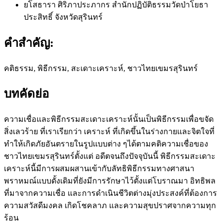
ยโสธารา ศิริภาประภากร
สำนักปฏิบัติธรรมวัดป่าโยธา
ประสิทธิ์ จังหวัดสุรินทร์
คำสำคัญ:
คติธรรม, พิธีกรรม, สะเดาะเคราะห์, ชาวไทยเขมรสุรินทร์
บทคัดย่อ
ความเชื่อและพิธีกรรมสะเดาะเคราะห์นั้นเป็นพิธีกรรมเพื่อขจัด
สิ่งเลวร้าย ที่เราเรียกว่า เคราะห์ ที่เกิดขึ้นในร่างกายและจิตใจที่
ทำให้เกิดภัยอันตรายในรูปแบบต่าง ๆได้ตามคติความเชื่อของ
ชาวไทยเขมรสุรินทร์ตั้งแต่ อดีตจนถึงปัจจุบันนี้ พิธีกรรมสะเดาะ
เคราะห์นี้มีการผสมผสานเข้ากับลัทธิพิธีกรรมทางศาสนา
พราหมณ์แบบดั้งเดิมที่ยังมีการรักษาไว้ตั้งแต่โบราณมา อิทธิพล
ที่มาจากความเชื่อ และการดำเนินชีวิตต่างมุ่งประสงค์ที่ต้องการ
ความสวัสดีมงคล เกิดโชคลาภ และความสุขปราศจากความทุก
ร้อน