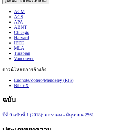
รูปแบบการอ้างอิงเพิ่มเติม
ACM
ACS
APA
ABNT
Chicago
Harvard
IEEE
MLA
Turabian
Vancouver
ดาวน์โหลดการอ้างอิง
Endnote/Zotero/Mendeley (RIS)
BibTeX
ฉบับ
ปีที่ 9 ฉบับที่ 1 (2018): มกราคม - มิถุนายน 2561
ประเภทบทความ