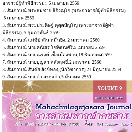
อาจารย์ผู้ทำพิธีกรรม), 5 เมษายน 2559
2. สัมภาษณ์ พระสมชาย สิริวฒฺโก (พระอาจารย์ผู้ทำพิธีกรรม)
,5 เมษายน 2559
3. สัมภาษณ์ พระประดิษฐ์ คุตฺตปัญโญ (พระอาจารย์ผู้ทำ
พิธีกรรม), 5 กุมภาพันธ์ 2559
4. สัมภาษณ์ แม่ชีบัวลิน หมื่นยิ่ง, 2 มกราคม 2560
5. สัมภาษณ์ นายคณิสร โชติธณศิริ,5 เมษายน 2559
6. สัมภาษณ์ นายณรงค์ เชื้อเมืองพาน,18 ธันวาคม2559
7. สัมภาษณ์ นายบุญสา คลังฤทธิ์,2 มกราคม 2560
8. สัมภาษณ์ สันชัย สังข์ทอง,(นักวิชาการ),21 มิถุนายน 2559
9. สัมภาษณ์ นายดำ สระแก้ว,5 มีนาคม 2559