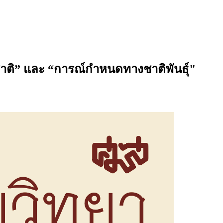
้อชาติ” และ “การณ์กำหนดทางชาติพันธุ์"