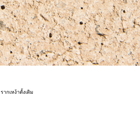
ากเหง้าดั้งเดิม