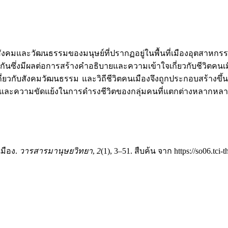
งคมและวัฒนธรรมของมนุษย์ที่ปรากฏอยู่ในพื้นที่เมืองอุตสาหกรร
กันซึ่งมีผลต่อการสร้างคำอธิบายและความเข้าใจเกี่ยวกับชีวิตคนเม
้เกี่ยวกับสังคมวัฒนธรรม และวิถีชีวิตคนเมืองจึงถูกประกอบสร้าง
ะความขัดแย้งในการดำรงชีวิตของกลุ่มคนที่แตกต่างหลากหลาย ซึ่ง
มือง.
วารสารมานุษยวิทยา
,
2
(1), 3–51. สืบค้น จาก https://so06.tci-t