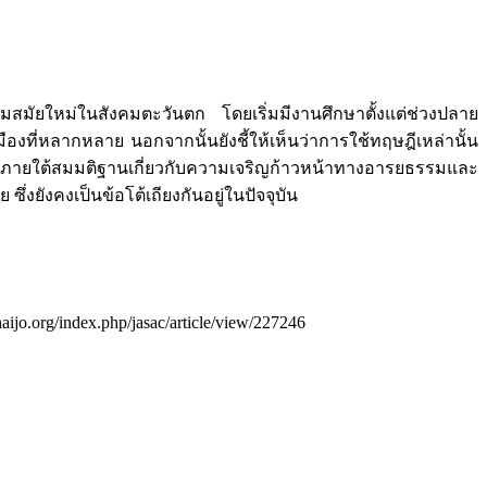
มสมัยใหม่ในสังคมตะวันตก โดยเริ่มมีงานศึกษาตั้งแต่ช่วงปลาย
ืองที่หลากหลาย นอกจากนั้นยังชี้ให้เห็นว่าการใช้ทฤษฎีเหล่านั้น
ขึ้นภายใต้สมมติฐานเกี่ยวกับความเจริญก้าวหน้าทางอารยธรรมและ
ยังคงเป็นข้อโต้เถียงกันอยู่ในปัจจุบัน
haijo.org/index.php/jasac/article/view/227246