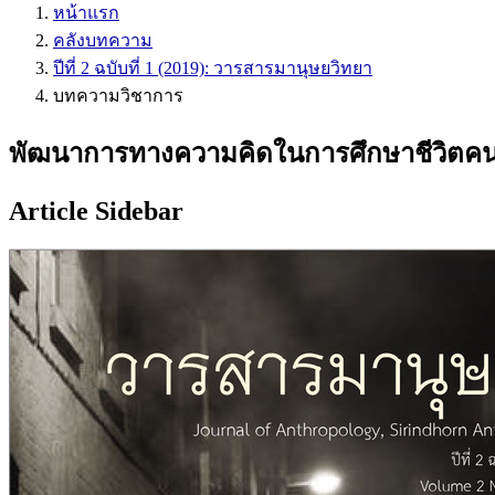
หน้าแรก
คลังบทความ
ปีที่ 2 ฉบับที่ 1 (2019): วารสารมานุษยวิทยา
บทความวิชาการ
พัฒนาการทางความคิดในการศึกษาชีวิตคน
Article Sidebar