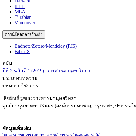
Harvard
IEEE
MLA
Turabian
Vancouver
ดาวน์โหลดการอ้างอิง
Endnote/Zotero/Mendeley (RIS)
BibTeX
ฉบับ
ปีที่ 2 ฉบับที่ 1 (2019): วารสารมานุษยวิทยา
ประเภทบทความ
บทความวิชาการ
ลิขสิทธิ์@ของวารสารมานุษยวิทยา
ศูนย์มานุษยวิทยาสิรินธร (องค์การมหาชน), กรุงเทพฯ, ประเทศไ
ข้อมูลเพิ่มเติม:
https://creativecommons.org/licenses/by-nc-nd/4.0/