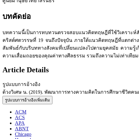
ศูนย์มานุษยวิทยาสิรินธร
บทคัดย่อ
บทความนี้เป็นการทบทวนตรวจสอบแนวคิดทฤษฎีที่ใช้วิเคราะห์สั
คริสต์ศตวรรษที่ 19 จนถึงปัจจุบัน ภายใต้แนวคิดทฤษฎีที่แตกต่าง
สัมพันธ์กับบริบททางสังคมที่เปลี่ยนแปลงไปตามยุคสมัย ความรู
ความเสื่อมถอยของคุณค่าทางศีลธรรม รวมถึงความไม่เท่าเทียมแล
Article Details
รูปแบบการอ้างอิง
ด้วงวิเศษ น. (2019). พัฒนาการทางความคิดในการศึกษาชีวิตคนเ
รูปแบบการอ้างอิงเพิ่มเติม
ACM
ACS
APA
ABNT
Chicago