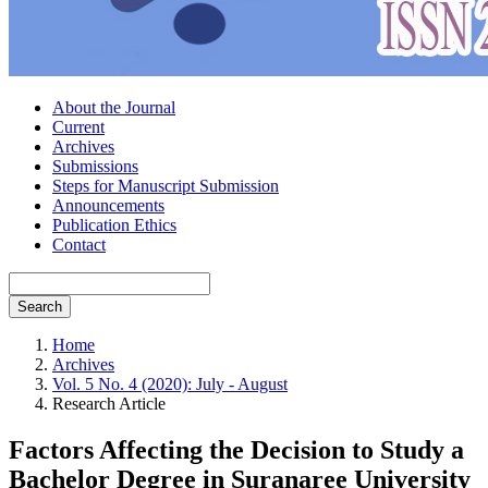
About the Journal
Current
Archives
Submissions
Steps for Manuscript Submission
Announcements
Publication Ethics
Contact
Search
Home
Archives
Vol. 5 No. 4 (2020): July - August
Research Article
Factors Affecting the Decision to Study a
Bachelor Degree in Suranaree University