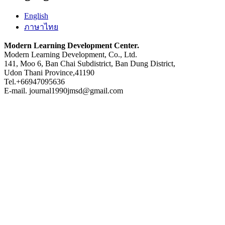
English
ภาษาไทย
Modern Learning Development Center.
Modern Learning Development, Co., Ltd.
141, Moo 6, Ban Chai Subdistrict, Ban Dung District,
Udon Thani Province,41190
Tel.+66947095636
E-mail. journal1990jmsd@gmail.com