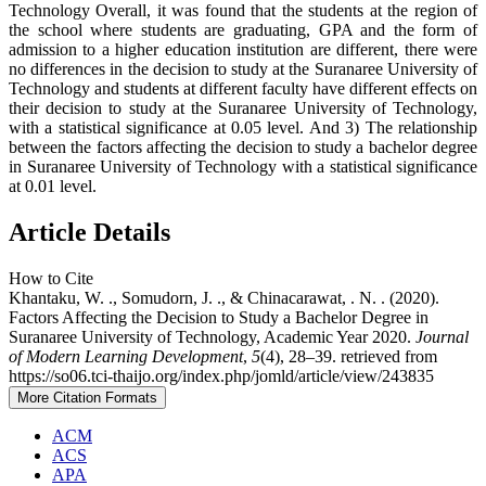
Technology Overall, it was found that the students at the region of
the school where students are graduating, GPA and the form of
admission to a higher education institution are different, there were
no differences in the decision to study at the Suranaree University of
Technology and students at different faculty have different effects on
their decision to study at the Suranaree University of Technology,
with a statistical significance at 0.05 level. And 3) The relationship
between the factors affecting the decision to study a bachelor degree
in Suranaree University of Technology with a statistical significance
at 0.01 level.
Article Details
How to Cite
Khantaku, W. ., Somudorn, J. ., & Chinacarawat, . N. . (2020).
Factors Affecting the Decision to Study a Bachelor Degree in
Suranaree University of Technology, Academic Year 2020.
Journal
of Modern Learning Development
,
5
(4), 28–39. retrieved from
https://so06.tci-thaijo.org/index.php/jomld/article/view/243835
More Citation Formats
ACM
ACS
APA