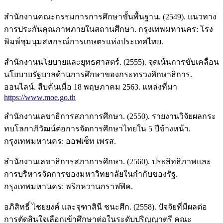
สำนักงานคณะกรรมการการศึกษาขั้นพื้นฐาน. (2549). แนวทาง
การประกันคุณภาพภายในสถานศึกษา. กรุงเทพมหานคร: โรง
พิมพ์ชุมนุมสหกรณ์การเกษตรแห่งประเทศไทย.
สำนักงานนโยบายและยุทธศาสตร์. (2555). จุดเน้นการขับเคลื่อน
นโยบายรัฐบาลด้านการศึกษาของกระทรวงศึกษาธิการ.
ออนไลน์. สืบค้นเมื่อ 18 พฤษภาคม 2563. แหล่งที่มา
https://www.moe.go.th
สำนักงานเลขาธิการสภาการศึกษา. (2550). รายงานวิจัยผลกระ
ทบโลกาภิวัฒน์ต่อการจัดการศึกษาไทยใน 5 ปีข้างหน้า.
กรุงเทพมหานคร: ออฟเซ็ท เพรส.
สำนักงานเลขาธิการสภาการศึกษา. (2560). ประสิทธิภาพและ
การบริหารจัดการของมหาวิทยาลัยในกำกับของรัฐ.
กรุงเทพมหานคร: พริกหวานกราฟฟิค.
อภิสิทธิ์ ไชยยงค์ และจุฑาสินี ชนะศึก. (2558). ปัจจัยที่มีผลต่อ
การตัดสินใจเลือกเข้าศึกษาต่อในระดับปริญญาตรี คณะ