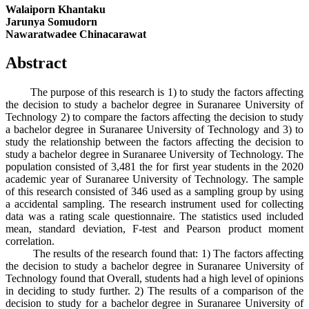
Walaiporn Khantaku
Jarunya Somudorn
Nawaratwadee Chinacarawat
Abstract
The purpose of this research is 1) to study the factors affecting
the decision to study a bachelor degree in Suranaree University of
Technology 2) to compare the factors affecting the decision to study
a bachelor degree in Suranaree University of Technology and 3) to
study the relationship between the factors affecting the decision to
study a bachelor degree in Suranaree University of Technology. The
population consisted of 3,481 the for first year students in the 2020
academic year of Suranaree University of Technology. The sample
of this research consisted of 346 used as a sampling group by using
a accidental sampling. The research instrument used for collecting
data was a rating scale questionnaire. The statistics used included
mean, standard deviation, F-test and Pearson product moment
correlation.
The results of the research found that: 1) The factors affecting
the decision to study a bachelor degree in Suranaree University of
Technology found that Overall, students had a high level of opinions
in deciding to study further. 2) The results of a comparison of the
decision to study for a bachelor degree in Suranaree University of