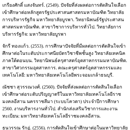
เกรียงศักดิ์ แสงจันทร์. (2549). ปัจจัยที่ส่งผลต่อการตัดสินใจเลือก
เข้าศึกษาต่อหลักสูตรรัฐประศาสนศาสตรมหาบัณฑิต วิทยาลัย
การบริหารรัฐกิจ มหาวิทยาลัยบูรพา. วิทยานิพนธ์รัฐประศาสน
ศาสตรมหาบัณฑิต. สาขาวิชาการบริหารทั่วไป. วิทยาลัยการ
บริหารรัฐกิจ: มหาวิทยาลัยบูรพา
จักรี ทองแก้ว. (2553). การศึกษาปัจจัยที่มีผลต่อการตัดสินใจเข้า
ศึกษาต่อในระดับประกาศนียบัตรวิชาชีพชั้นสูง วิทยาลัยเทคนิค
ภาคใต้ตอนบน. วิทยานิพนธ์ครุศาสตร์อุตสาหกรรมมหาบัณฑิต.
สาขาวิศวกรรมอุตสาหการ. คณะครุศาสตร์อุตสาหกรรมและ
เทคโนโลยี: มหาวิทยาลัยเทคโนโลยีพระจอมเกล้าธนบุรี.
ณัชชา สุวรรณวงศ์. (2560). ปัจจัยที่ส่งผลต่อการตัดสินใจเลือก
เข้าศึกษาต่อระดับปริญญาตรีในมหาวิทยาลัยเทคโนโลยีราช
มงคลอีสาน นครราชสีมา (ระบบโควตา) ประจำปีการศึกษา
2560. งานบริหารงานทั่วไป. สำนักส่งเสริมวิชาการและงาน
ทะเบียน: มหาวิทยาลัยเทคโนโลยีราชมงคลอีสาน.
ธนวรรณ รักอู่. (2556). การตัดสินใจเข้าศึกษาต่อในมหาวิทยาลัย