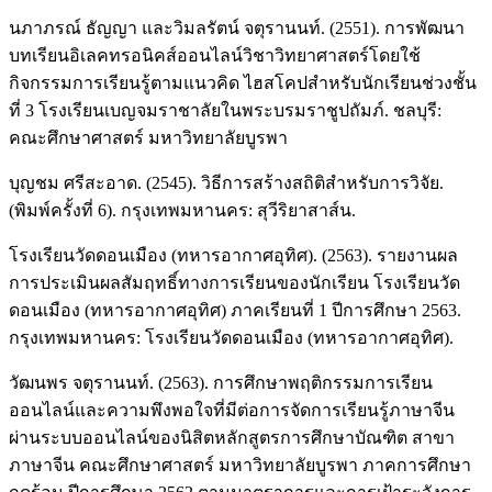
นภาภรณ์ ธัญญา และวิมลรัตน์ จตุรานนท์. (2551). การพัฒนา
บทเรียนอิเลคทรอนิคส์ออนไลน์วิชาวิทยาศาสตร์โดยใช้
กิจกรรมการเรียนรู้ตามแนวคิด ไฮสโคปสำหรับนักเรียนช่วงชั้น
ที่ 3 โรงเรียนเบญจมราชาลัยในพระบรมราชูปถัมภ์. ชลบุรี:
คณะศึกษาศาสตร์ มหาวิทยาลัยบูรพา
บุญชม ศรีสะอาด. (2545). วิธีการสร้างสถิติสำหรับการวิจัย.
(พิมพ์ครั้งที่ 6). กรุงเทพมหานคร: สุวีริยาสาส์น.
โรงเรียนวัดดอนเมือง (ทหารอากาศอุทิศ). (2563). รายงานผล
การประเมินผลสัมฤทธิ์ทางการเรียนของนักเรียน โรงเรียนวัด
ดอนเมือง (ทหารอากาศอุทิศ) ภาคเรียนที่ 1 ปีการศึกษา 2563.
กรุงเทพมหานคร: โรงเรียนวัดดอนเมือง (ทหารอากาศอุทิศ).
วัฒนพร จตุรานนท์. (2563). การศึกษาพฤติกรรมการเรียน
ออนไลน์และความพึงพอใจที่มีต่อการจัดการเรียนรู้ภาษาจีน
ผ่านระบบออนไลน์ของนิสิตหลักสูตรการศึกษาบัณฑิต สาขา
ภาษาจีน คณะศึกษาศาสตร์ มหาวิทยาลัยบูรพา ภาคการศึกษา