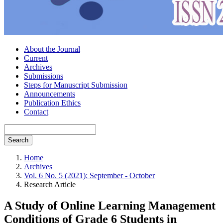
About the Journal
Current
Archives
Submissions
Steps for Manuscript Submission
Announcements
Publication Ethics
Contact
Search
Home
Archives
Vol. 6 No. 5 (2021): September - October
Research Article
A Study of Online Learning Management
Conditions of Grade 6 Students in