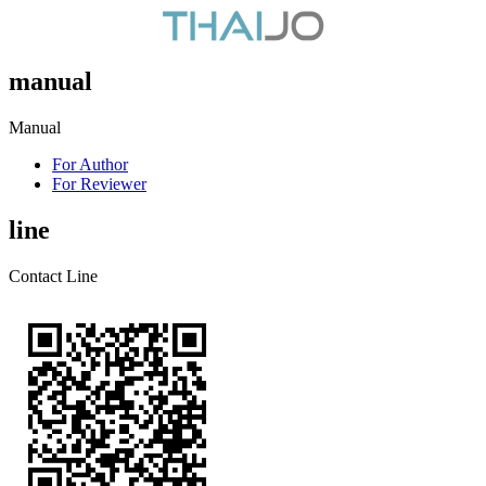
manual
Manual
For Author
For Reviewer
line
Contact Line