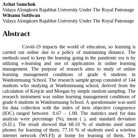
Aritat Somchok
Valaya Alongkorn Rajabhat University Under The Royal Patronage
Witsanu Suttiwan
Valaya Alongkorn Rajabhat University Under The Royal Patronage
Abstract
Covid-19 impacts the world of education, so learning is
carried out online due to a policy of maintaining distance. The
methods used to keep the learning going in the pandemic era is by
utilizing e-learning and use of applications in online learning
management. The purpose of research aims to study of online
learning management conditions of grade 6 students in
Watdonmuang School. The research sample group consisted of 144
students who studying at Watdonmuang school, derived from the
calculation of Krejcie and Morgan by simple random sampling. The
research instrument was online learning management conditions of
grade 6 students in Watdonmuang School. A questionnaire was used
for data collection with the index of item objective congruence
(IOC) ranged between 0.67 – 1.00. The statistics used for data
analysis were percentage (%), mean ( ), and standard deviation
(S.D.). The result showed that 68.10 % of students used smart
phones for learning of them, 77.10 % of students used a wireless
internet network (WI-FI) at home for learning of them. The