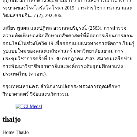
ฤดูร้อน ปีการศึกษา 2562 ตามมาตราการและการเฝ้าระวังการ
ระบาดของโรคไวรัสโคโรนา 2019. วารสารวิชาการภาษาและ
วัฒนธรรมจีน. 7 (2), 292-306.
เสถียร พูลผล และปฏิพล อรรณพบริบูรณ์. (2563). การสำรวจ
ความคิดเห็นของนักศึกษาเภสัชศาสตร์ที่มีต่อการเรียนการสอน
ออนไลน์ในช่วงโควิด 19 เพื่อออกแบบแนวทางการจัดการเรียนรู้
รูปแบบใหม่ของคณะเภสัชศาสตร์ มหาวิทยาลัยสยาม. การ
ประชุมวิชาการครั้งที่ 15. 30 กรกฎาคม 2563. สมาคมเครือข่าย
การพัฒนาวิชาชีพอาจารย์และองค์กรระดับอุดมศึกษาแห่ง
ประเทศไทย (ควอท.).
กรุงเทพมหานคร: สำนักงานปลัดกระทรวงการอุดมศึกษา
วิทยาศาสตร์ วิจัยและนวัตกรรม.
thaijo
Home ThaiJo