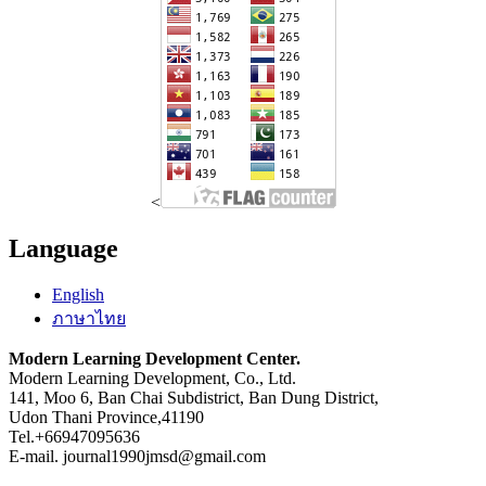
<
Language
English
ภาษาไทย
Modern Learning Development Center.
Modern Learning Development, Co., Ltd.
141, Moo 6, Ban Chai Subdistrict, Ban Dung District,
Udon Thani Province,41190
Tel.+66947095636
E-mail. journal1990jmsd@gmail.com