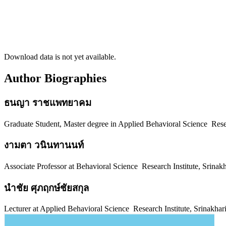
Download data is not yet available.
Author Biographies
ธนญา ราชแพทยาคม
Graduate Student, Master degree in Applied Behavioral Science Rese
งามตา วนินทานนท์
Associate Professor at Behavioral Science Research Institute, Srinak
นำชัย ศุภฤกษ์ชัยสกุล
Lecturer at Applied Behavioral Science Research Institute, Srinakhar