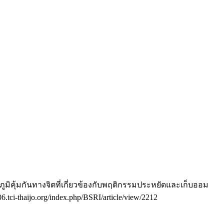
มิคุ้มกันทางจิตที่เกี่ยวข้องกับพฤติกรรมประหยัดและเก็บออม
o06.tci-thaijo.org/index.php/BSRI/article/view/2212