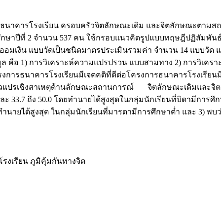
โครงการธนาคารโรงเรียน ครอบครัวจิตลักษณะเดิม และจิตลักษณะตาม
มศึกษาปีที่ 2 จำนวน 537 คน ใช้กรอบแนวคิดรูปแบบทฤษฎีปฏิสัมพัน
อมเงิน แบบวัดเป็นชนิดมาตรประเมินรวมค่า จำนวน 14 แบบวัด แต่ล
ะห์ข้อมูล คือ 1) การวิเคราะห์ความแปรปรวน แบบสามทาง 2) การ
ิกโครงการธนาคารโรงเรียนมีเจตคติที่ดีต่อโครงการธนาคารโรงเรีย
ก 2) ตัวแปรเชิงสาเหตุด้านลักษณะสถานการณ์ จิตลักษณะเดิมแล
ะ 33.7 ถึง 50.0 โดยทำนายได้สูงสุดในกลุ่มนักเรียนที่บิดามีการ
นายได้สูงสุด ในกลุ่มนักเรียนที่มารดามีการศึกษาต่ำ และ 3) พบว่า
เรียน ภูมิคุ้มกันทางจิต