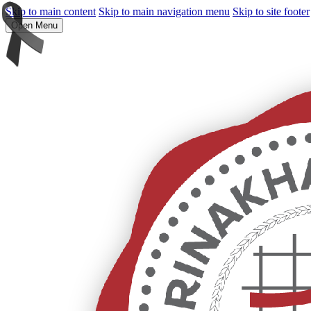
Skip to main content
Skip to main navigation menu
Skip to site footer
Open Menu