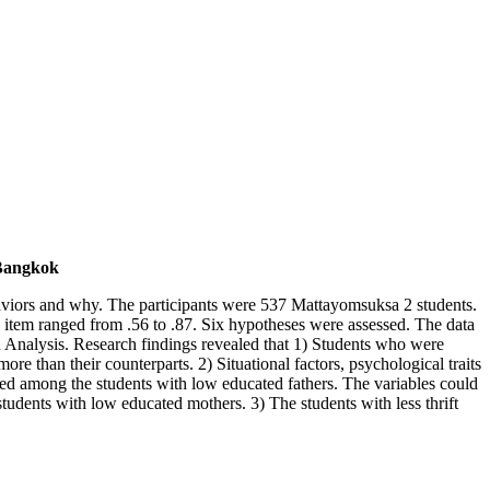
 Bangkok
 behaviors and why. The participants were 537 Mattayomsuksa 2 students.
tem ranged from .56 to .87. Six hypotheses were assessed. The data
alysis. Research findings revealed that 1) Students who were
ore than their counterparts. 2) Situational factors, psychological traits
aled among the students with low educated fathers. The variables could
tudents with low educated mothers. 3) The students with less thrift