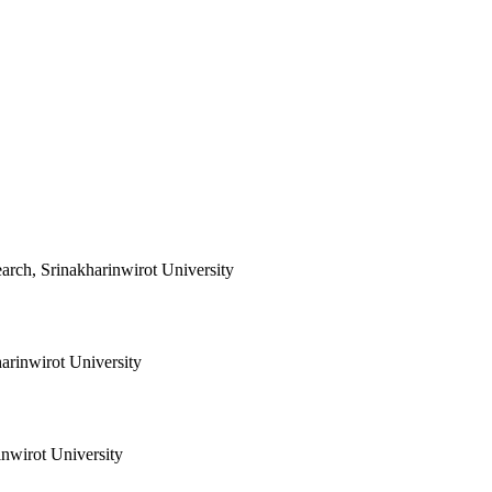
arch, Srinakharinwirot University
harinwirot University
inwirot University