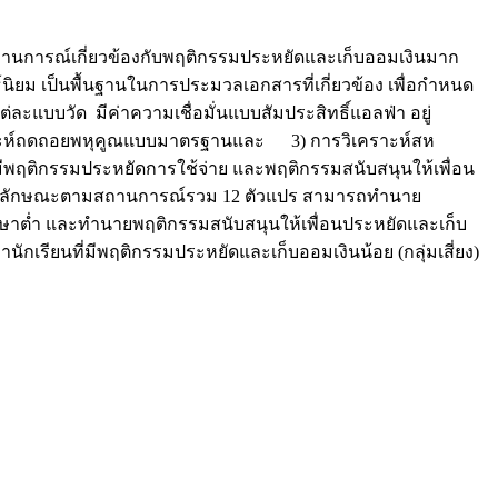
สถานการณ์เกี่ยวข้องกับพฤติกรรมประหยัดและเก็บออมเงินมาก
ธ์นิยม เป็นพื้นฐานในการประมวลเอกสารที่เกี่ยวข้อง เพื่อกำหนด
ะแบบวัด มีค่าความเชื่อมั่นแบบสัมประสิทธิ์แอลฟ่า อยู่
วิเคราะห์ถดถอยพหุคูณแบบมาตรฐานและ 3) การวิเคราะห์สห
นมีพฤติกรรมประหยัดการใช้จ่าย และพฤติกรรมสนับสนุนให้เพื่อน
ะจิตลักษณะตามสถานการณ์รวม 12 ตัวแปร สามารถทำนาย
ศึกษาต่ำ และทำนายพฤติกรรมสนับสนุนให้เพื่อนประหยัดและเก็บ
นักเรียนที่มีพฤติกรรมประหยัดและเก็บออมเงินน้อย (กลุ่มเสี่ยง)