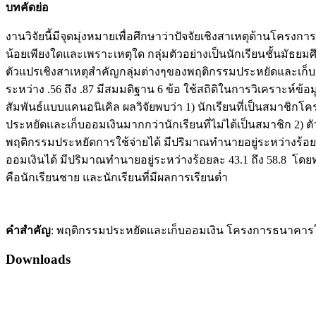
บทคัดย่อ
งานวิจัยนี้มีจุดมุ่งหมายเพื่อศึกษาว่าปัจจัยเชิงสาเหตุด้าน
น้อยเพียงใดและเพราะเหตุใด กลุ่มตัวอย่างเป็นนักเรียนชั้นมัธย
ตัวแปรเชิงสาเหตุสำคัญกลุ่มต่างๆของพฤติกรรมประหยัดและเก็บอ
ระหว่าง .56 ถึง .87 มีสมมติฐาน 6 ข้อ ใช้สถิติในการวิเครา
สัมพันธ์แบบแคนอนิเคิล ผลวิจัยพบว่า 1) นักเรียนที่เป็นสมาช
ประหยัดและเก็บออมเงินมากกว่านักเรียนที่ไม่ได้เป็นสมาชิ
พฤติกรรมประหยัดการใช้จ่ายได้ มีปริมาณทำนายอยู่ระหว่างร้อยล
ออมเงินได้ มีปริมาณทำนายอยู่ระหว่างร้อยละ 43.1 ถึง 58.8 โดยทำ
คือนักเรียนชาย และนักเรียนที่มีผลการเรียนต่ำ
คำสำคัญ
: พฤติกรรมประหยัดและเก็บออมเงิน โครงการธนาคารโรง
Downloads