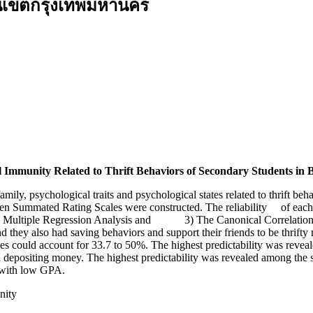
ในเขตกรุงเทพมหานคร
l Immunity Related to Thrift Behaviors of Secondary Students in
 family, psychological traits and psychological states related to thrift
en Summated Rating Scales were constructed. The reliability of each i
d Multiple Regression Analysis and 3) The Canonical Correlation An
 they also had saving behaviors and support their friends to be thrifty m
bles could account for 33.7 to 50%. The highest predictability was reve
 depositing money. The highest predictability was revealed among the s
with low GPA.
nity