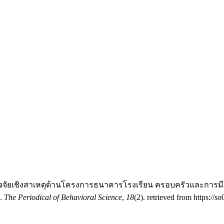
ปัจจัยเชิงสาเหตุด้านโครงการธนาคารโรงเรียน ครอบครัวและการมีภู
.
The Periodical of Behavioral Science
,
18
(2). retrieved from https://s