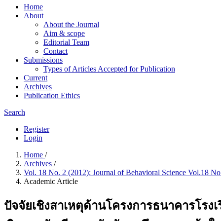
Home
About
About the Journal
Aim & scope
Editorial Team
Contact
Submissions
Types of Articles Accepted for Publication
Current
Archives
Publication Ethics
Search
Register
Login
Home
/
Archives
/
Vol. 18 No. 2 (2012): Journal of Behavioral Science Vol.18 N
Academic Article
ปัจจัยเชิงสาเหตุด้านโครงการธนาคารโรงเรี