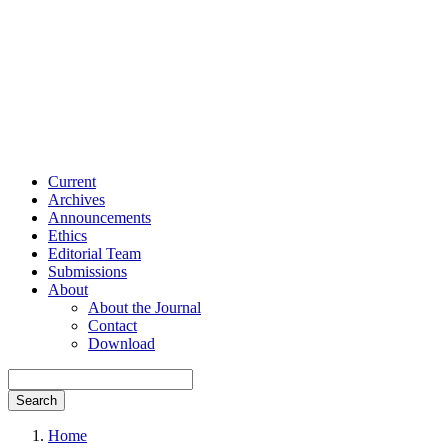
Current
Archives
Announcements
Ethics
Editorial Team
Submissions
About
About the Journal
Contact
Download
Search
Home