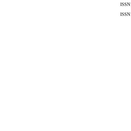
ISSN 
ISSN 