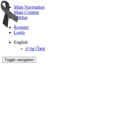
Main Navigation
Main Content
Sidebar
Register
Login
English
ภาษาไทย
Toggle navigation