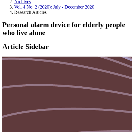
Archives
Vol. 4 No. 2 (2020): July - December 2020
Research Articles
Personal alarm device for elderly people
who live alone
Article Sidebar