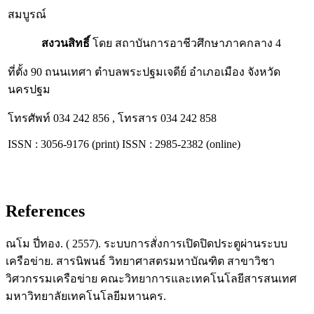
สมบูรณ์
สงวนสิทธิ์
โดย สถาบันการอาชีวศึกษาภาคกลาง 4
ที่ตั้ง 90 ถนนเทศา ตำบลพระปฐมเจดีย์ อำเภอเมือง จังหวัด
นครปฐม
โทรศัพท์ 034 242 856 , โทรสาร 034 242 858
ISSN : 3056-9176 (print) ISSN : 2985-2382 (online)
References
ณโม ปี่ทอง. ( 2557). ระบบการสั่งการเปิดปิดประตูผ่านระบบ
เครือข่าย. สารนิพนธ์ วิทยาศาสตรมหาบัณฑิต สาขาวิชา
วิศวกรรมเครือข่าย คณะวิทยาการและเทคโนโลยีสารสนเทศ
มหาวิทยาลัยเทคโนโลยีมหานคร.