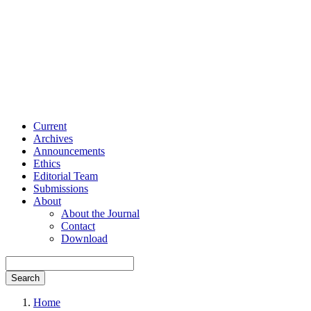
Current
Archives
Announcements
Ethics
Editorial Team
Submissions
About
About the Journal
Contact
Download
Search
Home