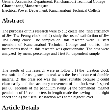
General Academics Department, Kanchanaburi Technical College
Channarong Manarungsun
Electrical Power Department, Kanchanaburi Technical College
Abstract
The purposes of this research were to : 1) create and find efficiency
of Jiw Tiw Feung clock and 2) study the users’ satisfaction of Jiw
Tiw Feung clock. The samples of this research were 50 staff
members of Kanchanaburi Technical College and tourists. The
instruments used in this research was questionnaire. The data were
analyzed by mean, percentage and t-test for dependent sample.
The results of this research were as follow : 1) the creation clock
was suitable for using such as teak was the best because of durable
material 2) the brass rod was the most suitable because it could
clean easily and the accuracy movement of the clock was 1 speed
per 60 seconds of the pendulum swing 3) the permanent magnet
pendulum of 15 centimeters in length made the swing in the right
speed and 4) the users’ satisfaction was at the highest level.
Article Details