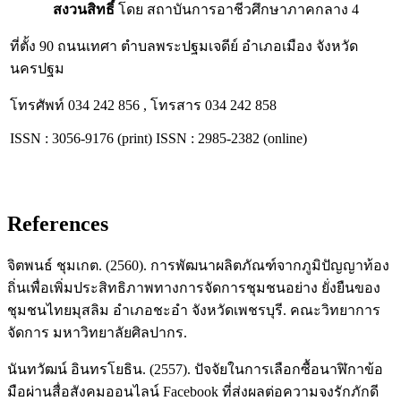
สงวนสิทธิ์
โดย สถาบันการอาชีวศึกษาภาคกลาง 4
ที่ตั้ง 90 ถนนเทศา ตำบลพระปฐมเจดีย์ อำเภอเมือง จังหวัด
นครปฐม
โทรศัพท์ 034 242 856 , โทรสาร 034 242 858
ISSN : 3056-9176 (print) ISSN : 2985-2382 (online)
References
จิตพนธ์ ชุมเกต. (2560). การพัฒนาผลิตภัณฑ์จากภูมิปัญญาท้อง
ถิ่นเพื่อเพิ่มประสิทธิภาพทางการจัดการชุมชนอย่าง ยั่งยืนของ
ชุมชนไทยมุสลิม อำเภอชะอำ จังหวัดเพชรบุรี. คณะวิทยาการ
จัดการ มหาวิทยาลัยศิลปากร.
นันทวัฒน์ อินทรโยธิน. (2557). ปัจจัยในการเลือกซื้อนาฬิกาข้อ
มือผ่านสื่อสังคมออนไลน์ Facebook ที่ส่งผลต่อความจงรักภักดี