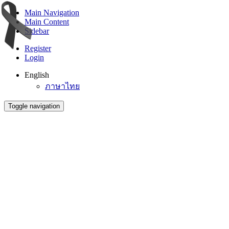
Main Navigation
Main Content
Sidebar
Register
Login
English
ภาษาไทย
Toggle navigation