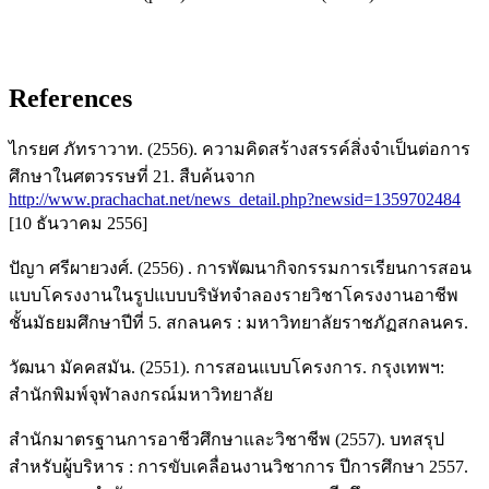
References
ไกรยศ ภัทราวาท. (2556). ความคิดสร้างสรรค์สิ่งจำเป็นต่อการ
ศึกษาในศตวรรษที่ 21. สืบค้นจาก
http://www.prachachat.net/news_detail.php?newsid=1359702484
[10 ธันวาคม 2556]
ปัญา ศรีผายวงศ์. (2556) . การพัฒนากิจกรรมการเรียนการสอน
แบบโครงงานในรูปแบบบริษัทจำลองรายวิชาโครงงานอาชีพ
ชั้นมัธยมศึกษาปีที่ 5. สกลนคร : มหาวิทยาลัยราชภัฏสกลนคร.
วัฒนา มัคคสมัน. (2551). การสอนแบบโครงการ. กรุงเทพฯ:
สำนักพิมพ์จุฬาลงกรณ์มหาวิทยาลัย
สำนักมาตรฐานการอาชีวศึกษาและวิชาชีพ (2557). บทสรุป
สำหรับผู้บริหาร : การขับเคลื่อนงานวิชาการ ปีการศึกษา 2557.