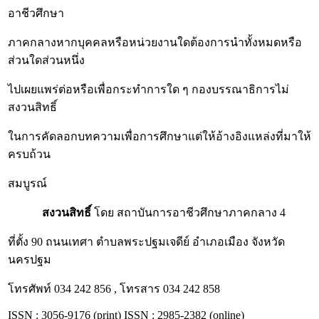
อาชีวศึกษา
ภาคกลางหากบุคคลหรือหน่วยงานใดต้องการนำทั้งหมดหรือ
ส่วนใดส่วนหนึ่ง
ไปเผยแพร่ต่อหรือเพื่อกระทำการใด ๆ กองบรรณาธิการไม่
สงวนสิทธิ์
ในการคัดลอกบทความเพื่อการศึกษาแต่ให้อ้างอิงแหล่งที่มาให้
ครบถ้วน
สมบูรณ์
สงวนสิทธิ์
โดย สถาบันการอาชีวศึกษาภาคกลาง 4
ที่ตั้ง 90 ถนนเทศา ตำบลพระปฐมเจดีย์ อำเภอเมือง จังหวัด
นครปฐม
โทรศัพท์ 034 242 856 , โทรสาร 034 242 858
ISSN : 3056-9176 (print) ISSN : 2985-2382 (online)