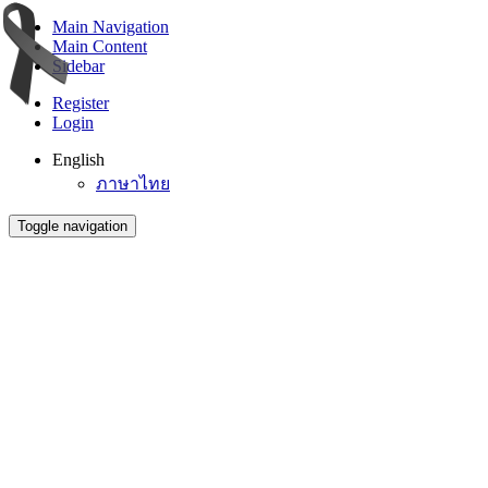
Main Navigation
Main Content
Sidebar
Register
Login
English
ภาษาไทย
Toggle navigation