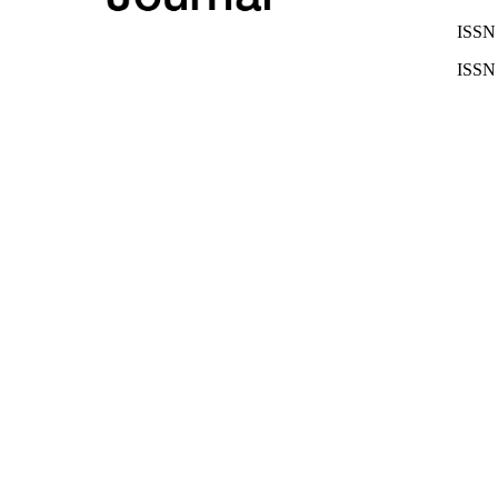
ISSN 
ISSN 