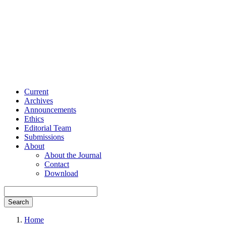
Current
Archives
Announcements
Ethics
Editorial Team
Submissions
About
About the Journal
Contact
Download
Search
Home