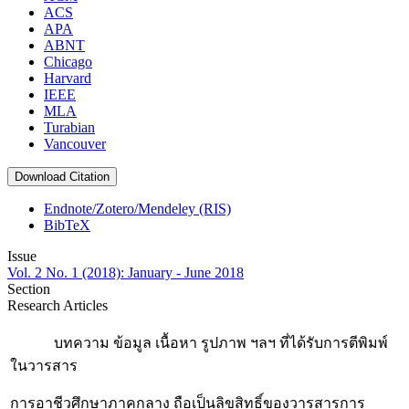
ACS
APA
ABNT
Chicago
Harvard
IEEE
MLA
Turabian
Vancouver
Download Citation
Endnote/Zotero/Mendeley (RIS)
BibTeX
Issue
Vol. 2 No. 1 (2018): January - June 2018
Section
Research Articles
บทความ ข้อมูล เนื้อหา รูปภาพ ฯลฯ ที่ได้รับการตีพิมพ์
ในวารสาร
การอาชีวศึกษาภาคกลาง ถือเป็นลิขสิทธิ์ของวารสารการ