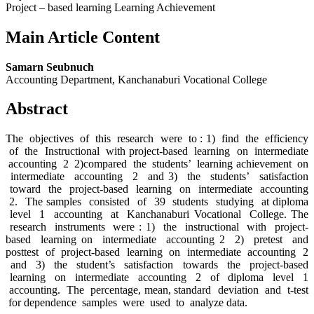
Project – based learning Learning Achievement
Main Article Content
Samarn Seubnuch
Accounting Department, Kanchanaburi Vocational College
Abstract
The objectives of this research were to : 1) find the efficiency
of the Instructional with project-based learning on intermediate
accounting 2 2)compared the students’ learning achievement on
intermediate accounting 2 and 3) the students’ satisfaction
toward the project-based learning on intermediate accounting
2. The samples consisted of 39 students studying at diploma
level 1 accounting at Kanchanaburi Vocational College. The
research instruments were : 1) the instructional with project-
based learning on intermediate accounting 2 2) pretest and
posttest of project-based learning on intermediate accounting 2
and 3) the student’s satisfaction towards the project-based
learning on intermediate accounting 2 of diploma level 1
accounting. The percentage, mean, standard deviation and t-test
for dependence samples were used to analyze data.