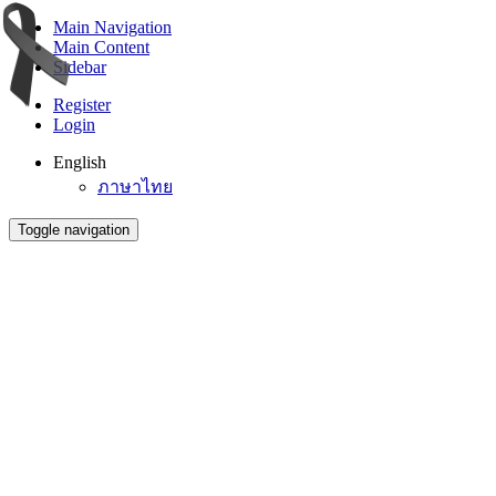
Main Navigation
Main Content
Sidebar
Register
Login
English
ภาษาไทย
Toggle navigation