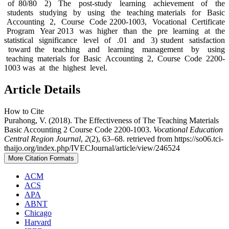
of 80/80
2) The post-study learning achievement of the
students studying by using the teaching materials for Basic
Accounting 2, Course Code 2200-1003, Vocational Certificate
Program Year 2013 was higher than the pre learning at the
statistical significance level of .01 and 3) student satisfaction
toward the teaching and learning management by using
teaching materials for Basic Accounting 2, Course Code 2200-
1003 was at the highest level.
Article Details
How to Cite
Purahong, V. (2018). The Effectiveness of The Teaching Materials
Basic Accounting 2 Course Code 2200-1003.
Vocational Education
Central Region Journal
,
2
(2), 63–68. retrieved from https://so06.tci-
thaijo.org/index.php/IVECJournal/article/view/246524
More Citation Formats
ACM
ACS
APA
ABNT
Chicago
Harvard