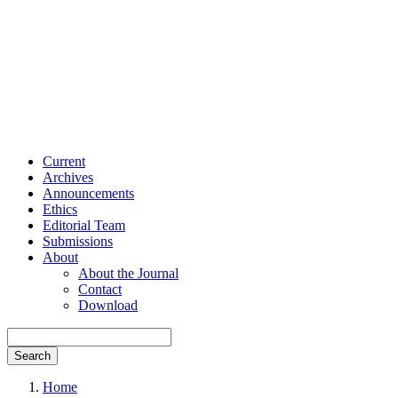
Current
Archives
Announcements
Ethics
Editorial Team
Submissions
About
About the Journal
Contact
Download
Search
Home