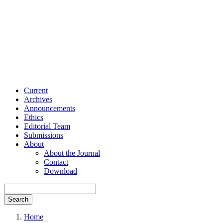
Current
Archives
Announcements
Ethics
Editorial Team
Submissions
About
About the Journal
Contact
Download
Search
Home