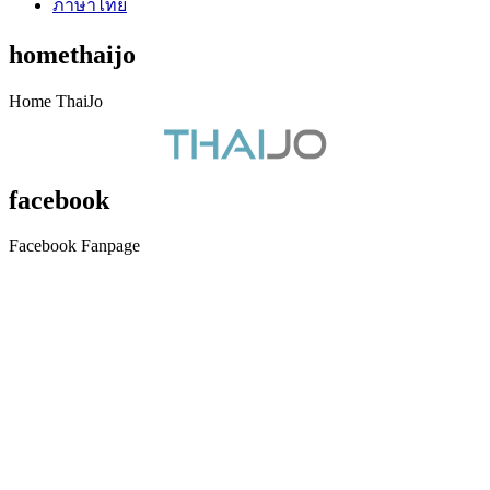
ภาษาไทย
homethaijo
Home ThaiJo
facebook
Facebook Fanpage