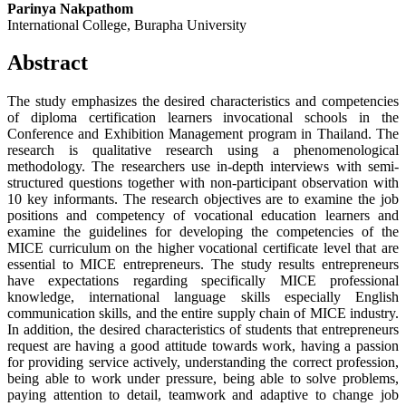
Parinya Nakpathom
International College, Burapha University
Abstract
The study emphasizes the desired characteristics and competencies
of diploma certification learners invocational schools in the
Conference and Exhibition Management program in Thailand. The
research is qualitative research using a phenomenological
methodology. The researchers use in-depth interviews with semi-
structured questions together with non-participant observation with
10 key informants. The research objectives are to examine the job
positions and competency of vocational education learners and
examine the guidelines for developing the competencies of the
MICE curriculum on the higher vocational certificate level that are
essential to MICE entrepreneurs. The study results entrepreneurs
have expectations regarding specifically MICE professional
knowledge, international language skills especially English
communication skills, and the entire supply chain of MICE industry.
In addition, the desired characteristics of students that entrepreneurs
request are having a good attitude towards work, having a passion
for providing service actively, understanding the correct profession,
being able to work under pressure, being able to solve problems,
paying attention to detail, teamwork and adaptive to change job