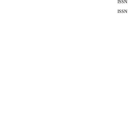
ISSN 
ISSN 