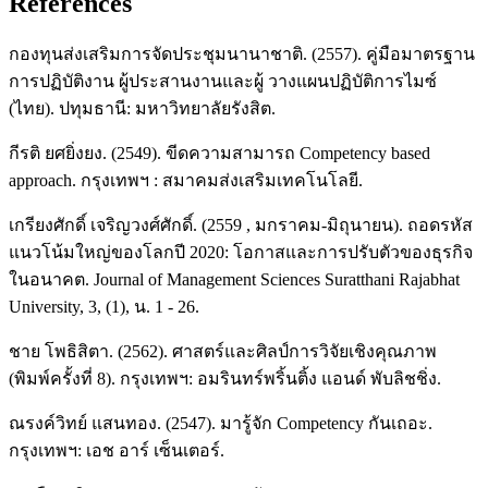
References
กองทุนส่งเสริมการจัดประชุมนานาชาติ. (2557). คู่มือมาตรฐาน
การปฏิบัติงาน ผู้ประสานงานและผู้ วางแผนปฏิบัติการไมซ์
(ไทย). ปทุมธานี: มหาวิทยาลัยรังสิต.
กีรติ ยศยิ่งยง. (2549). ขีดความสามารถ Competency based
approach. กรุงเทพฯ : สมาคมส่งเสริมเทคโนโลยี.
เกรียงศักดิ์ เจริญวงศ์ศักดิ์. (2559 , มกราคม-มิถุนายน). ถอดรหัส
แนวโน้มใหญ่ของโลกปี 2020: โอกาสและการปรับตัวของธุรกิจ
ในอนาคต. Journal of Management Sciences Suratthani Rajabhat
University, 3, (1), น. 1 - 26.
ชาย โพธิสิตา. (2562). ศาสตร์และศิลป์การวิจัยเชิงคุณภาพ
(พิมพ์ครั้งที่ 8). กรุงเทพฯ: อมรินทร์พริ้นติ้ง แอนด์ พับลิชชิ่ง.
ณรงค์วิทย์ แสนทอง. (2547). มารู้จัก Competency กันเถอะ.
กรุงเทพฯ: เอช อาร์ เซ็นเตอร์.