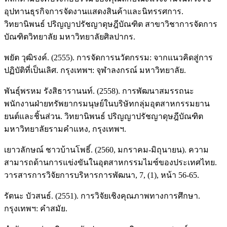
อุปทานธุรกิจการจัดงานแสดงสินค้าและนิทรรศการ.
วิทยานิพนธ์ ปริญญาปรัชญาดุษฎีบัณฑิต สาขาวิชาการจัดการ
บัณฑิตวิทยาลัย มหาวิทยาลัยศิลปากร.
พยัต วุฒิรงค์. (2555). การจัดการนวัตกรรม: จากแนวคิดสู่การ
ปฏิบัติที่เป็นเลิศ. กรุงเทพฯ: จุฬาลงกรณ์ มหาวิทยาลัย.
พันธุ์พรหม รังสิธารานนท์. (2558). การพัฒนาสมรรถนะ
พนักงานฝ่ายทรัพยากรมนุษย์ในบริษัทกลุ่มอุตสาหกรรมยาน
ยนต์และชิ้นส่วน. วิทยานิพนธ์ ปริญญาปรัชญาดุษฎีบัณฑิต
มหาวิทยาลัยรามคำแหง, กรุงเทพฯ.
เยาวลักษณ์ ชาวบ้านโพธิ์. (2560, มกราคม-มิถุนายน). ความ
สามารถด้านการแข่งขันในอุตสาหกรรมไมซ์ของประเทศไทย.
วารสารการวิจัยการบริหารการพัฒนา, 7, (1), หน้า 56-65.
รัตนะ บัวสนธ์. (2551). การวิจัยเชิงคุณภาพทางการศึกษา.
กรุงเทพฯ: คำสมัย.