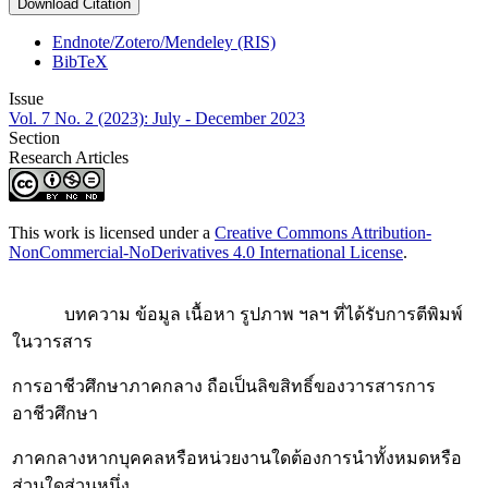
Download Citation
Endnote/Zotero/Mendeley (RIS)
BibTeX
Issue
Vol. 7 No. 2 (2023): July - December 2023
Section
Research Articles
This work is licensed under a
Creative Commons Attribution-
NonCommercial-NoDerivatives 4.0 International License
.
บทความ ข้อมูล เนื้อหา รูปภาพ ฯลฯ ที่ได้รับการตีพิมพ์
ในวารสาร
การอาชีวศึกษาภาคกลาง ถือเป็นลิขสิทธิ์ของวารสารการ
อาชีวศึกษา
ภาคกลางหากบุคคลหรือหน่วยงานใดต้องการนำทั้งหมดหรือ
ส่วนใดส่วนหนึ่ง