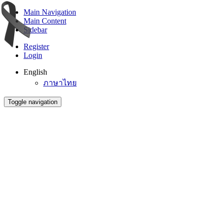
Main Navigation
Main Content
Sidebar
Register
Login
English
ภาษาไทย
Toggle navigation