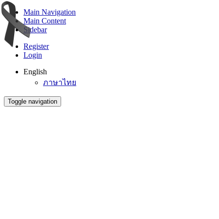
Main Navigation
Main Content
Sidebar
Register
Login
English
ภาษาไทย
Toggle navigation