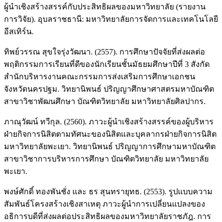
ผู้นำเชิงสร้างสรรค์กับประสิทธิผลของมหาวิทยาลัย (รายงาน
การวิจัย). อุบลราชธานี: มหาวิทยาลัยการจัดการและเทคโนโลยี
อีสเทิร์น.
ทิพย์วรรณ สุขใจรุ่งวัฒนา. (2557). การศึกษาปัจจัยที่ส่งผลต่อ
พฤติกรรมการเรียนที่ดีของนักเรียนชั้นมัธยมศึกษาปีที่ 3 สังกัด
สำนักบริหารงานคณะกรรมการส่งเสริมการศึกษาเอกชน
จังหวัดนครปฐม. วิทยานิพนธ์ ปริญญาศึกษาศาสตรมหาบัณฑิต
สาขาวิชาพัฒนศึกษา บัณฑิตวิทยาลัย มหาวิทยาลัยศิลปากร.
ภาณุวัฒน์ ทวีกุล. (2560). ภาวะผู้นำเชิงสร้างสรรค์ของผู้บริหาร
ฝ่ายกิจการนิสิตตามทัศนะของนิสิตและบุคลากรฝ่ายกิจการนิสิต
มหาวิทยาลัยพะเยา. วิทยานิพนธ์ ปริญญาการศึกษามหาบัณฑิต
สาขาวิชาการบริหารการศึกษา บัณฑิตวิทยาลัย มหาวิทยาลัย
พะเยา.
พงษ์ศักดิ์ ทองพันชั่ง และ ธร สุนทรายุทธ. (2553). รูปแบบความ
สัมพันธ์โครงสร้างเชิงสาเหตุ ภาวะผู้นำการเปลี่ยนแปลงของ
อธิการบดีที่ส่งผลต่อประสิทธิผลของมหาวิทยาลัยราชภัฎ. การ