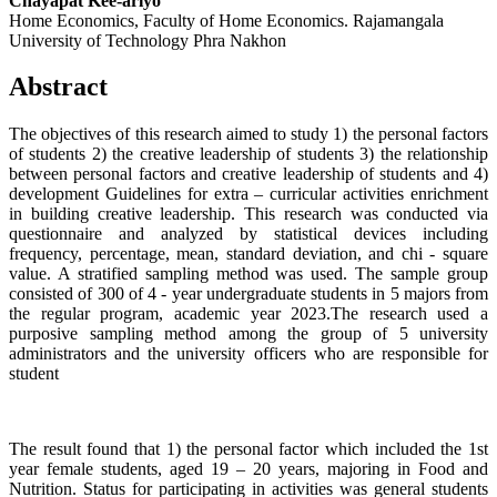
Chayapat Kee-ariyo
Home Economics, Faculty of Home Economics. Rajamangala
University of Technology Phra Nakhon
Abstract
The objectives of this research aimed to study 1) the personal factors
of students 2) the creative leadership of students 3) the relationship
between personal factors and creative leadership of students and 4)
development Guidelines for extra – curricular activities enrichment
in building creative leadership. This research was conducted via
questionnaire and analyzed by statistical devices including
frequency, percentage, mean, standard deviation, and chi - square
value. A stratified sampling method was used. The sample group
consisted of 300 of 4 - year undergraduate students in 5 majors from
the regular program, academic year 2023.The research used a
purposive sampling method among the group of 5 university
administrators and the university officers who are responsible for
student
The result found that 1) the personal factor which included the 1st
year female students, aged 19 – 20 years, majoring in Food and
Nutrition. Status for participating in activities was general students