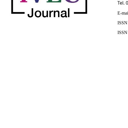
Tel.
E-mai
ISSN 
ISSN 