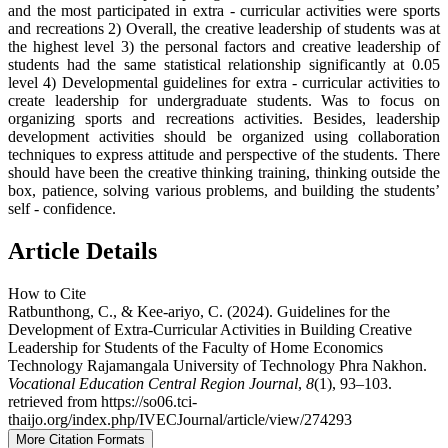
and the most participated in extra - curricular activities were sports
and recreations 2) Overall, the creative leadership of students was at
the highest level 3) the personal factors and creative leadership of
students had the same statistical relationship significantly at 0.05
level 4) Developmental guidelines for extra - curricular activities to
create leadership for undergraduate students. Was to focus on
organizing sports and recreations activities. Besides, leadership
development activities should be organized using collaboration
techniques to express attitude and perspective of the students. There
should have been the creative thinking training, thinking outside the
box, patience, solving various problems, and building the students’
self - confidence.
Article Details
How to Cite
Ratbunthong, C., & Kee-ariyo, C. (2024). Guidelines for the
Development of Extra-Curricular Activities in Building Creative
Leadership for Students of the Faculty of Home Economics
Technology Rajamangala University of Technology Phra Nakhon.
Vocational Education Central Region Journal
,
8
(1), 93–103.
retrieved from https://so06.tci-
thaijo.org/index.php/IVECJournal/article/view/274293
More Citation Formats