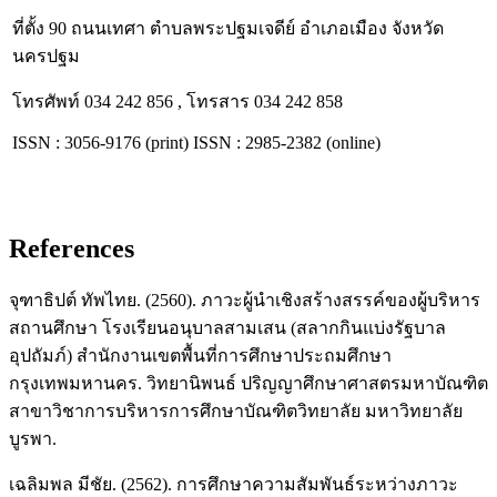
ที่ตั้ง 90 ถนนเทศา ตำบลพระปฐมเจดีย์ อำเภอเมือง จังหวัด
นครปฐม
โทรศัพท์ 034 242 856 , โทรสาร 034 242 858
ISSN : 3056-9176 (print) ISSN : 2985-2382 (online)
References
จุฑาธิปต์ ทัพไทย. (2560). ภาวะผู้นำเชิงสร้างสรรค์ของผู้บริหาร
สถานศึกษา โรงเรียนอนุบาลสามเสน (สลากกินแบ่งรัฐบาล
อุปถัมภ์) สำนักงานเขตพื้นที่การศึกษาประถมศึกษา
กรุงเทพมหานคร. วิทยานิพนธ์ ปริญญาศึกษาศาสตรมหาบัณฑิต
สาขาวิชาการบริหารการศึกษาบัณฑิตวิทยาลัย มหาวิทยาลัย
บูรพา.
เฉลิมพล มีชัย. (2562). การศึกษาความสัมพันธ์ระหว่างภาวะ