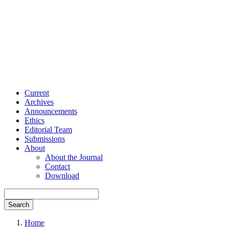
Current
Archives
Announcements
Ethics
Editorial Team
Submissions
About
About the Journal
Contact
Download
Search
Home