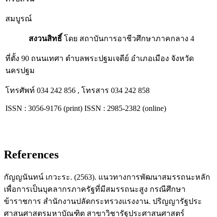
สมบูรณ์
สงวนสิทธิ์
โดย สถาบันการอาชีวศึกษาภาคกลาง 4
ที่ตั้ง 90 ถนนเทศา ตำบลพระปฐมเจดีย์ อำเภอเมือง จังหวัด
นครปฐม
โทรศัพท์ 034 242 856 , โทรสาร 034 242 858
ISSN : 3056-9176 (print) ISSN : 2985-2382 (online)
References
กัญญนันทน์ เกวะระ. (2563). แนวทางการพัฒนาสมรรถนะหลัก
เพื่อการเป็นบุคลากรภาครัฐที่มีสมรรถนะสูง กรณีศึกษา
ข้าราชการ สำนักงานปลัดกระทรวงแรงงาน. ปริญญารัฐประ
ศาสนศาสตรมหาบัณฑิต สาขาวิชารัฐประศาสนศาสตร์