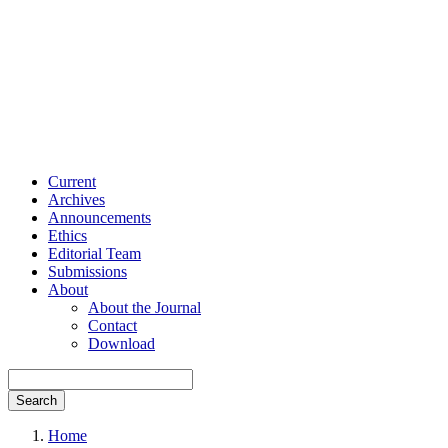
Current
Archives
Announcements
Ethics
Editorial Team
Submissions
About
About the Journal
Contact
Download
Search
Home