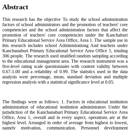
Abstract
This research has the objective To study the school administration
factors of school administrators and the promotion of teachers' core
competencies and the school administration factors that affect the
promotion of teachers' core competencies under the Kanchaburi
Primary Educational Service Area Office, Area 1. The sample use in
this research includes school Administrationg And teachers under
Kanchanaburi Primary Educational Service Area Office 1, totaling
306 people. The research used stratified random sampling according
to the educational management area. The research instrument was a
five-level rating scale questionnaire with content validity between
0.67-1.00 and a reliability of 0.99. The statistics used in the data
analysis were percentage, mean, standard deviation and multiple
regression analysis with a statistical significance level at 0.05.
The findings were as follows: 1. Factors in educational institution
administration of educational institution administrators Under the
jurisdiction of the Kanchanaburi Primary Educational Service Area
Office, Area 1, overall and in every aspect, operations are at the
highest level. Arranged in order of average from highest to lowest,
namely motivation, communication. Personnel development