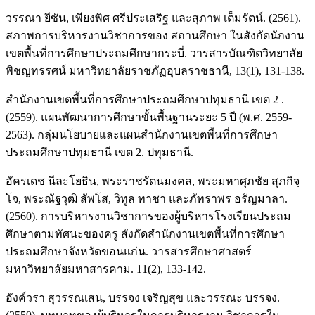
วรรณา ยีซัน, เพียงพิศ ศรีประเสริฐ และสุภาพ เต็มรัตน์. (2561).
สภาพการบริหารงานวิชาการของ สถานศึกษา ในสังกัดนักงาน
เขตพื้นที่การศึกษาประถมศึกษากระบี่. วารสารบัณฑิตวิทยาลัย
พิชญทรรศน์ มหาวิทยาลัยราชภัฏอุบลราชธานี, 13(1), 131-138.
สำนักงานเขตพี้นที่การศึกษาประถมศึกษาปทุมธานี เขต 2 .
(2559). แผนพัฒนาการศึกษาขั้นพื้นฐานระยะ 5 ปี (พ.ศ. 2559-
2563). กลุ่มนโยบายและแผนสำนักงานเขตพี้นที่การศึกษา
ประถมศึกษาปทุมธานี เขต 2. ปทุมธานี.
อัครเดช นีละโยธิน, พระราชรัตนมงคล, พระมหาศุภชัย สุภกิจฺ
โจ, พระณัฐวุฒิ สัพโส, วิทูล ทาชา และภัทราพร อรัญมาลา.
(2560). การบริหารงานวิชาการของผู้บริหารโรงเรียนประถม
ศึกษาตามทัศนะของครู สังกัดสำนักงานเขตพื้นที่การศึกษา
ประถมศึกษาจังหวัดขอนแก่น. วารสารศึกษาศาสตร์
มหาวิทยาลัยมหาสารคาม. 11(2), 133-142.
อังค์วรา สุวรรณเสน, บรรจง เจริญสุข และวรรณะ บรรจง.