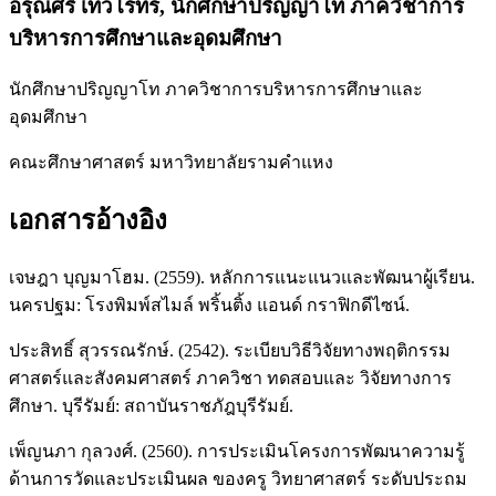
อรุณศรี เทวโรทร,
นักศึกษาปริญญาโท ภาควิชาการ
บริหารการศึกษาและอุดมศึกษา
นักศึกษาปริญญาโท ภาควิชาการบริหารการศึกษาและ
อุดมศึกษา
คณะศึกษาศาสตร์ มหาวิทยาลัยรามคำแหง
เอกสารอ้างอิง
เจษฎา บุญมาโฮม. (2559). หลักการแนะแนวและพัฒนาผู้เรียน.
นครปฐม: โรงพิมพ์สไมล์ พริ้นติ้ง แอนด์ กราฟิกดีไซน์.
ประสิทธิ์ สุวรรณรักษ์. (2542). ระเบียบวิธีวิจัยทางพฤติกรรม
ศาสตร์และสังคมศาสตร์ ภาควิชา ทดสอบและ วิจัยทางการ
ศึกษา. บุรีรัมย์: สถาบันราชภัฎบุรีรัมย์.
เพ็ญนภา กุลวงศ์. (2560). การประเมินโครงการพัฒนาความรู้
ด้านการวัดและประเมินผล ของครู วิทยาศาสตร์ ระดับประถม