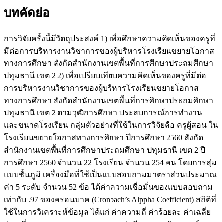
บทคัดย่อ
การวิจัยครั้งนี้มีวัตถุประสงค์ 1) เพื่อศึกษาความคิดเห็นของครูที่
มีต่อการบริหารงานวิชาการของผู้บริหารโรงเรียนขยายโอกาส
ทางการศึกษา สังกัดสำนักงานเขตพื้นที่การศึกษาประถมศึกษา
ปทุมธานี เขต 2 2) เพื่อเปรียบเทียบความคิดเห็นของครูที่มีต่อ
การบริหารงานวิชาการของผู้บริหารโรงเรียนขยายโอกาส
ทางการศึกษา สังกัดสำนักงานเขตพื้นที่การศึกษาประถมศึกษา
ปทุมธานี เขต 2 ตามวุฒิการศึกษา ประสบการณ์การทำงาน
และขนาดโรงเรียน กลุ่มตัวอย่างที่ใช้ในการวิจัยคือ ครูผู้สอน ใน
โรงเรียนขยายโอกาสทางการศึกษา ปีการศึกษา 2560 สังกัด
สำนักงานเขตพื้นที่การศึกษาประถมศึกษา ปทุมธานี เขต 2 ปี
การศึกษา 2560 จำนวน 22 โรงเรียน จำนวน 254 คน โดยการสุ่ม
แบบชั้นภูมิ เครื่องมือที่ใช้เป็นแบบสอบถามมาตราส่วนประมาณ
ค่า 5 ระดับ จำนวน 52 ข้อ ได้ค่าความเชื่อมั่นของแบบสอบถาม
เท่ากับ .97 ของครอนบาค (Cronbach’s Alppha Coefficient) สถิติที่
ใช้ในการวิเคราะห์ข้อมูล ได้แก่ ค่าความถี่ ค่าร้อยละ ค่าเฉลี่ย