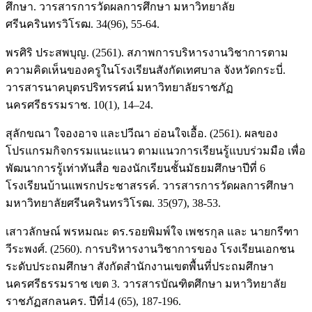
ศึกษา. วารสารการวัดผลการศึกษา มหาวิทยาลัย
ศรีนครินทรวิโรฒ. 34(96), 55-64.
พรศิริ ประสพบุญ. (2561). สภาพการบริหารงานวิชาการตาม
ความคิดเห็นของครูในโรงเรียนสังกัดเทศบาล จังหวัดกระบี่.
วารสารนาคบุตรปริทรรศน์ มหาวิทยาลัยราชภัฏ
นครศรีธรรมราช. 10(1), 14–24.
สุลักขณา ใจองอาจ และปวีณา อ่อนใจเอื้อ. (2561). ผลของ
โปรแกรมกิจกรรมแนะแนว ตามแนวการเรียนรู้แบบร่วมมือ เพื่อ
พัฒนาการรู้เท่าทันสื่อ ของนักเรียนชั้นมัธยมศึกษาปีที่ 6
โรงเรียนบ้านแพรกประชาสรรค์. วารสารการวัดผลการศึกษา
มหาวิทยาลัยศรีนครินทรวิโรฒ. 35(97), 38-53.
เสาวลักษณ์ พรหมณะ ดร.รอยพิมพ์ใจ เพชรกุล และ นายกรีฑา
วีระพงศ์. (2560). การบริหารงานวิชาการของ โรงเรียนเอกชน
ระดับประถมศึกษา สังกัดสำนักงานเขตพื้นที่ประถมศึกษา
นครศรีธรรมราช เขต 3. วารสารบัณฑิตศึกษา มหาวิทยาลัย
ราชภัฏสกลนคร. ปีที่14 (65), 187-196.