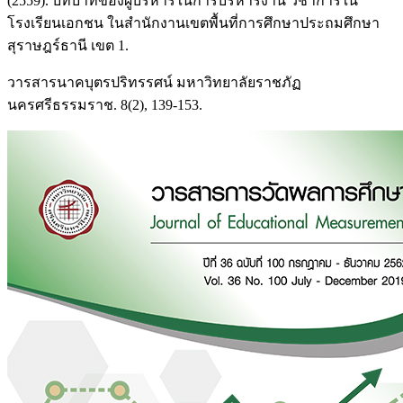
(2559). บทบาทของผู้บริหารในการบริหารงาน วิชาการใน
โรงเรียนเอกชน ในสำนักงานเขตพื้นที่การศึกษาประถมศึกษา
สุราษฎร์ธานี เขต 1.
วารสารนาคบุตรปริทรรศน์ มหาวิทยาลัยราชภัฏ
นครศรีธรรมราช. 8(2), 139-153.