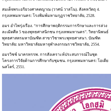
สมเด็จพระอริยวงศาคตญาณ (วาศน์ วาสโน). สังคหวัตถุ 4.
กรุงเทพมหานคร: โรงพิมพ์มหามกุฏราชวิทยาลัย, 2528.
อมร อำไพรุ่งเรือง. “การศึกษาพฤติกรรมการรักษาและการล่วง
ละเมิดศีล 5 ของพุทธศาสนิกชน กรุงเทพมหานคร”. วิทยานิพนธ์
พุทธศาสตรมหาบัณฑิต สาขาวิชาพระพุทธศาสนา. บัณฑิต
วิทยาลัย: มหาวิทยาลัยมหาจุฬาลงกรณราชวิทยาลัย, 2554.
อมรวิชช์ นาครทรรพ. การสังเคราะห์ประสบการณ์ในชุด
โครงการวิจัยด้านการศึกษากับชุมชน. กรุงเทพมหานคร: โอเดีย
นสโตร์, 2551.