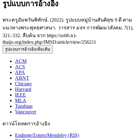
รูปแบบการอ้างอิง
พระครูอัมพวันพิทักษ์. (2022). รูปแบบหมู่บ้านสันติสุข 9 ดี ตาม
แนวทางพระพุทธศาสนา.
วารสาร มจร การพัฒนาสังคม
,
7
(1),
321–332. สืบค้น จาก https://so06.tci-
thaijo.org/index.php/JMSD/article/view/256211
รูปแบบการอ้างอิงเพิ่มเติม
ACM
ACS
APA
ABNT
Chicago
Harvard
IEEE
MLA
Turabian
Vancouver
ดาวน์โหลดการอ้างอิง
Endnote/Zotero/Mendeley (RIS)