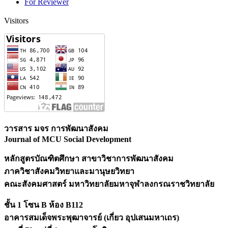
For Reviewer
Visitors
วารสาร มจร การพัฒนาสังคม
Journal of MCU Social Development
หลักสูตรบัณฑิตศึกษา สาขาวิชาการพัฒนาสังคม
ภาควิชาสังคมวิทยาและมานุษยวิทยา
คณะสังคมศาสตร์
มหาวิทยาลัยมหาจุฬาลงกรณราชวิทยาลัย
ชั้น 1 โซน B ห้อง B112
อาคารสมเด็จพระพุฒาจารย์ (เกี่ยว อุปเสนมหาเถร)