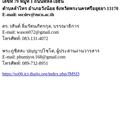
เลขที่ 79 หมู่ที่ 1 ถนนพหลโยธิน
ตำบลลำไทร อำเภอวังน้อย จังหวัดพระนครศรีอยุธยา 13170
E-mail:
socdev@mcu.ac.th
ดร.วสันต์ ลิ่มรัตนภัทรกุล, บรรณาธิการ
E-mail:
wason072@gmail.com
โทรศัพท์: 083-131-4072
พระภูชิสสะ ปญฺญาปโชโต, ผู้ประสานงานวารสาร
E-mail:
phumiyot.168@gmail.com
โทรศัพท์: 089-732-8951
https://so06.tci-thaijo.org/index.php/JMSD