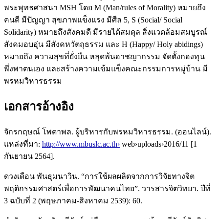
พระพุทธศาสนา MSH โดย M (Man/rules of Morality) หมายถึง
คนดี มีปัญญา สุขภาพแข็งแรง มีศีล 5, S (Social/ Social
Solidarity) หมายถึงสังคมดี มีรายได้สมดุล สิ่งแวดล้อมสมบูรณ์
สังคมอบอุ่น มีสังคหวัตถุธรรม และ H (Happy/ Holy abidings)
หมายถึง ความสุขที่ยั่งยืน หลุดพ้นอาชญากรรม จัดตั้งกองทุน
พึ่งพาตนเอง และสร้างความเข้มแข็งคณะกรรมการหมู่บ้าน มี
พรหมวิหารธรรม
เอกสารอ้างอิง
จักรกฤษณ์ โพดาพล. ผู้บริหารกับพรหมวิหารธรรม. (ออนไลน์).
แหล่งที่มา:
http://www.mbuslc.ac.th›
web›uploads›2016/11 [1
กันยายน 2564].
ดวงเดือน พันธุมนาวิน. “การใช้ผลผลิตจากการวิจัยทางจิต
พฤติกรรมศาสตร์เพื่อการพัฒนาคนไทย”. วารสารจิตวิทยา. ปีที่
3 ฉบับที่ 2 (พฤษภาคม-สิงหาคม 2539): 60.