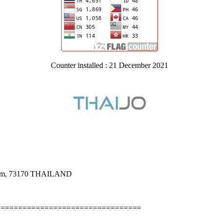
Counter installed : 21 December 2021
Pahom, 73170 THAILAND
=================================