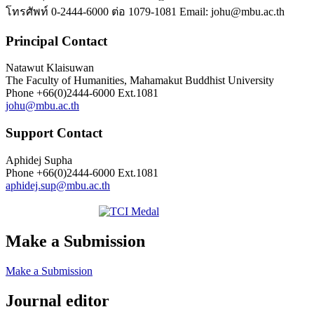
โทรศัพท์ 0-2444-6000 ต่อ 1079-1081 Email: johu@mbu.ac.th
Principal Contact
Natawut Klaisuwan
The Faculty of Humanities, Mahamakut Buddhist University
Phone
+66(0)2444-6000 Ext.1081
johu@mbu.ac.th
Support Contact
Aphidej Supha
Phone
+66(0)2444-6000 Ext.1081
aphidej.sup@mbu.ac.th
Make a Submission
Make a Submission
Journal editor