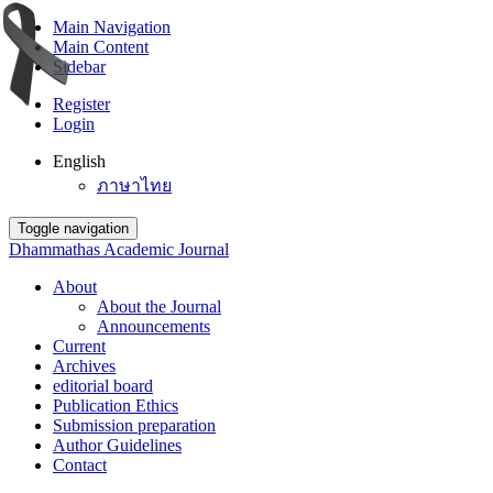
Main Navigation
Main Content
Sidebar
Register
Login
English
ภาษาไทย
Toggle navigation
Dhammathas Academic Journal
About
About the Journal
Announcements
Current
Archives
editorial board
Publication Ethics
Submission preparation
Author Guidelines
Contact