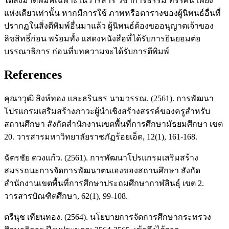
ได้ส่งมาตีพิมพ์เฉพาะในวารสาร วิชาการธรรม ทรรศน์ เพียง
แห่งเดียวเท่านั้น หากมีการใช้ ภาพหรือตารางของผู้นิพนธ์อื่นที่
ปรากฏในสิ่งตีพิมพ์อื่นมาแล้ว ผู้นิพนธ์ต้องขออนุญาตเจ้าของ
ลิขสิทธิ์ก่อน พร้อมทั้ง แสดงหนังสือที่ได้รับการยินยอมต่อ
บรรณาธิการ ก่อนที่บทความจะได้รับการตีพิมพ์
References
คุณาวุฒิ สิงห์ทอง และธรินธร นามวรรณ. (2561). การพัฒนา
โปรแกรมเสริมสร้างภาวะผู้นำเชิงสร้างสรรค์ของครูสำหรับ
สถานศึกษา สังกัดสำนักงานเขตพื้นที่การศึกษามัธยมศึกษา เขต
20. วารสารมหาวิทยาลัยราชภัฏร้อยเอ็ด, 12(1), 161-168.
ฉัตรชัย ดวงแก้ว. (2561). การพัฒนาโปรแกรมเสริมสร้าง
สมรรถนะการจัดการพัฒนาตนเองของสถานศึกษา สังกัด
สำนักงานเขตพื้นที่การศึกษาประถมศึกษากาฬสินธุ์ เขต 2.
วารสารบัณฑิตศึกษา, 62(1), 99-108.
ตรีนุช เทียนทอง. (2564). นโยบายการจัดการศึกษากระทรวง