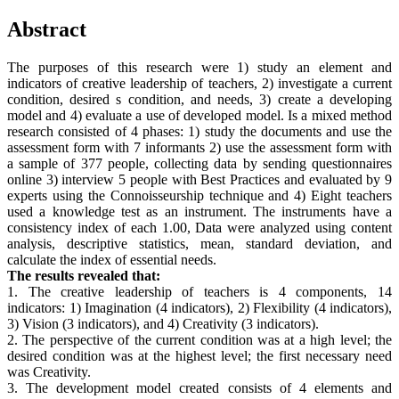
Abstract
The purposes of this research were 1) study an element and
indicators of creative leadership of teachers, 2) investigate a current
condition, desired s condition, and needs, 3) create a developing
model and 4) evaluate a use of developed model. Is a mixed method
research consisted of 4 phases: 1) study the documents and use the
assessment form with 7 informants 2) use the assessment form with
a sample of 377 people, collecting data by sending questionnaires
online 3) interview 5 people with Best Practices and evaluated by 9
experts using the Connoisseurship technique and 4) Eight teachers
used a knowledge test as an instrument. The instruments have a
consistency index of each 1.00, Data were analyzed using content
analysis, descriptive statistics, mean, standard deviation, and
calculate the index of essential needs.
The results revealed that:
1. The creative leadership of teachers is 4 components, 14
indicators: 1) Imagination (4 indicators), 2) Flexibility (4 indicators),
3) Vision (3 indicators), and 4) Creativity (3 indicators).
2. The perspective of the current condition was at a high level; the
desired condition was at the highest level; the first necessary need
was Creativity.
3. The development model created consists of 4 elements and