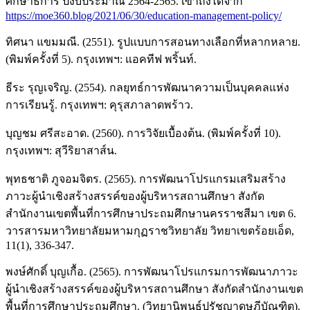
ศึกษาธิการ ปีงบประมาณ 2564-2565. เข้าถึงได้จาก
https://moe360.blog/2021/06/30/education-management-policy/
ทิศนา แขมมณี. (2551). รูปแบบการสอนทางเลือกที่หลากหลาย.
(พิมพ์ครั้งที่ 5). กรุงเทพฯ: แอคทีฟ พริ้นท์.
ธีระ รุญเจริญ. (2554). กลยุทธ์การพัฒนาความเป็นบุคคลแห่ง
การเรียนรู้. กรุงเทพฯ: คุรุสภาลาดพร้าว.
บุญชม ศรีสะอาด. (2560). การวิจัยเบื้องต้น. (พิมพ์ครั้งที่ 10).
กรุงเทพฯ: สุวีริยาสาส์น.
พุทธชาติ ภูจอมจิตร. (2565). การพัฒนาโปรแกรมเสริมสร้าง
ภาวะผู้นำเชิงสร้างสรรค์ของผู้บริหารสถานศึกษา สังกัด
สำนักงานเขตพื้นที่การศึกษาประถมศึกษานครราชสีมา เขต 6.
วารสารมหาวิทยาลัยมหามกุฏราชวิทยาลัย วิทยาเขตร้อยเอ็ด,
11(1), 336-347.
พงษ์ศักดิ์ บุญเกื้อ. (2565). การพัฒนาโปรแกรมการพัฒนาภาวะ
ผู้นำเชิงสร้างสรรค์ของผู้บริหารสถานศึกษา สังกัดสำนักงานเขต
พื้นที่การศึกษาประถมศึกษา. (วิทยานิพนธ์ปรัชญาดุษฎีบัณฑิต).