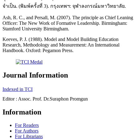
จำเป็น. (พิมพ์ครั้งที่ 3). กรุงเทพฯ: จุฬาลงกรณ์มหาวิทยาลัย.
Ash, R. C., and Persall, M. (2007). The principle as Chief Leaning
Officer: The New Work of Formative Leadership. Birmingham:
Stamford University Birmingham.
Keeves, P. J. (1988). Model and Model Building Education
Research, Methodology and Measurement: An International
Handbook. Oxford: Pegamon Press.
Journal Information
Indexed in TCI
Editor : Assoc. Prof. Dr.Suraphon Promgun
Information
For Readers
For Authors
For Librarians