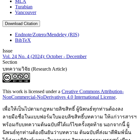
MLA
Turabian
Vancouver
Download Citation
Endnote/Zotero/Mendeley (RIS)
BibTeX
Issue
Vol. 24 No. 4 (2024): October - December
Section
บทความวิจัย (Research Article)
This work is licensed under a
Creative Commons Attribution-
NonCommercial-NoDerivatives 4.0 International License
.
เพื่อให้เป็นไปตามกฎหมายลิขสิทธิ์ ผู้นิพนธ์ทุกท่านต้องลง
ลายมือชื่อในแบบฟอร์มใบมอบลิขสิทธิ์บทความ ให้แก่วารสารฯ
พร้อมกับบทความต้นฉบับที่ได้แก้ไขครั้งสุดท้าย นอกจากนี้ ผู้
นิพนธ์ทุกท่านต้องยืนยันว่าบทความ ต้นฉบับที่ส่งมาตีพิมพ์นั้น