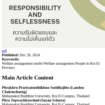
pdf
Published:
Dec 28, 2024
Keywords:
Welfare arrangement model Welfare arrangement People in Roi Et
Province
Main Article Content
Phrakhru Prariyatsutthikhun Suddhajitto (Landon
Chaksuchaeng)
Mahamakut Buddhist University, Roi Et Campus, Thailand
Phra Tepwachirawimol (Sayan Srisura)
Mahamakut Buddhist University, Roi Et Campus, Thailand