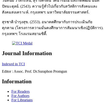
วันทนีย์ วาสิกะสิน, สุรางค์รัตน์ วศินารมณ์ และกิติพัฒน์ นนท
ปัทมะดุลย์. (2543). ความรู้ทั่วไปเกี่ยวกับสวัสดิการสังคมและ
สังคมสงเคราะห์. กรุงเทพฯ: มหาวิทยาลัยธรรมศาสตร์.
สุรชาติ บำรุงสุข. (2553). อนาคตศึกษากับการประเมินภัย
คุกคาม (โครงการความมั่นคงศึกษาการสัมมนาเชิงปฏิบัติการ).
กรุงเทพฯ: โรงแรมสยามซิตี้.
Journal Information
Indexed in TCI
Editor : Assoc. Prof. Dr.Suraphon Promgun
Information
For Readers
For Authors
For Librarians