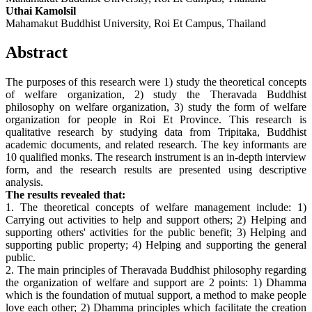
Uthai Kamolsil
Mahamakut Buddhist University, Roi Et Campus, Thailand
Abstract
The purposes of this research were 1) study the theoretical concepts
of welfare organization, 2) study the Theravada Buddhist
philosophy on welfare organization, 3) study the form of welfare
organization for people in Roi Et Province. This research is
qualitative research by studying data from Tripitaka, Buddhist
academic documents, and related research. The key informants are
10 qualified monks. The research instrument is an in-depth interview
form, and the research results are presented using descriptive
analysis.
The results revealed that:
1. The theoretical concepts of welfare management include: 1)
Carrying out activities to help and support others; 2) Helping and
supporting others' activities for the public benefit; 3) Helping and
supporting public property; 4) Helping and supporting the general
public.
2. The main principles of Theravada Buddhist philosophy regarding
the organization of welfare and support are 2 points: 1) Dhamma
which is the foundation of mutual support, a method to make people
love each other; 2) Dhamma principles which facilitate the creation