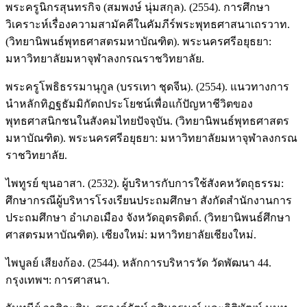
พระครูนิกรสุนทรกิจ (สมพงษ์ นุ่มสกุล). (2554). การศึกษา
วิเคราะห์เรื่องความสามัคคีในคัมภีร์พระพุทธศาสนาเถรวาท.
(วิทยานิพนธ์พุทธศาสตรมหาบัณฑิต). พระนครศรีอยุธยา:
มหาวิทยาลัยมหาจุฬาลงกรณราชวิทยาลัย.
พระครูโพธิธรรมานุกูล (บรรเทา ชุดจีน). (2554). แนวทางการ
นำหลักทิฏฐธัมมิกัตถประโยชน์เพื่อแก้ปัญหาชีวิตของ
พุทธศาสนิกชนในสังคมไทยปัจจุบัน. (วิทยานิพนธ์พุทธศาสตร
มหาบัณฑิต). พระนครศรีอยุธยา: มหาวิทยาลัยมหาจุฬาลงกรณ
ราชวิทยาลัย.
ไพทูรย์ ขุนอาสา. (2532). ผู้บริหารกับการใช้สังคหวัตถุธรรม:
ศึกษากรณีผู้บริหารโรงเรียนประถมศึกษา สังกัดสำนักงานการ
ประถมศึกษา อำเภอเมือง จังหวัดอุตรดิตถ์. (วิทยานิพนธ์ศึกษา
ศาสตรมหาบัณฑิต). เชียงใหม่: มหาวิทยาลัยเชียงใหม่.
ไพบูลย์ เสียงก้อง. (2544). หลักการบริหารวัด วัดพัฒนา 44.
กรุงเทพฯ: การศาสนา.