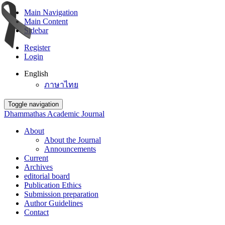
Main Navigation
Main Content
Sidebar
Register
Login
English
ภาษาไทย
Toggle navigation
Dhammathas Academic Journal
About
About the Journal
Announcements
Current
Archives
editorial board
Publication Ethics
Submission preparation
Author Guidelines
Contact