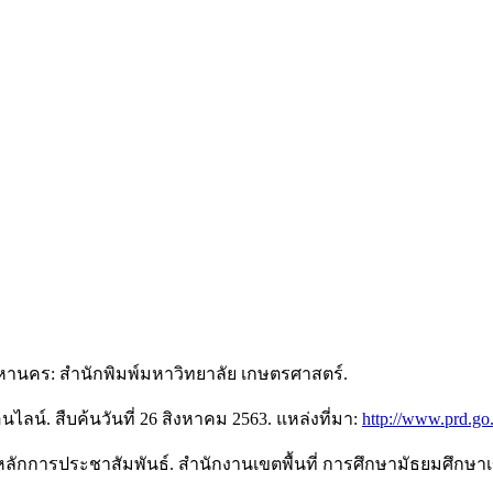
พมหานคร: สำนักพิมพ์มหาวิทยาลัย เกษตรศาสตร์.
นไลน์. สืบค้นวันที่ 26 สิงหาคม 2563. แหล่งที่มา:
http://www.prd.go
ื่องหลักการประชาสัมพันธ์. สำนักงานเขตพื้นที่ การศึกษามัธยมศ