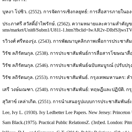
บุหงา โปซิว. (2552). การจัดการเชิงกลยุทธ์: การสื่อสารภายใน
ประภาศรี สวัสดิ์อำไพรักษ์. (2562). ความหมายและความสำคัญของ
sms/market/Unit8/Subm1/U811-1.htm?fbclid=IwAR2v-DIbfS
รวิวงศ์ ศรีทองรุ่ง. (2543). การพัฒนาบุคลิกภาพเพื่อการประชาสั
วิรัช ลภิรัตนกุล. (2538). การประชาสัมพันธ์การสื่อสารโฆษณาสื
วิรัช ลภิรัตนกุล. (2546). การประชาสัมพันธ์ฉบับสมบูรณ์ (ปรับปรุง
วิรัช ลถิรัตนกุล. (2553). การประชาสัมพันธ์. กรุงเทพมหานคร: 
เสรี วงษ์มณฑา. (2540). การประชาสัมพันธ์: ทฤษฎีและปฏิบัติ. ก
สุวิสาข์ เหล่าเกิด. (2551). การนำเสนอรูปแบบการประชาสัมพันธ
Lee, Ivy L. (1930). Ivy Ledbetter Lee Papers. New Jersey: Princeton 
Sam Black.(1975). Practical Public RelationsZ. (3rd)ed. London: Pit