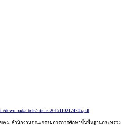
.th/download/article/article_20151102174745.pdf
ึกษาเขต 5: สำนักงานคณะกรรมการการศึกษาขั้นพื้นฐานกระทรวง