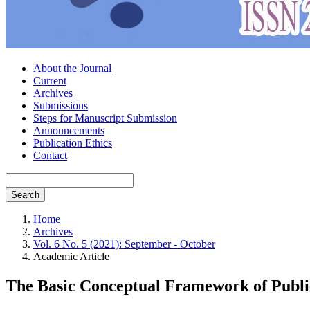
About the Journal
Current
Archives
Submissions
Steps for Manuscript Submission
Announcements
Publication Ethics
Contact
Search
Home
Archives
Vol. 6 No. 5 (2021): September - October
Academic Article
The Basic Conceptual Framework of Publi