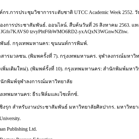
องค์กร.การประชุมวิชาการระดับชาติ UTCC Academic Week 2552. ว
การประชาสัมพันธ์. ออนไลน์. สืบค้นวันที่ 26 สิงหาคม 2563. แหล
JjwsTVJGfo7KAVS0 tzvyPhtF6bWMO6RD2-yxAQxN3WGnwNZhw.
มพันธ์. กรุงเทพมหานคร: ขุนนนท์การพิมพ์.
่อสารมวลชน. (พิมพครั้งที่ 7). กรุงเทพมหานคร. จุฬาลงกรณ์มหาวิท
เพิ่มเติมใหม่). (พิมพค์รั้งที่ 10). กรุงเทพมหานคร: สำนักพิมพ์มหา
สำนักพิมพ์จุฬาลงการณ์มหาวิทยาลัย
รุงเทพมหานคร: ธีระฟิล์มและไซเท็กซ์.
์เชิงรุก สำหรับงานประชาสัมพันธ์ มหาวิทยาลัยศิลปากร. มหาวิทย
University.
man Publishing Ltd.