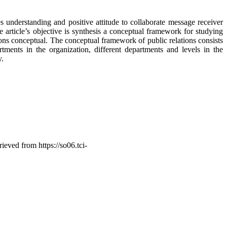
erstanding and positive attitude to collaborate message receiver
 article’s objective is synthesis a conceptual framework for studying
ions conceptual. The conceptual framework of public relations consists
ments in the organization, different departments and levels in the
y.
rieved from https://so06.tci-