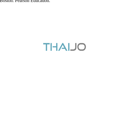
 Boston: Pearson Education.