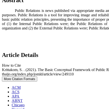
Abstract
Public Relations is news published via appropriate media and co
purposes. Public Relations is a tool for improving image and reliabi
basic public relation principles, presenting the importance of proper
of (1) the Internal Public Relations were; the Public Relations o
organization and (2) the External Public Relations were; Public Rela
Article Details
How to Cite
Krittakom, S. . (2021). The Basic Conceptual Framework of Public R
thaijo.org/index.php/jomld/article/view/249110
More Citation Formats
ACM
ACS
APA
ABNT
Chicago