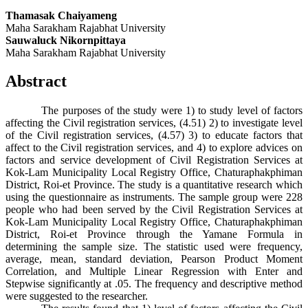
Thamasak Chaiyameng
Maha Sarakham Rajabhat University
Sauwaluck Nikornpittaya
Maha Sarakham Rajabhat University
Abstract
The purposes of the study were 1) to study level of factors
affecting the Civil registration services, (4.51) 2) to investigate level
of the Civil registration services, (4.57) 3) to educate factors that
affect to the Civil registration services, and 4) to explore advices on
factors and service development of Civil Registration Services at
Kok-Lam Municipality Local Registry Office, Chaturaphakphiman
District, Roi-et Province. The study is a quantitative research which
using the questionnaire as instruments. The sample group were 228
people who had been served by the Civil Registration Services at
Kok-Lam Municipality Local Registry Office, Chaturaphakphiman
District, Roi-et Province through the Yamane Formula in
determining the sample size. The statistic used were frequency,
average, mean, standard deviation, Pearson Product Moment
Correlation, and Multiple Linear Regression with Enter and
Stepwise significantly at .05. The frequency and descriptive method
were suggested to the researcher.