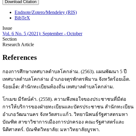
Download Citation
Endnote/Zotero/Mendeley (RIS)
BibTeX
Issue
Vol. 6 No. 5 (2021): September - October
Section
Research Article
References
กองการศึกษาเทศบาลตำบลโคกล่าม. (2563). แผนพัฒนา 5 ปี
เทศบาลตำบลโคกล่าม อำเภอจตุรพักตรพิมาน จังหวัดร้อยเอ็ด.
ร้อยเอ็ด: สำนักทะเบียนท้องถิ่น เทศบาลตำบลโคกล่าม.
โกเมฆ มีรัตน์คํา. (2558). ความพึงพอใจของประชาชนที่มีต่อ
การให้บริการของฝ่ายทะเบียนและบัตรประชาชน สํานักทะเบียน
อําเภอวัฒนานคร จังหวัดสระแก้ว. วิทยานิพนธ์รัฐศาสตรมหา
บัณฑิต สาขาวิชาการเมืองการปกครอง คณะรัฐศาสตร์และ
นิติศาสตร์. บัณฑิตวิทยาลัย: มหาวิทยาลัยบูรพา.