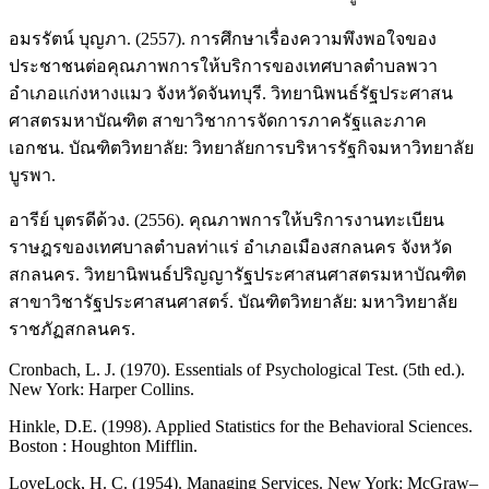
อมรรัตน์ บุญภา. (2557). การศึกษาเรื่องความพึงพอใจของ
ประชาชนต่อคุณภาพการให้บริการของเทศบาลตําบลพวา
อําเภอแก่งหางแมว จังหวัดจันทบุรี. วิทยานิพนธ์รัฐประศาสน
ศาสตรมหาบัณฑิต สาขาวิชาการจัดการภาครัฐและภาค
เอกชน. บัณฑิตวิทยาลัย: วิทยาลัยการบริหารรัฐกิจมหาวิทยาลัย
บูรพา.
อารีย์ บุตรดีด้วง. (2556). คุณภาพการให้บริการงานทะเบียน
ราษฎรของเทศบาลตำบลท่าแร่ อำเภอเมืองสกลนคร จังหวัด
สกลนคร. วิทยานิพนธ์ปริญญารัฐประศาสนศาสตรมหาบัณฑิต
สาขาวิชารัฐประศาสนศาสตร์. บัณฑิตวิทยาลัย: มหาวิทยาลัย
ราชภัฏสกลนคร.
Cronbach, L. J. (1970). Essentials of Psychological Test. (5th ed.).
New York: Harper Collins.
Hinkle, D.E. (1998). Applied Statistics for the Behavioral Sciences.
Boston : Houghton Mifflin.
LoveLock, H. C. (1954). Managing Services. New York: McGraw–