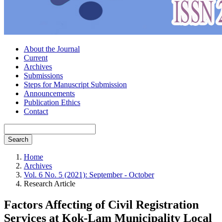
About the Journal
Current
Archives
Submissions
Steps for Manuscript Submission
Announcements
Publication Ethics
Contact
Search
Home
Archives
Vol. 6 No. 5 (2021): September - October
Research Article
Factors Affecting of Civil Registration
Services at Kok-Lam Municipality Local