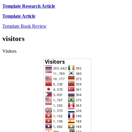
Template Research Article
Template Article
Template Book Review
visitors
Visitors