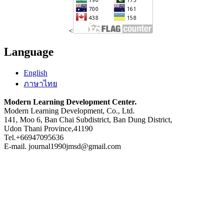
<
Language
English
ภาษาไทย
Modern Learning Development Center.
Modern Learning Development, Co., Ltd.
141, Moo 6, Ban Chai Subdistrict, Ban Dung District,
Udon Thani Province,41190
Tel.+66947095636
E-mail. journal1990jmsd@gmail.com