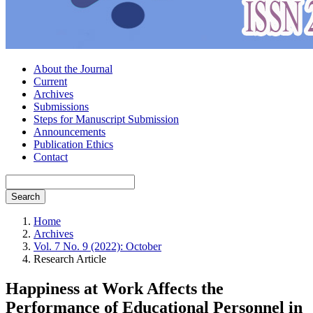
About the Journal
Current
Archives
Submissions
Steps for Manuscript Submission
Announcements
Publication Ethics
Contact
Search
Home
Archives
Vol. 7 No. 9 (2022): October
Research Article
Happiness at Work Affects the
Performance of Educational Personnel in