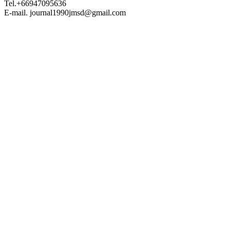
Tel.+66947095636
E-mail. journal1990jmsd@gmail.com