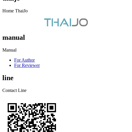
Home ThaiJo
manual
Manual
For Author
For Reviewer
line
Contact Line