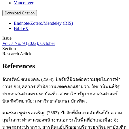
Vancouver
Download Citation
Endnote/Zotero/Mendeley (RIS)
BibTeX
Issue
Vol. 7 No. 9 (2022): October
Section
Research Article
References
จันทรัตน์ ชนมงคล. (2563). ปัจจัยที่มีผลต่อความสุขในการทํา
งานของบุคลากร สํานักงานเขตคลองสามวา. วิทยานิพนธ์รัฐ
ประศาสนศาสตรมหาบัณฑิต สาขาวิชารัฐประศาสนศาสตร์.
บัณฑิตวิทยาลัย: มหาวิทยาลัยเกษมบัณฑิต .
มนชนก ชูพรรคเจริญ. (2562). ปัจจัยที่มีความสัมพันธ์กับความ
สุขในการทำงานของพนักงานเอกชนในพื้นที่อำเภอเมือง จัง
หวด สมุทรปราการ. สารนิพนธ์ปริญญาบริหารธุรกิจมหาบัณฑิต